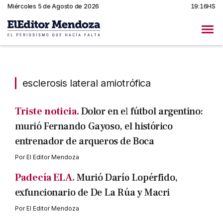
Miércoles 5 de Agosto de 2026
19:16HS
esclerosis lateral amiotrófica
esclerosis lateral amiotrófica
Triste noticia.
Dolor en el fútbol argentino:
murió Fernando Gayoso, el histórico
entrenador de arqueros de Boca
Por
El Editor Mendoza
Padecía ELA.
Murió Darío Lopérfido,
exfuncionario de De La Rúa y Macri
Por
El Editor Mendoza