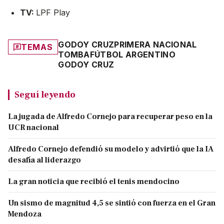
TV:
LPF Play
GODOY CRUZ
PRIMERA NACIONAL
TEMAS
TOMBA
FÚTBOL ARGENTINO
GODOY CRUZ
Seguí leyendo
La jugada de Alfredo Cornejo para recuperar peso en la
UCR nacional
Alfredo Cornejo defendió su modelo y advirtió que la IA
desafía al liderazgo
La gran noticia que recibió el tenis mendocino
Un sismo de magnitud 4,5 se sintió con fuerza en el Gran
Mendoza