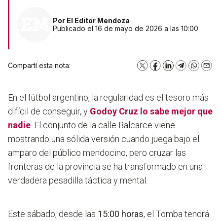
Por
El Editor Mendoza
Publicado el 16 de mayo de 2026 a las 10:00
Compartí esta nota:
X
Facebook
LinkedIn
Telegram
WhatsA
Emai
En el fútbol argentino, la regularidad es el tesoro más
difícil de conseguir, y
Godoy Cruz
lo sabe mejor que
nadie
. El conjunto de la calle Balcarce viene
mostrando una sólida versión cuando juega bajo el
amparo del público mendocino, pero cruzar las
fronteras de la provincia se ha transformado en una
verdadera pesadilla táctica y mental.
Este sábado, desde las
15:00 horas
, el Tomba tendrá