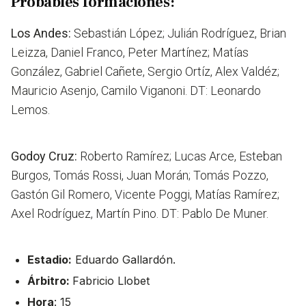
Probables formaciones:
Los Andes:
Sebastián López; Julián Rodríguez, Brian
Leizza, Daniel Franco, Peter Martínez; Matías
González, Gabriel Cañete, Sergio Ortíz, Alex Valdéz;
Mauricio Asenjo, Camilo Viganoni. DT: Leonardo
Lemos.
Godoy Cruz:
Roberto Ramírez; Lucas Arce, Esteban
Burgos, Tomás Rossi, Juan Morán; Tomás Pozzo,
Gastón Gil Romero, Vicente Poggi, Matías Ramírez;
Axel Rodríguez, Martín Pino. DT: Pablo De Muner.
Estadio:
Eduardo Gallardón.
Árbitro:
Fabricio Llobet
Hora
: 15