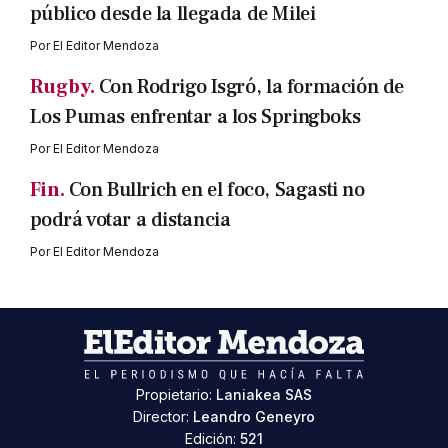
público desde la llegada de Milei
Por
El Editor Mendoza
Rugby.
Con Rodrigo Isgró, la formación de
Los Pumas enfrentar a los Springboks
Por
El Editor Mendoza
Fin.
Con Bullrich en el foco, Sagasti no
podrá votar a distancia
Por
El Editor Mendoza
Propietario:
Laniakea SAS
Director:
Leandro Geneyro
Edición:
521