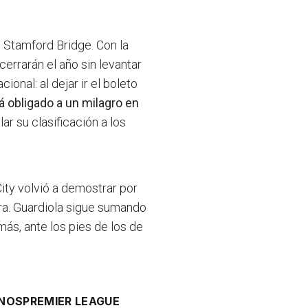
 Stamford Bridge. Con la
errarán el año sin levantar
ional: al dejar ir el boleto
á obligado a un milagro en
lar su clasificación a los
City volvió a demostrar por
ra. Guardiola sigue sumando
 más, ante los pies de los de
INOS
PREMIER LEAGUE