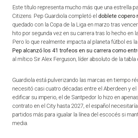
Este título representa mucho más que una estrella par
Citizens. Pep Guardiola completó el
doblete copero 
quedado con la Copa de la Liga en marzo tras vencer 
hito por segunda vez en su carrera tras lo hecho en
Pero lo que realmente impacta al planeta fútbol es l
Pep alcanzó los 41 trofeos en su carrera como ent
al mítico Sir Alex Ferguson, líder absoluto de la tabla
Guardiola está pulverizando las marcas en tiempo r
necesitó casi cuatro décadas entre el Aberdeen y e
edificar su imperio, el de Santpedor lo hizo en apen
contrato en el City hasta 2027, el español necesita
partidos más para igualar la línea del escocés si ma
media.