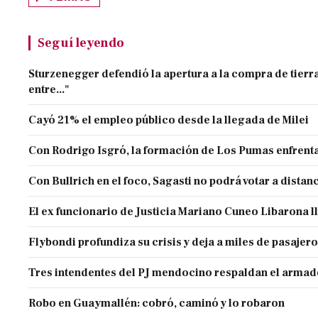
Seguí leyendo
Sturzenegger defendió la apertura a la compra de tierra
entre..."
Cayó 21% el empleo público desde la llegada de Milei
Con Rodrigo Isgró, la formación de Los Pumas enfrenta
Con Bullrich en el foco, Sagasti no podrá votar a distan
El ex funcionario de Justicia Mariano Cuneo Libarona 
Flybondi profundiza su crisis y deja a miles de pasajero
Tres intendentes del PJ mendocino respaldan el armado
Robo en Guaymallén: cobró, caminó y lo robaron