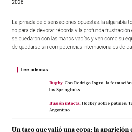
2026
.
La jornada dejó sensaciones opuestas: la algarabía t
no para de devorar récords y la profunda frustración 
se quedaron con las manos vacías y ven cómo su equ
de quedarse sin competencias internacionales de ca
Lee además
Rugby.
Con Rodrigo Isgró, la formación
los Springboks
Ilusión intacta.
Hockey sobre patines: Ta
Argentino
Un taco que valió una copa: la aparició