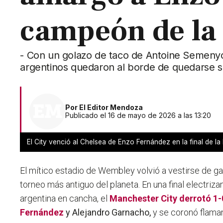
campeón de la
- Con un golazo de taco de Antoine Semenyo, 
argentinos quedaron al borde de quedarse s
Por
El Editor Mendoza
Publicado el 16 de mayo de 2026 a las 13:20
El City venció al Chelsea de Enzo Fernández en la final de l
El mítico estadio de Wembley volvió a vestirse de gal
torneo más antiguo del planeta. En una final electriza
argentina en cancha, el
Manchester City derrotó 1-
Fernández
y Alejandro Garnacho,
y se coronó flama