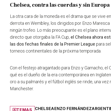
Chelsea, contra las cuerdas y sin Europa
La otra cara de la moneda es el drama que se vive en
derrota en Wembley, los dirigidos por Enzo Maresca c
ningún trofeo. Lo más preocupante es el plano internac
directo que otorgaba la FA Cup,
el Chelsea ahora est
las dos fechas finales de la Premier League
para sel
torneos continentales de la próxima temporada.
Con el festejo atragantado para Enzo y Garnacho, el 
qué es el dueño de la era contemporánea en Inglater
oro a su palmarés y el fútbol inglés se rinde, una vez
Manchester.
CHELSEA
ENZO FERNÁNDEZ
ARGENT
TEMAS