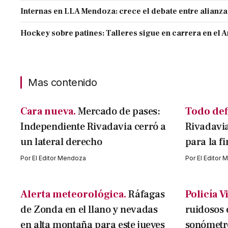
Internas en LLA Mendoza: crece el debate entre alianz
Hockey sobre patines: Talleres sigue en carrera en el 
Mas contenido
Cara nueva.
Mercado de pases:
Todo def
Independiente Rivadavia cerró a
Rivadavia
un lateral derecho
para la f
Por
El Editor Mendoza
Por
El Editor
Alerta meteorológica.
Ráfagas
Policía Vi
de Zonda en el llano y nevadas
ruidosos
en alta montaña para este jueves
sonómetr