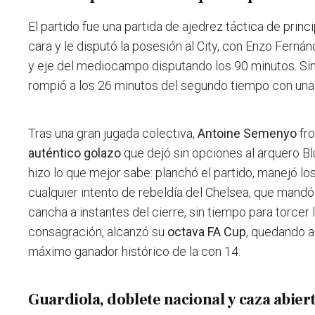
El partido fue una partida de ajedrez táctica de princip
cara y le disputó la posesión al City, con Enzo Fernán
y eje del mediocampo disputando los 90 minutos. Sin
rompió a los 26 minutos del segundo tiempo con una 
Tras una gran jugada colectiva,
Antoine Semenyo
fro
auténtico golazo
que dejó sin opciones al arquero Blue.
hizo lo que mejor sabe: planchó el partido, manejó los
cualquier intento de rebeldía del Chelsea, que mandó
cancha a instantes del cierre, sin tiempo para torcer l
consagración, alcanzó su
octava FA Cup
, quedando a 
máximo ganador histórico de la con 14.
Guardiola, doblete nacional y caza abier