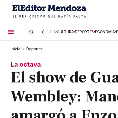
CIENCIA
CULTURA
DEPORTES
ECONOMÍA
Inicio
>
Deportes
La octava.
El show de Gua
Wembley: Manc
amargó a Enzo