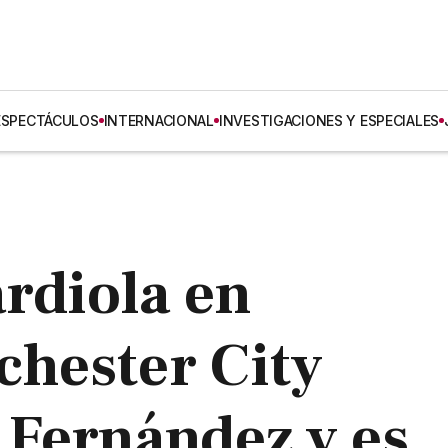
ESPECTÁCULOS
INTERNACIONAL
INVESTIGACIONES Y ESPECIALES
rdiola en
hester City
 Fernández y es