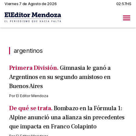
Viernes 7 de Agosto de 2026
02:57HS
argentinos
argentinos
Primera División.
Gimnasia le ganó a
Argentinos en su segundo amistoso en
Buenos Aires
Por
El Editor Mendoza
De qué se trata.
Bombazo en la Fórmula 1:
Alpine anunció una alianza sin precedentes
que impacta en Franco Colapinto