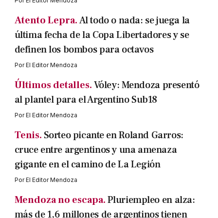
Por
El Editor Mendoza
Atento Lepra.
Al todo o nada: se juega la
última fecha de la Copa Libertadores y se
definen los bombos para octavos
Por
El Editor Mendoza
Últimos detalles.
Vóley: Mendoza presentó
al plantel para el Argentino Sub18
Por
El Editor Mendoza
Tenis.
Sorteo picante en Roland Garros:
cruce entre argentinos y una amenaza
gigante en el camino de La Legión
Por
El Editor Mendoza
Mendoza no escapa.
Pluriempleo en alza:
más de 1,6 millones de argentinos tienen