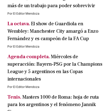
más de un trabajo para poder sobrevivir
Por
El Editor Mendoza
La octava.
El show de Guardiola en
Wembley: Manchester City amargó a Enzo
Fernández y es campeón de la FA Cup
Por
El Editor Mendoza
Agenda completa.
Miércoles de
superacción: Bayern-PSG por la Champions
League y 5 argentinos en las Copas
internacionales
Por
El Editor Mendoza
Tenis.
Masters 1000 de Roma: hoja de ruta
para los argentinos y el fenómeno Jannik