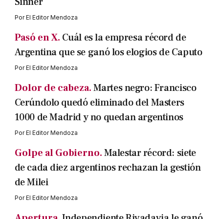
Sinner
Por
El Editor Mendoza
Pasó en X.
Cuál es la empresa récord de
Argentina que se ganó los elogios de Caputo
Por
El Editor Mendoza
Dolor de cabeza.
Martes negro: Francisco
Cerúndolo quedó eliminado del Masters
1000 de Madrid y no quedan argentinos
Por
El Editor Mendoza
Golpe al Gobierno.
Malestar récord: siete
de cada diez argentinos rechazan la gestión
de Milei
Por
El Editor Mendoza
Apertura.
Independiente Rivadavia le ganó