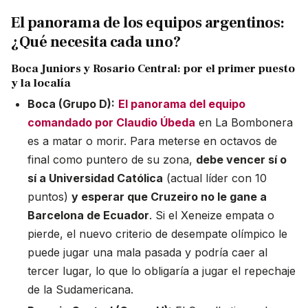
El panorama de los equipos argentinos:
¿Qué necesita cada uno?
Boca Juniors y Rosario Central: por el primer puesto
y la localía
Boca (Grupo D):
El panorama del equipo
comandado por Claudio Úbeda
en La Bombonera
es a matar o morir. Para meterse en octavos de
final como puntero de su zona,
debe vencer sí o
sí a Universidad Católica
(actual líder con 10
puntos)
y esperar que Cruzeiro no le gane a
Barcelona de Ecuador
. Si el Xeneize empata o
pierde, el nuevo criterio de desempate olímpico le
puede jugar una mala pasada y podría caer al
tercer lugar, lo que lo obligaría a jugar el repechaje
de la Sudamericana.