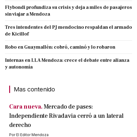
Flybondi profundiza su crisis y deja a miles de pasajeros
sin viajar a Mendoza
Tres intendentes del PJ mendocino respaldan el armado
de Kicillof
Robo en Guaymallén: cobró, caminó y lo robaron
Internas en LLA Mendoza: crece el debate entre alianza
y autonomía
Mas contenido
Cara nueva.
Mercado de pases:
Independiente Rivadavia cerró a un lateral
derecho
Por
El Editor Mendoza