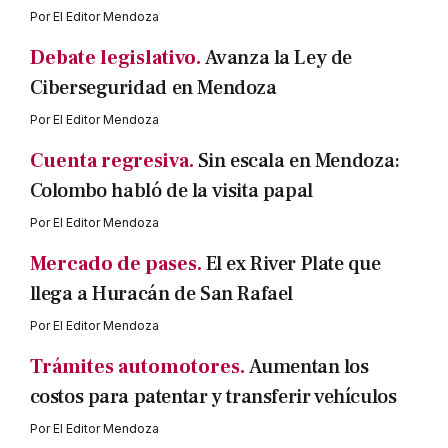
Por
El Editor Mendoza
Debate legislativo.
Avanza la Ley de
Ciberseguridad en Mendoza
Por
El Editor Mendoza
Cuenta regresiva.
Sin escala en Mendoza:
Colombo habló de la visita papal
Por
El Editor Mendoza
Mercado de pases.
El ex River Plate que
llega a Huracán de San Rafael
Por
El Editor Mendoza
Trámites automotores.
Aumentan los
costos para patentar y transferir vehículos
Por
El Editor Mendoza