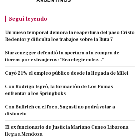
Seguí leyendo
Un nuevo temporal demora la reapertura del paso Cristo
Redentor y dificulta los trabajos sobre la Ruta 7
Sturzenegger defendió la apertura a la compra de
tierras por extranjeros: "Era elegir entre..."
Cayó 21% el empleo público desde la llegada de Milei
Con Rodrigo Isgró, la formación de Los Pumas
enfrentar a los Springboks
Con Bullrich en el foco, Sagasti no podrá votar a
distancia
El ex funcionario de Justicia Mariano Cuneo Libarona
llega a Mendoza