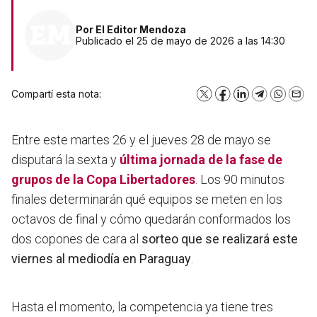
Por
El Editor Mendoza
Publicado el 25 de mayo de 2026 a las 14:30
Compartí esta nota:
X
Facebook
LinkedIn
Telegram
WhatsA
Emai
Entre este martes 26 y el jueves 28 de mayo se
disputará la sexta y
última jornada de la fase de
grupos de la
Copa Libertadores
. Los 90 minutos
finales determinarán qué equipos se meten en los
octavos de final y cómo quedarán conformados los
dos copones de cara al
sorteo que se realizará este
viernes al mediodía en Paraguay
.
Hasta el momento, la competencia ya tiene tres