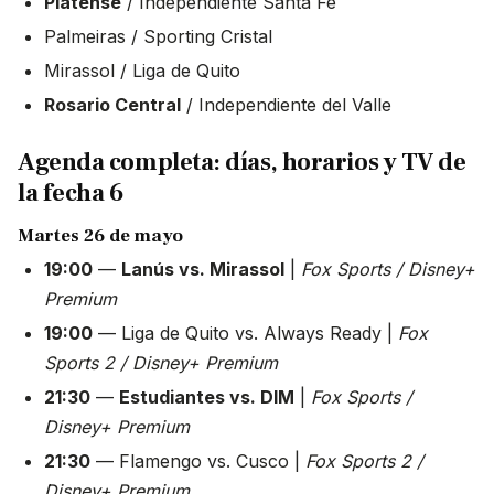
Platense
/ Independiente Santa Fe
Palmeiras / Sporting Cristal
Mirassol / Liga de Quito
Rosario Central
/ Independiente del Valle
Agenda completa: días, horarios y TV de
la fecha 6
Martes 26 de mayo
19:00
—
Lanús vs. Mirassol
|
Fox Sports / Disney+
Premium
19:00
— Liga de Quito vs. Always Ready |
Fox
Sports 2 / Disney+ Premium
21:30
—
Estudiantes vs. DIM
|
Fox Sports /
Disney+ Premium
21:30
— Flamengo vs. Cusco |
Fox Sports 2 /
Disney+ Premium