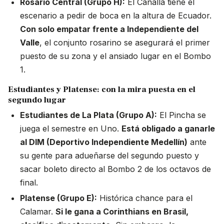
Rosario Central (Grupo H):
El Canalla tiene el
escenario a pedir de boca en la altura de Ecuador.
Con solo empatar frente a Independiente del
Valle
, el conjunto rosarino se asegurará el primer
puesto de su zona y el ansiado lugar en el Bombo
1.
Estudiantes y Platense: con la mira puesta en el
segundo lugar
Estudiantes de La Plata (Grupo A):
El Pincha se
juega el semestre en Uno.
Está obligado a ganarle
al DIM (Deportivo Independiente Medellín)
ante
su gente para adueñarse del segundo puesto y
sacar boleto directo al Bombo 2 de los octavos de
final.
Platense (Grupo E):
Histórica chance para el
Calamar.
Si le gana a Corinthians en Brasil,