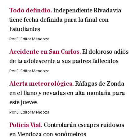
Todo defindio.
Independiente Rivadavia
tiene fecha definida para la final con
Estudiantes
Por
El Editor Mendoza
Accidente en San Carlos.
El doloroso adiós
de la adolescente a sus padres fallecidos
Por
El Editor Mendoza
Alerta meteorológica.
Ráfagas de Zonda
en el llano y nevadas en alta montaña para
este jueves
Por
El Editor Mendoza
Policía Vial.
Controlarán escapes ruidosos
en Mendoza con sonómetros