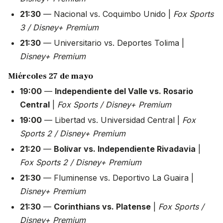
21:30
— Nacional vs. Coquimbo Unido |
Fox Sports
3 / Disney+ Premium
21:30
— Universitario vs. Deportes Tolima |
Disney+ Premium
Miércoles 27 de mayo
19:00
—
Independiente del Valle vs. Rosario
Central
|
Fox Sports / Disney+ Premium
19:00
— Libertad vs. Universidad Central |
Fox
Sports 2 / Disney+ Premium
21:20
—
Bolívar vs. Independiente Rivadavia
|
Fox Sports 2 / Disney+ Premium
21:30
— Fluminense vs. Deportivo La Guaira |
Disney+ Premium
21:30
—
Corinthians vs. Platense
|
Fox Sports /
Disney+ Premium