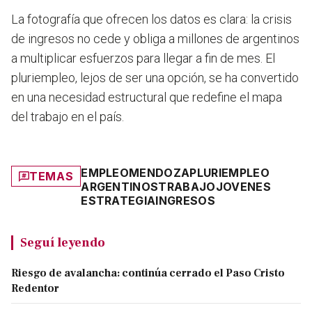
La fotografía que ofrecen los datos es clara: la crisis
de ingresos no cede y obliga a millones de argentinos
a multiplicar esfuerzos para llegar a fin de mes. El
pluriempleo, lejos de ser una opción, se ha convertido
en una necesidad estructural que redefine el mapa
del trabajo en el país.
EMPLEO
MENDOZA
PLURIEMPLEO
TEMAS
ARGENTINOS
TRABAJO
JOVENES
ESTRATEGIA
INGRESOS
Seguí leyendo
Riesgo de avalancha: continúa cerrado el Paso Cristo
Redentor