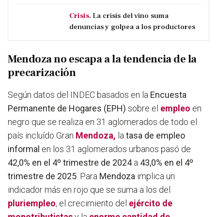
Crisis.
La crisis del vino suma
denuncias y golpea a los productores
Mendoza no escapa a la tendencia de la
precarización
Según datos del INDEC basados en la
Encuesta
Permanente de Hogares (EPH)
sobre el
empleo
en
negro que se realiza en 31 aglomerados de todo el
país incluído Gran
Mendoza,
la
tasa de empleo
informal
en los 31 aglomerados urbanos pasó de
42,0% en el 4º trimestre de 2024
a
43,0% en el 4º
trimestre de 2025
. Para
Mendoza
implica un
indicador más en rojo que se suma a los del
pluriempleo
, el crecimiento del
ejército de
monotributistas
y la
enorme cantidad de