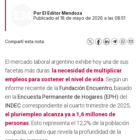
Por
El Editor Mendoza
Publicado el 18 de mayo de 2026 a las 08:51
Compartí esta nota:
X
Facebook
LinkedIn
Telegram
WhatsA
Emai
El mercado laboral argentino exhibe hoy una de sus
facetas más duras:
la necesidad de multiplicar
empleos para sostener el nivel de vida
. Según un
informe reciente de la
Fundación Encuentro
, basado
en la
Encuesta Permanente de Hogares (EPH)
del
INDEC
correspondiente al cuarto trimestre de 2025,
el
pluriempleo
alcanza ya a 1,6 millones de
personas
. Esto representa el 12,2% de la población
ocupada, un dato que revela la profundidad de la