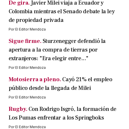
De gira.
Javier Milei viaja a Ecuador y
Colombia mientras el Senado debate la ley
de propiedad privada
Por
El Editor Mendoza
Sigue firme.
Sturzenegger defendió la
apertura a la compra de tierras por
extranjeros: "Era elegir entre..."
Por
El Editor Mendoza
Motosierra a pleno.
Cayó 21% el empleo
público desde la llegada de Milei
Por
El Editor Mendoza
Rugby.
Con Rodrigo Isgró, la formación de
Los Pumas enfrentar a los Springboks
Por
El Editor Mendoza