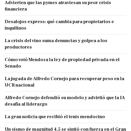
Advierten que las pymes atraviesan su peor crisis
financiera
Desalojos express: qué cambia para propietarios e
inquilinos
La crisis del vino suma denuncias y golpea a los
productores
Cómo votó Mendoza la ley de propiedad privada en el
Senado
La jugada de Alfredo Cornejo para recuperar peso en la
UCR nacional
Alfredo Cornejo defendió su modelo y advirtió que la IA
desafía al liderazgo
La gran noticia que recibió el tenis mendocino
Un sismo de magnitud 4,5 se sintió con fuerza en el Gran