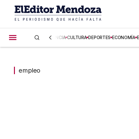
CIENCIA
CULTURA
DEPORTES
ECONOMÍA
empleo
empleo