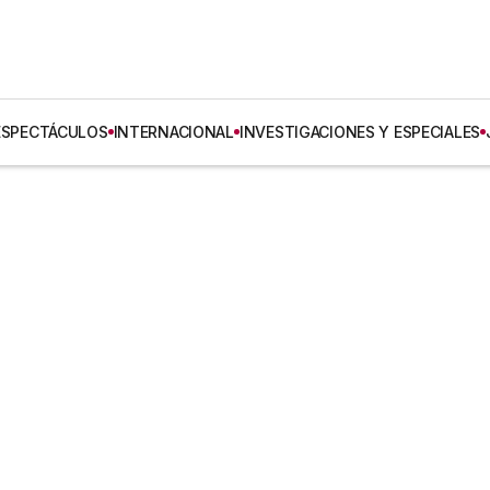
ESPECTÁCULOS
INTERNACIONAL
INVESTIGACIONES Y ESPECIALES