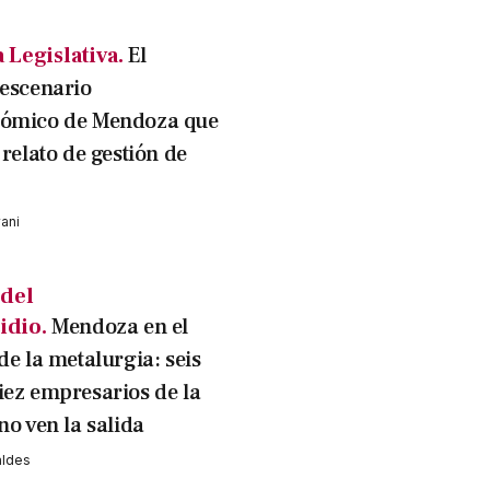
Legislativa.
El
 escenario
nómico de Mendoza que
 relato de gestión de
vani
 del
idio.
Mendoza en el
de la metalurgia: seis
iez empresarios de la
no ven la salida
aldes