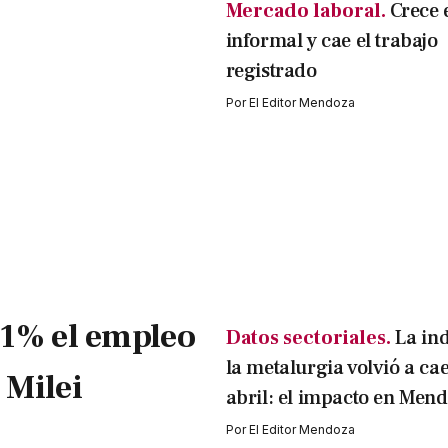
Mercado laboral.
Crece 
informal y cae el trabajo
registrado
Por
El Editor Mendoza
1% el empleo
Datos sectoriales.
La ind
la metalurgia volvió a ca
 Milei
abril: el impacto en Men
Por
El Editor Mendoza