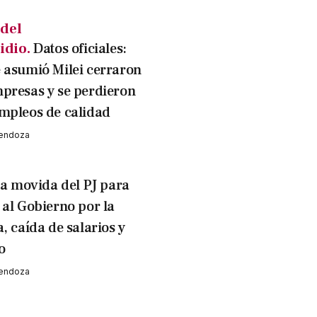
 del
idio.
Datos oficiales:
 asumió Milei cerraron
presas y se perdieron
mpleos de calidad
Mendoza
a movida del PJ para
 al Gobierno por la
, caída de salarios y
o
Mendoza