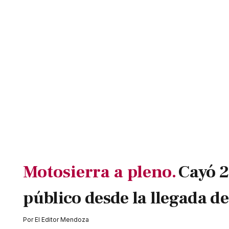
Motosierra a pleno.
Cayó 2
público desde la llegada de
Por
El Editor Mendoza