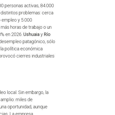
.000 personas activas, 84.000
distintos problemas: cerca
 empleo y 5.000
más horas de trabajo o un
18% en 2026.
Ushuaia
y
Río
e desempleo patagónico, sólo
 la política económica
 provocó cierres industriales
eo local. Sin embargo, la
amplio: miles de
 una oportunidad, aunque
ncias. La empresa,