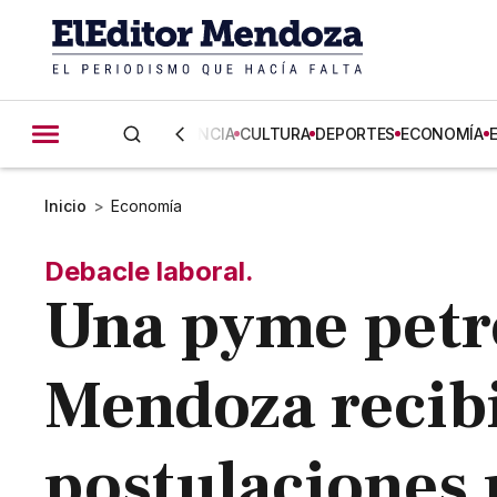
CIENCIA
CULTURA
DEPORTES
ECONOMÍA
Inicio
>
Economía
Debacle laboral.
Una pyme petr
Mendoza recib
postulaciones 