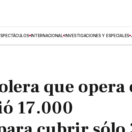
ESPECTÁCULOS
INTERNACIONAL
INVESTIGACIONES Y ESPECIALES
olera que opera 
ió 17.000
para cubrir sólo