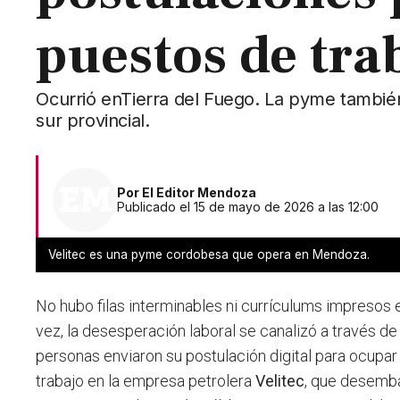
puestos de tra
Ocurrió enTierra del Fuego. La pyme tambié
sur provincial.
Por
El Editor Mendoza
Publicado el 15 de mayo de 2026 a las 12:00
Velitec es una pyme cordobesa que opera en Mendoza.
No hubo filas interminables ni currículums impresos
vez, la desesperación laboral se canalizó a través de
personas enviaron su postulación digital para ocupa
trabajo en la empresa petrolera
Velitec
,
que desemba