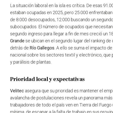
La situación laboral en la isla es crítica. De esas 91
estaban ocupadas en 2025, pero 25.000 enfrentaban 
de 8.000 desocupados, 12.000 buscando un segundo
subocupados. El número de ocupados que necesitan 
segundo ingreso para llegar a fin de mes creció un 
Grande
se ubican en el segundo lugar del ranking d
detrás de
Río Gallegos
. A ello se suma el impacto de
nacional sobre los sectores textil y electrónico, que
y parálisis de plantas.
Prioridad local y expectativas
Velitec
asegura que su prioridad es mantener el empl
avalancha de postulaciones revela un panorama más 
trabajadores de todo el país ven en Tierra del Fuego
mínima, de escapar a la falta de trabajo en sus provi