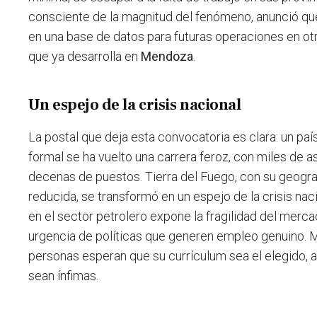
consciente de la magnitud del fenómeno, anunció qu
en una base de datos para futuras operaciones en otr
que ya desarrolla en
Mendoza
.
Un espejo de la crisis nacional
La postal que deja esta convocatoria es clara: un p
formal se ha vuelto una carrera feroz, con miles de 
decenas de puestos. Tierra del Fuego, con su geogra
reducida, se transformó en un espejo de la crisis naci
en el sector petrolero expone la fragilidad del mercad
urgencia de políticas que generen empleo genuino. M
personas esperan que su currículum sea el elegido, 
sean ínfimas.