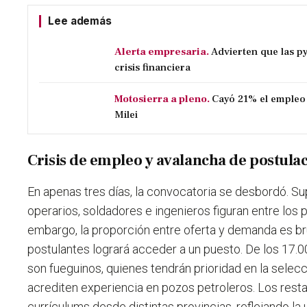
Lee además
Alerta empresaria.
Advierten que las p
crisis financiera
Motosierra a pleno.
Cayó 21% el empleo 
Milei
Crisis de empleo y avalancha de postula
En apenas tres días, la convocatoria se desbordó. Su
operarios, soldadores e ingenieros figuran entre los 
embargo, la proporción entre oferta y demanda es bru
postulantes logrará acceder a un puesto. De los 17.0
son fueguinos, quienes tendrán prioridad en la selec
acrediten experiencia en pozos petroleros. Los rest
currículums desde distintas provincias, reflejando la