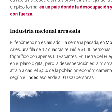
empleo formal
en un país donde la desocupación 
con fuerza.
Industria nacional arrasada
El fenómeno no es aislado. La semana pasada, en
Mo
Aires, una fila de 12 cuadras reunió a 3.000 persona
frigorífico con apenas 60 vacantes. En Tierra del Fu
en el plano digital, pero la desesperación es la mis
atrajo a casi el 3,5% de la población económicamente
según el
Indec
asciende a 91.000 personas.