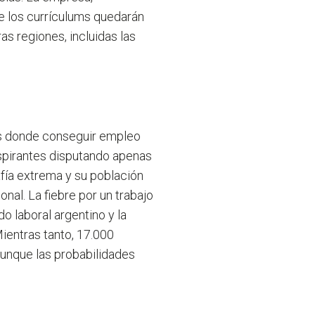
e los currículums quedarán
as regiones, incluidas las
aís donde conseguir empleo
aspirantes disputando apenas
fía extrema y su población
onal. La fiebre por un trabajo
o laboral argentino y la
ientras tanto, 17.000
aunque las probabilidades