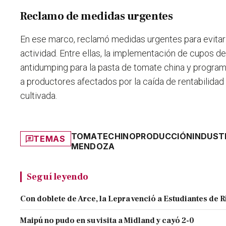
Reclamo de medidas urgentes
En ese marco, reclamó medidas urgentes para evitar 
actividad. Entre ellas, la implementación de cupos 
antidumping para la pasta de tomate china y progra
a productores afectados por la caída de rentabilidad 
cultivada.
TOMATE
CHINO
PRODUCCIÓN
INDUST
TEMAS
MENDOZA
Seguí leyendo
Con doblete de Arce, la Lepra venció a Estudiantes de R
Maipú no pudo en su visita a Midland y cayó 2-0