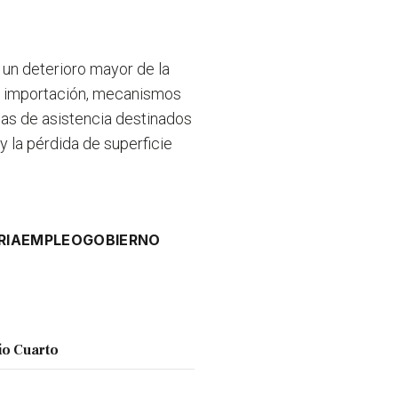
un deterioro mayor de la
de importación, mecanismos
mas de asistencia destinados
y la pérdida de superficie
RIA
EMPLEO
GOBIERNO
ío Cuarto