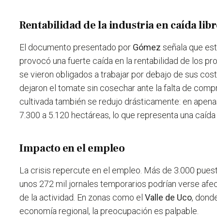
Rentabilidad de la industria en caída lib
El documento presentado por
Gómez
señala que est
provocó una fuerte caída en la rentabilidad de los p
se vieron obligados a trabajar por debajo de sus cos
dejaron el tomate sin cosechar ante la falta de comp
cultivada también se redujo drásticamente: en ape
7.300 a 5.120 hectáreas, lo que representa una caída 
Impacto en el empleo
La crisis repercute en el empleo. Más de 3.000 puest
unos 272 mil jornales temporarios podrían verse afec
de la actividad. En zonas como el
Valle de Uco
, dond
economía regional, la preocupación es palpable.