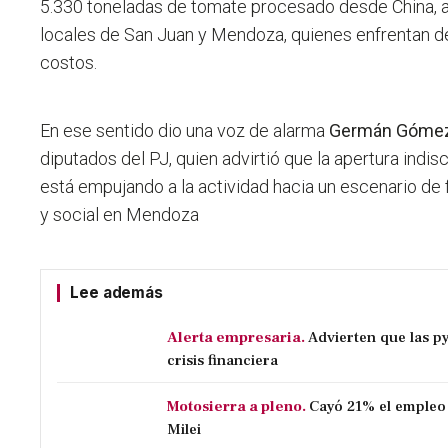
5.330 toneladas de tomate procesado desde China, 
locales de San Juan y Mendoza, quienes enfrentan d
costos.
En ese sentido dio una voz de alarma
Germán Góme
diputados del PJ, quien advirtió que la apertura indi
está empujando a la actividad hacia un escenario de
y social en Mendoza
Lee además
Alerta empresaria.
Advierten que las p
crisis financiera
Motosierra a pleno.
Cayó 21% el empleo 
Milei