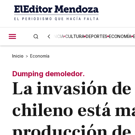
CIENCIA
CULTURA
DEPORTES
ECONOMÍA
Inicio
>
Economía
Dumping demoledor.
La invasión de
chileno está m
producción de