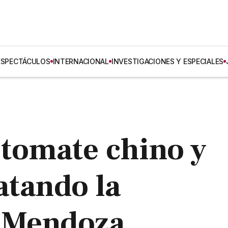
ESPECTÁCULOS
INTERNACIONAL
INVESTIGACIONES Y ESPECIALES
 tomate chino y
atando la
 Mendoza,