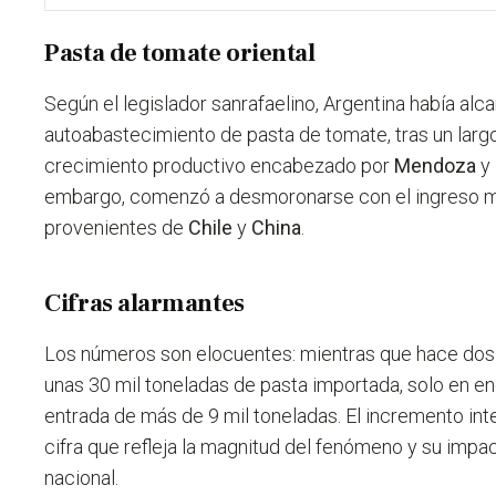
Pasta de tomate oriental
Según el legislador sanrafaelino, Argentina había al
autoabastecimiento de pasta de tomate, tras un larg
crecimiento productivo encabezado por
Mendoza
y
embargo, comenzó a desmoronarse con el ingreso 
provenientes de
Chile
y
China
.
Cifras alarmantes
Los números son elocuentes: mientras que hace dos 
unas 30 mil toneladas de pasta importada, solo en en
entrada de más de 9 mil toneladas. El incremento int
cifra que refleja la magnitud del fenómeno y su impa
nacional.