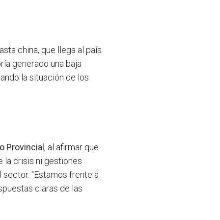
ta china, que llega al país
ría generado una baja
ando la situación de los
o Provincial
, al afirmar que
 la crisis ni gestiones
l sector. “Estamos frente a
spuestas claras de las