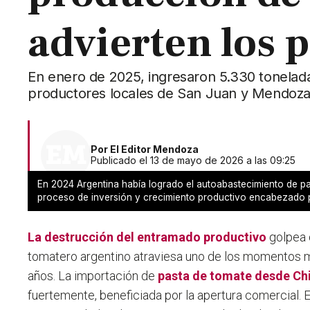
advierten los 
En enero de 2025, ingresaron 5.330 tonelad
productores locales de San Juan y Mendoza
Por
El Editor Mendoza
Publicado el 13 de mayo de 2026 a las 09:25
En 2024 Argentina había logrado el autoabastecimiento de pa
proceso de inversión y crecimiento productivo encabezad
La destrucción del entramado productivo
golpea d
tomatero argentino atraviesa uno de los momentos má
años.
La importación de
pasta de tomate desde Ch
fuertemente, beneficiada por la apertura comercial.
E