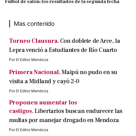
Fútbol de salón: los resultados de la segunda fecha
Mas contenido
Torneo Clausura.
Con doblete de Arce, la
Lepra venció a Estudiantes de Río Cuarto
Por
El Editor Mendoza
Primera Nacional.
Maipú no pudo en su
visita a Midland y cayó 2-0
Por
El Editor Mendoza
Proponen aumentar los
castigos.
Libertarios buscan endurecer las
multas por manejar drogado en Mendoza
Por
El Editor Mendoza