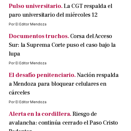
Pulso universitario.
La CGT respalda el
paro universitario del miércoles 12
Por
El Editor Mendoza
Documentos truchos.
Corsa del Acceso
Sur: la Suprema Corte puso el caso bajo la
lupa
Por
El Editor Mendoza
El desafío penitenciario.
Nación respalda
a Mendoza para bloquear celulares en
cárceles
Por
El Editor Mendoza
Alerta en la cordillera.
Riesgo de
avalancha: continúa cerrado el Paso Cristo