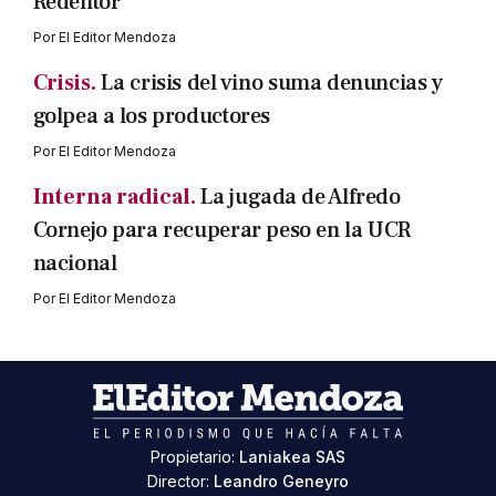
Redentor
Por
El Editor Mendoza
Crisis.
La crisis del vino suma denuncias y
golpea a los productores
Por
El Editor Mendoza
Interna radical.
La jugada de Alfredo
Cornejo para recuperar peso en la UCR
nacional
Por
El Editor Mendoza
Propietario:
Laniakea SAS
Director:
Leandro Geneyro