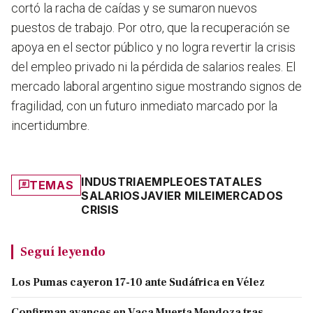
cortó la racha de caídas y se sumaron nuevos
puestos de trabajo. Por otro, que
la recuperación se
apoya en el sector público y no logra revertir la crisis
del empleo privado
ni la pérdida de salarios reales. El
mercado laboral argentino sigue mostrando signos de
fragilidad, con un futuro inmediato marcado por la
incertidumbre.
INDUSTRIA
EMPLEO
ESTATALES
TEMAS
SALARIOS
JAVIER MILEI
MERCADOS
CRISIS
Seguí leyendo
Los Pumas cayeron 17-10 ante Sudáfrica en Vélez
Confirman avances en Vaca Muerta Mendoza tras