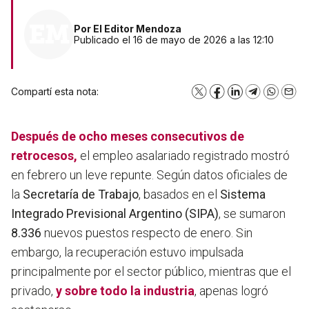
Por
El Editor Mendoza
Publicado el 16 de mayo de 2026 a las 12:10
Compartí esta nota:
X
Facebook
LinkedIn
Telegram
WhatsA
Emai
Después de ocho meses consecutivos de
retrocesos,
el empleo asalariado registrado mostró
en febrero un leve repunte. Según datos oficiales de
la
Secretaría de Trabajo
, basados en el
Sistema
Integrado Previsional Argentino (SIPA)
, se sumaron
8.336
nuevos puestos respecto de enero.
Sin
embargo, la recuperación estuvo impulsada
principalmente por el sector público, mientras que el
privado,
y sobre todo la industria
, apenas logró