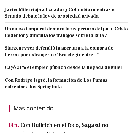
Javier Milei viaja a Ecuador y Colombia mientras el
Senado debate la ley de propiedad privada
Un nuevo temporal demora la reapertura del paso Cristo
Redentor y dificulta los trabajos sobre la Ruta 7
Sturzenegger defendió la apertura a la compra de
tierras por extranjeros: "Era elegir entre..."
Cayó 21% el empleo público desde la llegada de Milei
Con Rodrigo Isgró, la formación de Los Pumas
enfrentar a los Springboks
Mas contenido
Fin.
Con Bullrich en el foco, Sagasti no