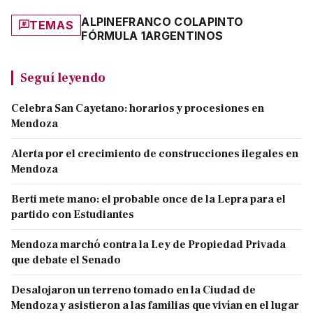
ALPINE
FRANCO COLAPINTO
TEMAS
FÓRMULA 1
ARGENTINOS
Seguí leyendo
Celebra San Cayetano: horarios y procesiones en
Mendoza
Alerta por el crecimiento de construcciones ilegales en
Mendoza
Berti mete mano: el probable once de la Lepra para el
partido con Estudiantes
Mendoza marchó contra la Ley de Propiedad Privada
que debate el Senado
Desalojaron un terreno tomado en la Ciudad de
Mendoza y asistieron a las familias que vivían en el lugar