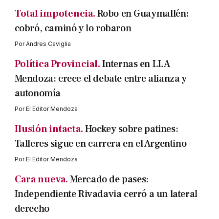
Total impotencia.
Robo en Guaymallén:
cobró, caminó y lo robaron
Por
Andres Caviglia
Política Provincial.
Internas en LLA
Mendoza: crece el debate entre alianza y
autonomía
Por
El Editor Mendoza
Ilusión intacta.
Hockey sobre patines:
Talleres sigue en carrera en el Argentino
Por
El Editor Mendoza
Cara nueva.
Mercado de pases:
Independiente Rivadavia cerró a un lateral
derecho