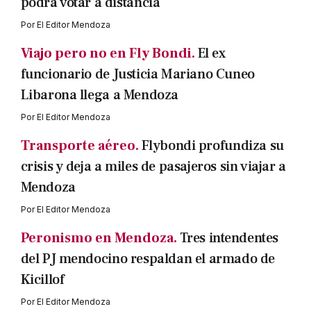
podrá votar a distancia
Por
El Editor Mendoza
Viajo pero no en Fly Bondi.
El ex
funcionario de Justicia Mariano Cuneo
Libarona llega a Mendoza
Por
El Editor Mendoza
Transporte aéreo.
Flybondi profundiza su
crisis y deja a miles de pasajeros sin viajar a
Mendoza
Por
El Editor Mendoza
Peronismo en Mendoza.
Tres intendentes
del PJ mendocino respaldan el armado de
Kicillof
Por
El Editor Mendoza