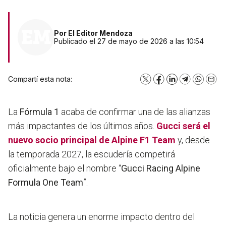
Por
El Editor Mendoza
Publicado el 27 de mayo de 2026 a las 10:54
Compartí esta nota:
X
Facebook
LinkedIn
Telegram
WhatsA
Emai
La
Fórmula 1
acaba de confirmar una de las alianzas
más impactantes de los últimos años.
Gucci será el
nuevo socio principal de Alpine F1 Team
y, desde
la temporada 2027, la escudería competirá
oficialmente bajo el nombre “
Gucci Racing Alpine
Formula One Team
”.
La noticia genera un enorme impacto dentro del