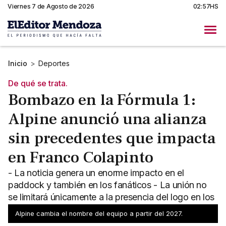
Viernes 7 de Agosto de 2026
02:57HS
Inicio
>
Deportes
De qué se trata.
Bombazo en la Fórmula 1:
Alpine anunció una alianza
sin precedentes que impacta
en Franco Colapinto
- La noticia genera un enorme impacto en el
paddock y también en los fanáticos - La unión no
se limitará únicamente a la presencia del logo en los
monoplazas
Alpine cambia el nombre del equipo a partir del 2027.