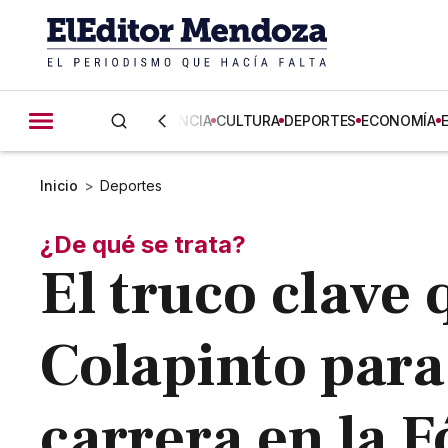
CIENCIA
CULTURA
DEPORTES
ECONOMÍA
Inicio
>
Deportes
¿De qué se trata?
El truco clave
Colapinto par
carrera en la 