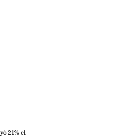
yó 21% el