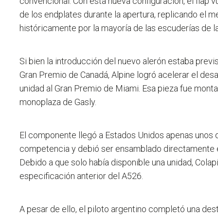
convencional. Con esta nueva configuración, el flap 
de los endplates durante la apertura, replicando el 
históricamente por la mayoría de las escuderías de l
Si bien la introducción del nuevo alerón estaba previ
Gran Premio de Canadá, Alpine logró acelerar el desar
unidad al Gran Premio de Miami. Esa pieza fue mont
monoplaza de Gasly.
El componente llegó a Estados Unidos apenas unos d
competencia y debió ser ensamblado directamente en
Debido a que solo había disponible una unidad, Colapi
especificación anterior del A526.
A pesar de ello, el piloto argentino completó una de