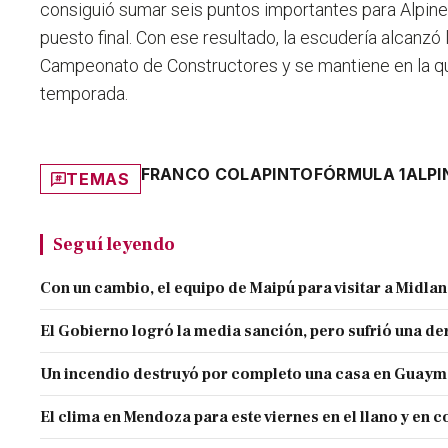
consiguió sumar seis puntos importantes para Alpine
puesto final. Con ese resultado, la escudería alcanzó 
Campeonato de Constructores y se mantiene en la qu
temporada.
FRANCO COLAPINTO
FÓRMULA 1
ALPI
TEMAS
Seguí leyendo
Con un cambio, el equipo de Maipú para visitar a Midla
El Gobierno logró la media sanción, pero sufrió una der
Un incendio destruyó por completo una casa en Guaym
El clima en Mendoza para este viernes en el llano y en c