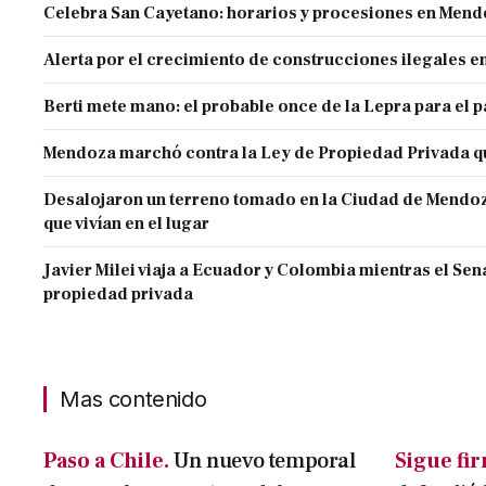
Celebra San Cayetano: horarios y procesiones en Men
Alerta por el crecimiento de construcciones ilegales 
Berti mete mano: el probable once de la Lepra para el 
Mendoza marchó contra la Ley de Propiedad Privada q
Desalojaron un terreno tomado en la Ciudad de Mendoza 
que vivían en el lugar
Javier Milei viaja a Ecuador y Colombia mientras el Sen
propiedad privada
Mas contenido
Paso a Chile.
Un nuevo temporal
Sigue fi