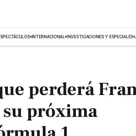
ESPECTÁCULOS
INTERNACIONAL
INVESTIGACIONES Y ESPECIALES
 que perderá Fra
a su próxima
Fórmula 1