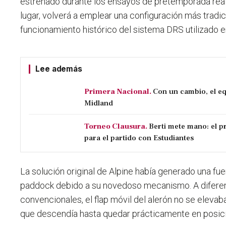
estrenado durante los ensayos de pretemporada real
lugar, volverá a emplear una configuración más tradici
funcionamiento histórico del sistema DRS utilizado e
Lee además
Primera Nacional.
Con un cambio, el eq
Midland
Torneo Clausura.
Berti mete mano: el p
para el partido con Estudiantes
La solución original de Alpine había generado una fu
paddock debido a su novedoso mecanismo. A diferen
convencionales, el flap móvil del alerón no se elevab
que descendía hasta quedar prácticamente en posici