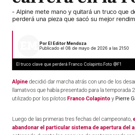
- Alpine mete mano y quitará un truco que d
perderá una pieza que sacó su mejor rendim
Por
El Editor Mendoza
Publicado el 08 de mayo de 2026 a las 21:50
El truco clave que perderá Franco Colapinto.Foto @F1
Alpine
decidió dar marcha atrás con uno de los des
llamativos que había presentado para la temporada 
utilizado por los pilotos
Franco Colapinto
y
Pierre G
Luego de las primeras tres fechas del campeonato,
abandonar el particular sistema de apertura del a