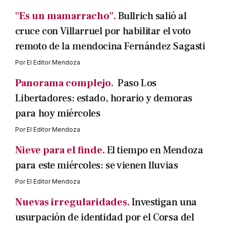
"Es un mamarracho".
Bullrich salió al
cruce con Villarruel por habilitar el voto
remoto de la mendocina Fernández Sagasti
Por
El Editor Mendoza
Panorama complejo.
Paso Los
Libertadores: estado, horario y demoras
para hoy miércoles
Por
El Editor Mendoza
Nieve para el finde.
El tiempo en Mendoza
para este miércoles: se vienen lluvias
Por
El Editor Mendoza
Nuevas irregularidades.
Investigan una
usurpación de identidad por el Corsa del