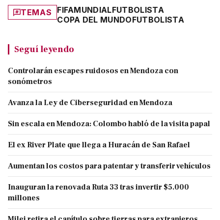
FIFA
MUNDIAL
FUTBOLISTA
TEMAS
COPA DEL MUNDO
FUTBOLISTA
Seguí leyendo
Controlarán escapes ruidosos en Mendoza con
sonómetros
Avanza la Ley de Ciberseguridad en Mendoza
Sin escala en Mendoza: Colombo habló de la visita papal
El ex River Plate que llega a Huracán de San Rafael
Aumentan los costos para patentar y transferir vehículos
Inauguran la renovada Ruta 33 tras invertir $5.000
millones
Milei retira el capítulo sobre tierras para extranjeros