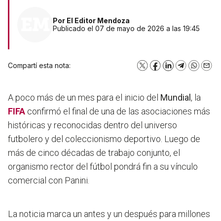
Por
El Editor Mendoza
Publicado el 07 de mayo de 2026 a las 19:45
Compartí esta nota:
X
Facebook
LinkedIn
Telegram
WhatsA
Emai
A poco más de un mes para el inicio del
Mundial
, la
FIFA
confirmó el final de una de las asociaciones más
históricas y reconocidas dentro del universo
futbolero y del coleccionismo deportivo. Luego de
más de cinco décadas de trabajo conjunto, el
organismo rector del fútbol pondrá fin a su vínculo
comercial con Panini.
La noticia marca un antes y un después para millones