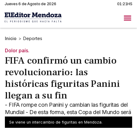
Jueves 6 de Agosto de 2026
01:21HS
Inicio
>
Deportes
Dolor país.
FIFA confirmó un cambio
revolucionario: las
históricas figuritas Panini
llegan a su fin
- FIFA rompe con Panini y cambian las figuritas del
Mundial - De esta forma, esta Copa del Mundo será
la última de la empresa
Se viene un intercambio de figuritas en Mendoza.