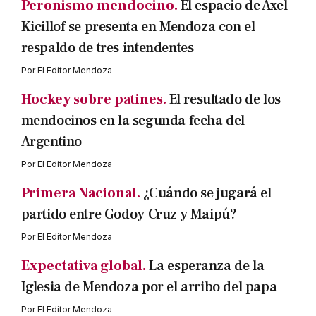
Peronismo mendocino.
El espacio de Axel
Kicillof se presenta en Mendoza con el
respaldo de tres intendentes
Por
El Editor Mendoza
Hockey sobre patines.
El resultado de los
mendocinos en la segunda fecha del
Argentino
Por
El Editor Mendoza
Primera Nacional.
¿Cuándo se jugará el
partido entre Godoy Cruz y Maipú?
Por
El Editor Mendoza
Expectativa global.
La esperanza de la
Iglesia de Mendoza por el arribo del papa
Por
El Editor Mendoza