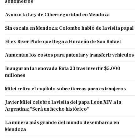
sonómetros
Avanza la Ley de Ciberseguridad en Mendoza
Sin escala en Mendoza: Colombo habló de la visita papal
El ex River Plate que llega a Huracán de San Rafael
Aumentan los costos para patentar y transferir vehículos
Inauguran la renovada Ruta 33 tras invertir $5.000
millones
Milei retira el capítulo sobre tierras para extranjeros
Javier Milei celebró la visita del papa León XIV a la
Argentina: "Será un hecho histórico"
La minera más grande del mundo desembarca en
Mendoza