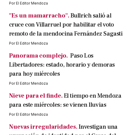
Por
El Editor Mendoza
"Es un mamarracho".
Bullrich salió al
cruce con Villarruel por habilitar el voto
remoto de la mendocina Fernández Sagasti
Por
El Editor Mendoza
Panorama complejo.
Paso Los
Libertadores: estado, horario y demoras
para hoy miércoles
Por
El Editor Mendoza
Nieve para el finde.
El tiempo en Mendoza
para este miércoles: se vienen lluvias
Por
El Editor Mendoza
Nuevas irregularidades.
Investigan una