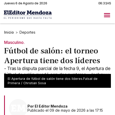
Jueves 6 de Agosto de 2026
06:31HS
Inicio
>
Deportes
Masculino.
Fútbol de salón: el torneo
Apertura tiene dos líderes
- Tras la disputa parcial de la fecha 9, el Apertura de
fútbol de salón quedó con dos punteros - Jockey y
El Apertura de fútbol de salón tiene dos líderes.Futsal de
Don Orione lideran
Primera / Christian Sosa
Por
El Editor Mendoza
Publicado el 09 de mayo de 2026 a las 17:15