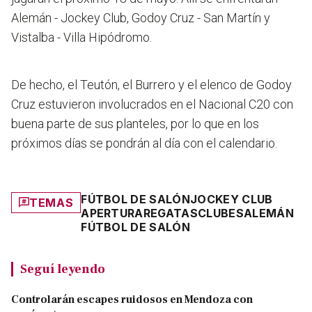
Alemán - Jockey Club, Godoy Cruz - San Martín y
Vistalba - Villa Hipódromo.
De hecho, el Teutón, el Burrero y el elenco de Godoy
Cruz estuvieron involucrados en el Nacional C20 con
buena parte de sus planteles, por lo que en los
próximos días se pondrán al día con el calendario.
FÚTBOL DE SALÓN
JOCKEY CLUB
TEMAS
APERTURA
REGATAS
CLUBES
ALEMÁN
FÚTBOL DE SALÓN
Seguí leyendo
Controlarán escapes ruidosos en Mendoza con