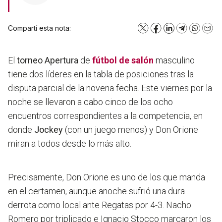
Compartí esta nota:
X
Facebook
LinkedIn
Telegram
WhatsA
Emai
El
torneo Apertura
de
fútbol de salón
masculino
tiene dos líderes en la tabla de posiciones tras la
disputa parcial de la novena fecha. Este viernes por la
noche se llevaron a cabo cinco de los ocho
encuentros correspondientes a la competencia, en
donde
Jockey
(con un juego menos) y Don Orione
miran a todos desde lo más alto.
Precisamente, Don Orione es uno de los que manda
en el certamen, aunque anoche sufrió una dura
derrota como local ante Regatas por 4-3. Nacho
Romero por triplicado e Ignacio Stocco marcaron los