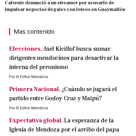
Calvente denunció a un streamer por acusarlo de
impulsar negocios ilegales con loteos en Guaymallén
Mas contenido
Elecciones.
Axel Kicillof busca sumar
dirigentes mendocinos para desactivar la
interna del peronismo
Por
El Editor Mendoza
Primera Nacional.
¿Cuándo se jugará el
partido entre Godoy Cruz y Maipú?
Por
El Editor Mendoza
Expectativa global.
La esperanza de la
Iglesia de Mendoza por el arribo del papa