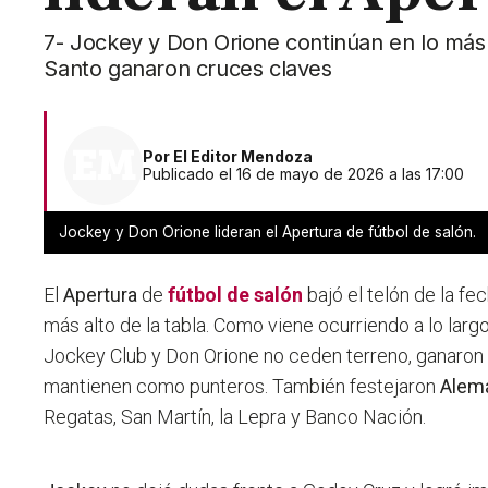
7- Jockey y Don Orione continúan en lo más a
Santo ganaron cruces claves
Por
El Editor Mendoza
Publicado el 16 de mayo de 2026 a las 17:00
Jockey y Don Orione lideran el Apertura de fútbol de salón.
El
Apertura
de
fútbol de salón
bajó el telón de la fe
más alto de la tabla. Como viene ocurriendo a lo largo
Jockey Club y Don Orione no ceden terreno, ganaron
mantienen como punteros. También festejaron
Alem
Regatas, San Martín, la Lepra y Banco Nación.