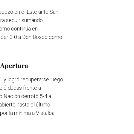
ropezó en el Este ante San
ara seguir sumando,
romo continúa en
encer 3-0 a Don Bosco como
l Apertura
 y logró recuperarse luego
ejó dudas frente a
o Nación derrotó 5-4 a
bierto hasta el último
por la mínima a Vistalba.