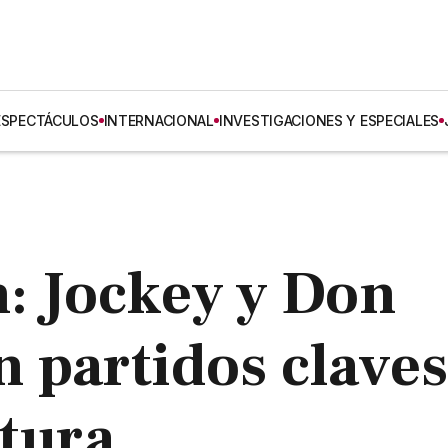
ESPECTÁCULOS
INTERNACIONAL
INVESTIGACIONES Y ESPECIALES
n: Jockey y Don
 partidos claves
rtura