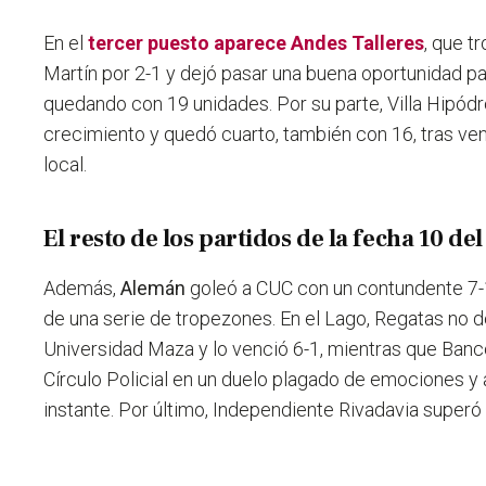
En el
tercer puesto aparece Andes Talleres
, que t
Martín por 2-1 y dejó pasar una buena oportunidad p
quedando con 19 unidades. Por su parte, Villa Hipód
crecimiento y quedó cuarto, también con 16, tras v
local.
El resto de los partidos de la fecha 10 de
Además,
Alemán
goleó a CUC con un contundente 7-1
de una serie de tropezones. En el Lago, Regatas no d
Universidad Maza y lo venció 6-1, mientras que Banc
Círculo Policial en un duelo plagado de emociones y a
instante. Por último, Independiente Rivadavia superó 