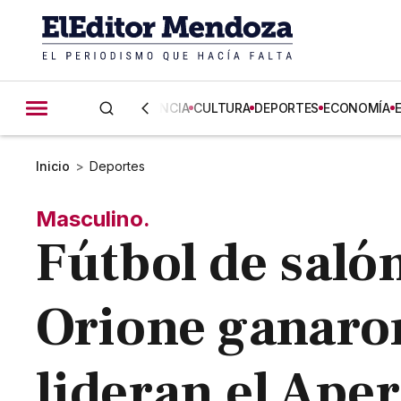
CIENCIA
CULTURA
DEPORTES
ECONOMÍA
Inicio
>
Deportes
Masculino.
Fútbol de saló
Orione ganaron
lideran el Ape