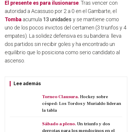
El presente es para ilusionarse
. Tras vencer con
autoridad a Acassuso por 2 a 0 en el Gambarte, el
Tomba
acumula
13 unidades
y se mantiene como
uno de los pocos invictos del certamen (3 triunfos y 4
empates). La solidez defensiva es su bandera: lleva
dos partidos sin recibir goles y ha encontrado un
equilibrio que lo posiciona como serio candidato al
ascenso.
Lee además
Torneo Clausura.
Hockey sobre
césped: Los Tordos y Murialdo lideran
la tabla
Sábado a pleno.
Un triunfo y dos
derrotas para los mendocinos en el