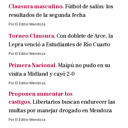
Clausura masculino.
Fútbol de salón: los
resultados de la segunda fecha
Por
El Editor Mendoza
Torneo Clausura.
Con doblete de Arce, la
Lepra venció a Estudiantes de Río Cuarto
Por
El Editor Mendoza
Primera Nacional.
Maipú no pudo en su
visita a Midland y cayó 2-0
Por
El Editor Mendoza
Proponen aumentar los
castigos.
Libertarios buscan endurecer las
multas por manejar drogado en Mendoza
Por
El Editor Mendoza