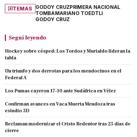
GODOY CRUZ
PRIMERA NACIONAL
TEMAS
TOMBA
MARIANO TOEDTLI
GODOY CRUZ
Seguí leyendo
Hockey sobre césped: Los Tordos y Murialdo lideran la
tabla
Un triunfo y dos derrotas para los mendocinos en el
Federal A
Los Pumas cayeron 17-10 ante Sudáfrica en Vélez
Confirman avances en Vaca Muerta Mendoza tras
estudio 3D
Reclaman modernizar el Cristo Redentor tras 25 días de
cierre