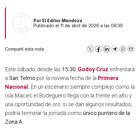
Por
El Editor Mendoza
Publicado el 11 de abril de 2026 a las 09:30
Compartí esta nota:
X
Facebook
LinkedIn
Telegram
WhatsA
Emai
Este sábado, desde las
15:30
,
Godoy Cruz
enfrentará
a
San Telmo
por la novena fecha de la
Primera
Nacional
.
En un escenario siempre complejo como la
Isla Maciel, el Bodeguero llega con la frente en alto y
una oportunidad de oro: si se dan algunos resultados,
podría terminar la jornada como
único puntero de la
Zona A
.