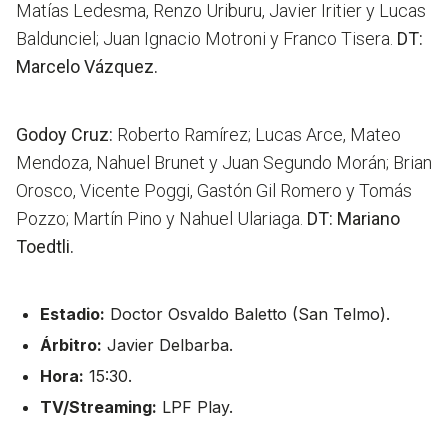
Matías Ledesma, Renzo Uriburu, Javier Iritier y Lucas
Baldunciel; Juan Ignacio Motroni y Franco Tisera.
DT:
Marcelo Vázquez.
Godoy Cruz:
Roberto Ramírez; Lucas Arce, Mateo
Mendoza, Nahuel Brunet y Juan Segundo Morán; Brian
Orosco, Vicente Poggi, Gastón Gil Romero y Tomás
Pozzo; Martín Pino y Nahuel Ulariaga.
DT: Mariano
Toedtli.
Estadio:
Doctor Osvaldo Baletto (San Telmo).
Árbitro:
Javier Delbarba.
Hora:
15:30.
TV/Streaming:
LPF Play.