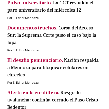
Pulso universitario.
La CGT respalda el
paro universitario del miércoles 12
Por
El Editor Mendoza
Documentos truchos.
Corsa del Acceso
Sur: la Suprema Corte puso el caso bajo la
lupa
Por
El Editor Mendoza
El desafío penitenciario.
Nación respalda
a Mendoza para bloquear celulares en
cárceles
Por
El Editor Mendoza
Alerta en la cordillera.
Riesgo de
avalancha: continúa cerrado el Paso Cristo
Redentor