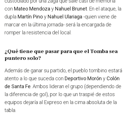
custodiado por una zaga que sale casi de memoria
con
Mateo Mendoza
y
Nahuel Brunet
. En el ataque, la
dupla
Martín Pino
y
Nahuel Ulariaga
-quien viene de
marcar en la última jornada- será la encargada de
romper la resistencia del local.
¿Qué tiene que pasar para que el Tomba sea
puntero solo?
Además de ganar su partido, el pueblo tombino estará
atento a lo que suceda con
Deportivo Morón
y
Colón
de Santa Fe
. Ambos lideran el grupo (dependiendo de
la diferencia de gol), por lo que un traspié de estos
equipos dejaría al Expreso en la cima absoluta de la
tabla.