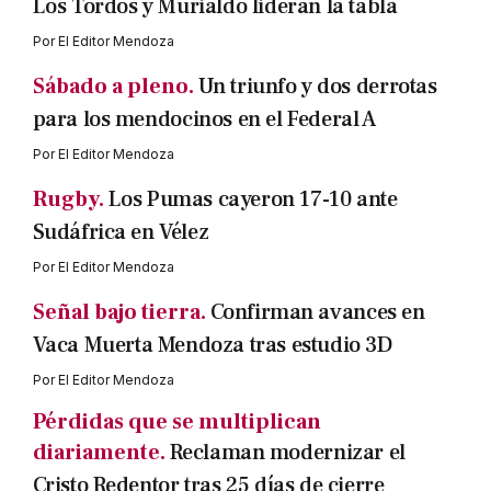
Los Tordos y Murialdo lideran la tabla
Por
El Editor Mendoza
Sábado a pleno.
Un triunfo y dos derrotas
para los mendocinos en el Federal A
Por
El Editor Mendoza
Rugby.
Los Pumas cayeron 17-10 ante
Sudáfrica en Vélez
Por
El Editor Mendoza
Señal bajo tierra.
Confirman avances en
Vaca Muerta Mendoza tras estudio 3D
Por
El Editor Mendoza
Pérdidas que se multiplican
diariamente.
Reclaman modernizar el
Cristo Redentor tras 25 días de cierre