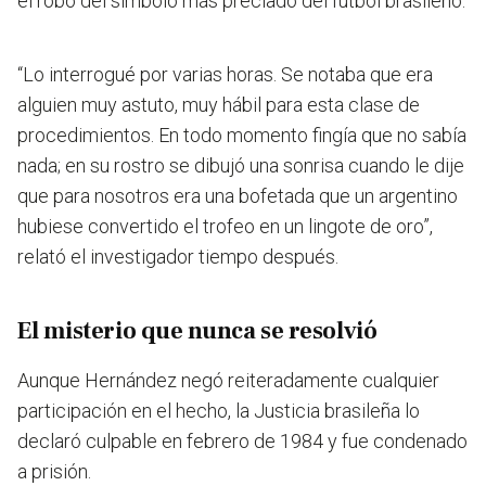
el robo del símbolo más preciado del fútbol brasileño.
“Lo interrogué por varias horas. Se notaba que era
alguien muy astuto, muy hábil para esta clase de
procedimientos. En todo momento fingía que no sabía
nada; en su rostro se dibujó una sonrisa cuando le dije
que para nosotros era una bofetada que un argentino
hubiese convertido el trofeo en un lingote de oro”,
relató el investigador tiempo después.
El misterio que nunca se resolvió
Aunque Hernández negó reiteradamente cualquier
participación en el hecho, la Justicia brasileña lo
declaró culpable en febrero de 1984 y fue condenado
a prisión.