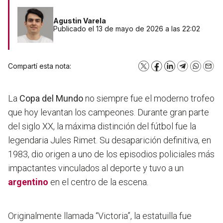
Agustin Varela
Publicado el 13 de mayo de 2026 a las 22:02
Compartí esta nota:
X
Facebook
LinkedIn
Telegram
WhatsA
Emai
La
Copa del Mundo
no siempre fue el moderno trofeo
que hoy levantan los campeones. Durante gran parte
del siglo XX, la máxima distinción del fútbol fue la
legendaria Jules Rimet. Su desaparición definitiva, en
1983, dio origen a uno de los episodios policiales más
impactantes vinculados al deporte y tuvo a un
argentino
en el centro de la escena.
Originalmente llamada “Victoria”, la estatuilla fue