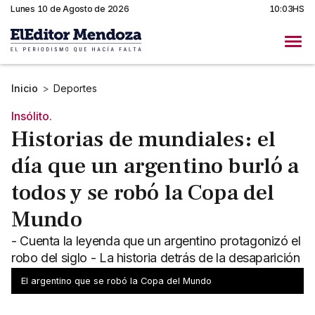
Lunes 10 de Agosto de 2026
10:03HS
Inicio
>
Deportes
Insólito.
Historias de mundiales: el
día que un argentino burló a
todos y se robó la Copa del
Mundo
- Cuenta la leyenda que un argentino protagonizó el
robo del siglo - La historia detrás de la desaparición
de la Copa del Mundo
El argentino que se robó la Copa del Mundo