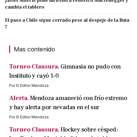
Javier Milei le pone un freno a Federico Sturzenegger y
cambia el tablero
El paso a Chile sigue cerrado pese al despeje de la Ruta
7
Mas contenido
Torneo Clausura.
Gimnasia no pudo con
Instituto y cayó 1-0
Por
El Editor Mendoza
Alerta.
Mendoza amaneció con frío extremo
y hay alerta por nevadas en el sur
Por
El Editor Mendoza
Torneo Clausura.
Hockey sobre césped: