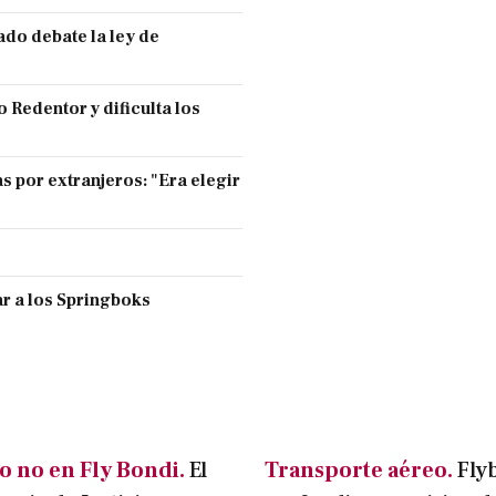
ado debate la ley de
 Redentor y dificulta los
s por extranjeros: "Era elegir
r a los Springboks
o no en Fly Bondi.
El
Transporte aéreo.
Fly