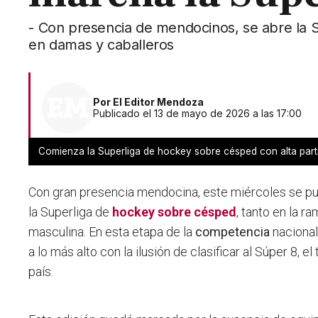
- Con presencia de mendocinos, se abre la
en damas y caballeros
Por
El Editor Mendoza
Publicado el 13 de mayo de 2026 a las 17:00
Comienza la Superliga de hockey sobre césped con alta par
Con gran presencia mendocina, este miércoles se pu
la Superliga de
hockey sobre césped
, tanto en la 
masculina. En esta etapa de la
competencia
nacional
a lo más alto con la ilusión de clasificar al Súper 8, 
país.