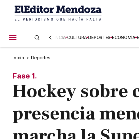
CIENCIA
CULTURA
DEPORTES
ECONOMÍA
Inicio
>
Deportes
Fase 1.
Hockey sobre 
presencia mend
marcha la Supe