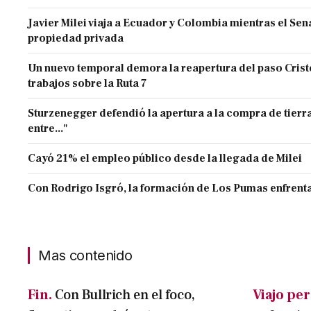
Javier Milei viaja a Ecuador y Colombia mientras el Sen
propiedad privada
Un nuevo temporal demora la reapertura del paso Cristo
trabajos sobre la Ruta 7
Sturzenegger defendió la apertura a la compra de tierra
entre..."
Cayó 21% el empleo público desde la llegada de Milei
Con Rodrigo Isgró, la formación de Los Pumas enfrenta
Mas contenido
Fin.
Con Bullrich en el foco,
Viajo per