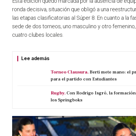
Esta edición quedó marcada por la ausencia de equi
ronda decisiva, situación que obligó a una reestruct
las etapas clasificatorias al Súper 8. En cuanto a la fas
sede de dos torneos, uno masculino y otro femenino, 
cuatro clubes locales.
Lee además
Torneo Clausura.
Berti mete mano: el p
para el partido con Estudiantes
Rugby.
Con Rodrigo Isgró, la formación
los Springboks