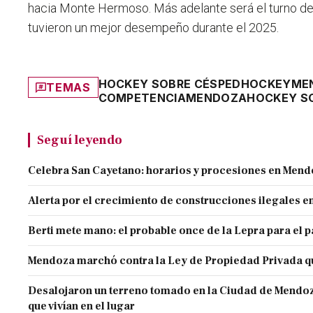
hacia Monte Hermoso. Más adelante será el turno del
tuvieron un mejor desempeño durante el 2025.
HOCKEY SOBRE CÉSPED
HOCKEY
ME
TEMAS
COMPETENCIA
MENDOZA
HOCKEY S
Seguí leyendo
Celebra San Cayetano: horarios y procesiones en Men
Alerta por el crecimiento de construcciones ilegales 
Berti mete mano: el probable once de la Lepra para el 
Mendoza marchó contra la Ley de Propiedad Privada q
Desalojaron un terreno tomado en la Ciudad de Mendoza 
que vivían en el lugar