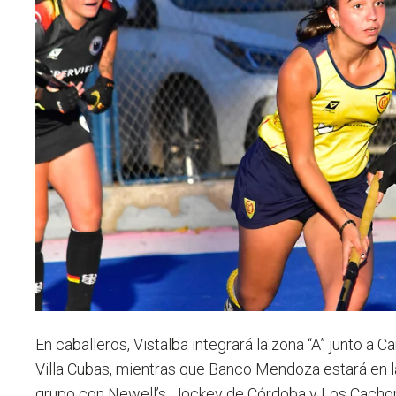
En caballeros, Vistalba integrará la zona “A” junto a 
Villa Cubas, mientras que Banco Mendoza estará en l
grupo con Newell’s, Jockey de Córdoba y Los Cachor