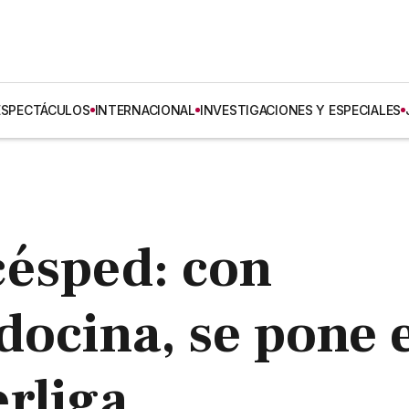
ESPECTÁCULOS
INTERNACIONAL
INVESTIGACIONES Y ESPECIALES
césped: con
ocina, se pone 
rliga