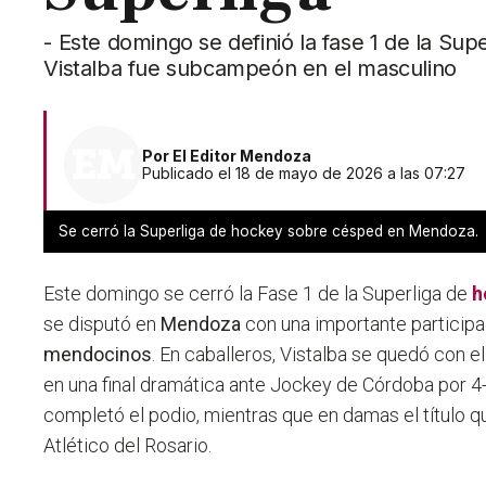
- Este domingo se definió la fase 1 de la S
Vistalba fue subcampeón en el masculino
Por
El Editor Mendoza
Publicado el 18 de mayo de 2026 a las 07:27
Se cerró la Superliga de hockey sobre césped en Mendoza.
Este domingo se cerró la Fase 1 de la Superliga de
h
se disputó en
Mendoza
con una importante particip
mendocinos
. En caballeros, Vistalba se quedó con 
en una final dramática ante Jockey de Córdoba por 4
completó el podio, mientras que en damas el título 
Atlético del Rosario.