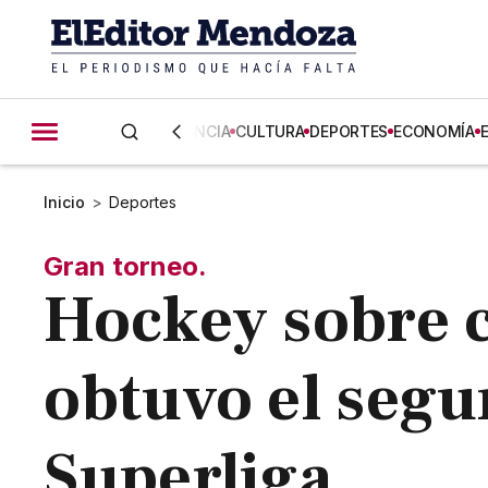
CIENCIA
CULTURA
DEPORTES
ECONOMÍA
Inicio
>
Deportes
Gran torneo.
Hockey sobre c
obtuvo el segu
Superliga