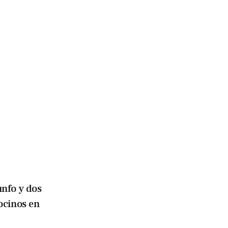
unfo y dos
ocinos en