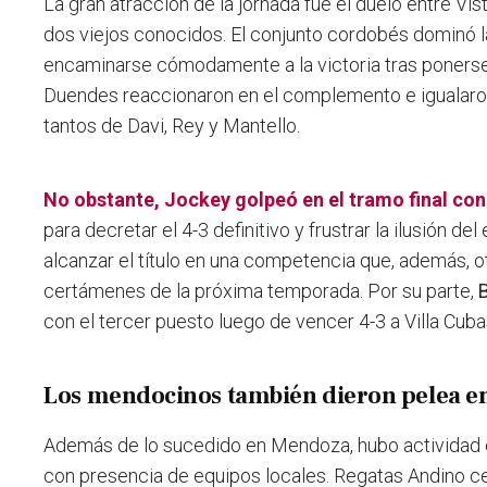
La gran atracción de la jornada fue el duelo entre Vi
dos viejos conocidos. El conjunto cordobés dominó l
encaminarse cómodamente a la victoria tras ponerse 
Duendes reaccionaron en el complemento e igualaron
tantos de Davi, Rey y Mantello.
No obstante, Jockey golpeó en el tramo final con
para decretar el 4-3 definitivo y frustrar la ilusión 
alcanzar el título en una competencia que, además, o
certámenes de la próxima temporada. Por su parte,
con el tercer puesto luego de vencer 4-3 a Villa Cubas
Los mendocinos también dieron pelea en 
Además de lo sucedido en Mendoza, hubo actividad e
con presencia de equipos locales. Regatas Andino c