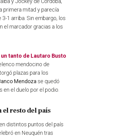
stalba y Jockey de Córdoba,
a primera mitad y parecía
3-1 arriba. Sin embargo, los
 el marcador gracias a los
 un tanto de Lautaro Busto
del elenco mendocino de
torgó plazas para los
Banco Mendoza
se quedó
 en el duelo por el podio.
el resto del país
n distintos puntos del país
elebró en Neuquén tras