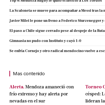
Top 8: Mendoza Rugby le quitó el invicto a Los Tordos
La Scaloneta se mueve para acompañar a Messi tras la 
Javier Milei le pone un freno a Federico Sturzenegger y
El paso a Chile sigue cerrado pese al despeje de la Ruta
Gimnasia no pudo con Instituto y cayó 1-0
Se enfría Cornejo y otro radical mendocino vuelve a es
Mas contenido
Alerta.
Mendoza amaneció con
Torneo C
frío extremo y hay alerta por
césped: L
nevadas en el sur
lideran la