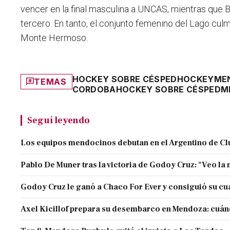
vencer en la final masculina a UNCAS, mientras que B
tercero. En tanto, el conjunto femenino del Lago culm
Monte Hermoso.
HOCKEY SOBRE CÉSPED
HOCKEY
ME
TEMAS
CORDOBA
HOCKEY SOBRE CÉSPED
M
Seguí leyendo
Los equipos mendocinos debutan en el Argentino de Cl
Pablo De Muner tras la victoria de Godoy Cruz: "Veo la 
Godoy Cruz le ganó a Chaco For Ever y consiguió su cuar
Axel Kicillof prepara su desembarco en Mendoza: cuán