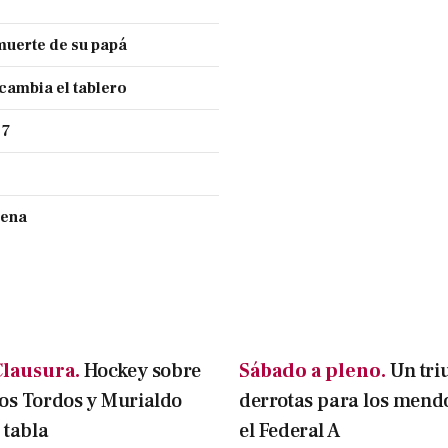
muerte de su papá
 cambia el tablero
 7
cena
lausura.
Hockey sobre
Sábado a pleno.
Un tri
os Tordos y Murialdo
derrotas para los mend
 tabla
el Federal A