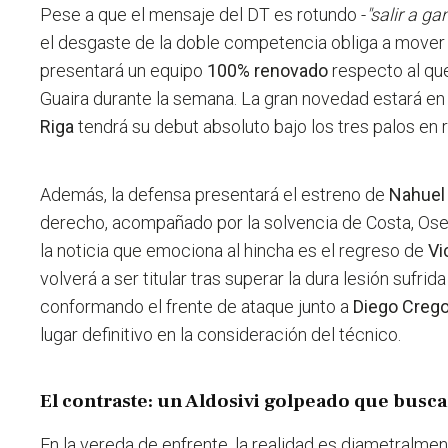
Pese a que el mensaje del DT es rotundo -
"salir a g
el desgaste de la doble competencia obliga a mover 
presentará un equipo
100% renovado
respecto al qu
Guaira durante la semana. La gran novedad estará en 
Riga
tendrá su debut absoluto bajo los tres palos en
Además, la defensa presentará el estreno de
Nahuel
derecho, acompañado por la solvencia de Costa, Osella
la noticia que emociona al hincha es el regreso de
Vi
volverá a ser titular tras superar la dura lesión sufri
conformando el frente de ataque junto a
Diego Creg
lugar definitivo en la consideración del técnico.
El contraste: un Aldosivi golpeado que busca
En la vereda de enfrente, la realidad es diametralme