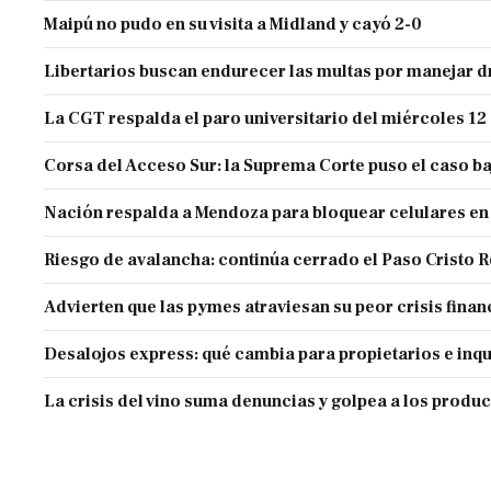
Maipú no pudo en su visita a Midland y cayó 2-0
Libertarios buscan endurecer las multas por manejar
La CGT respalda el paro universitario del miércoles 12
Corsa del Acceso Sur: la Suprema Corte puso el caso ba
Nación respalda a Mendoza para bloquear celulares en
Riesgo de avalancha: continúa cerrado el Paso Cristo 
Advierten que las pymes atraviesan su peor crisis finan
Desalojos express: qué cambia para propietarios e inqu
La crisis del vino suma denuncias y golpea a los produ