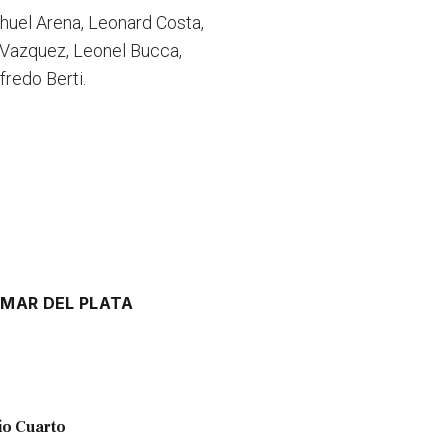
uel Arena, Leonard Costa,
n Vazquez, Leonel Bucca,
fredo Berti.
I
MAR DEL PLATA
ío Cuarto