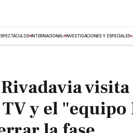
ESPECTÁCULOS
INTERNACIONAL
INVESTIGACIONES Y ESPECIALES
Rivadavia visita
 TV y el "equipo
errar la fase