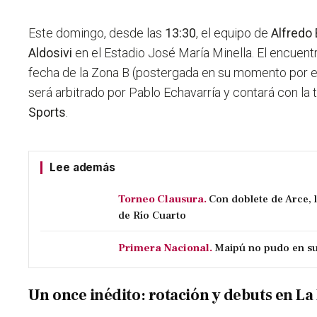
Este domingo, desde las
13:30
, el equipo de
Alfredo 
Aldosivi
en el Estadio José María Minella. El encuentr
fecha de la Zona B (postergada en su momento por el 
será arbitrado por Pablo Echavarría y contará con la
Sports
.
Lee además
Torneo Clausura.
Con doblete de Arce, 
de Río Cuarto
Primera Nacional.
Maipú no pudo en su 
Un once inédito: rotación y debuts en La 