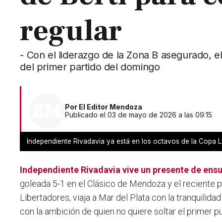
regular
- Con el liderazgo de la Zona B asegurado, e
del primer partido del domingo
Por
El Editor Mendoza
Publicado el 03 de mayo de 2026 a las 09:15
Independiente Rivadavia ya está en los octavos de la Copa 
Independiente Rivadavia
vive un presente de ens
goleada 5-1 en el Clásico de Mendoza y el reciente p
Libertadores, viaja a Mar del Plata con la tranquilida
con la ambición de quien no quiere soltar el primer p