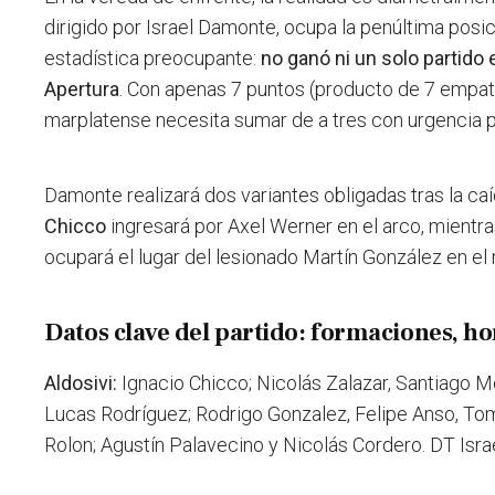
dirigido por Israel Damonte, ocupa la penúltima posi
estadística preocupante:
no ganó ni un solo partido 
Apertura
. Con apenas 7 puntos (producto de 7 empate
marplatense necesita sumar de a tres con urgencia pa
Damonte realizará dos variantes obligadas tras la caí
Chicco
ingresará por Axel Werner en el arco, mientr
ocupará el lugar del lesionado Martín González en e
Datos clave del partido: formaciones, ho
Aldosivi:
Ignacio Chicco; Nicolás Zalazar, Santiago M
Lucas Rodríguez; Rodrigo Gonzalez, Felipe Anso, T
Rolon; Agustín Palavecino y Nicolás Cordero. DT Isr