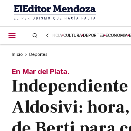
CIENCIA
CULTURA
DEPORTES
ECONOMÍA
Inicio
>
Deportes
En Mar del Plata.
Independiente 
Aldosivi: hora,
de Berti para c