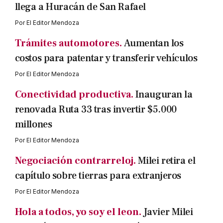
llega a Huracán de San Rafael
Por
El Editor Mendoza
Trámites automotores.
Aumentan los
costos para patentar y transferir vehículos
Por
El Editor Mendoza
Conectividad productiva.
Inauguran la
renovada Ruta 33 tras invertir $5.000
millones
Por
El Editor Mendoza
Negociación contrarreloj.
Milei retira el
capítulo sobre tierras para extranjeros
Por
El Editor Mendoza
Hola a todos, yo soy el leon.
Javier Milei