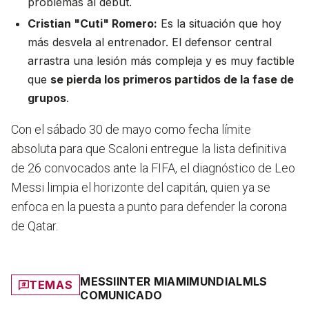
problemas al debut.
Cristian "Cuti" Romero:
Es la situación que hoy
más desvela al entrenador. El defensor central
arrastra una lesión más compleja y es muy factible
que
se pierda los primeros partidos de la fase de
grupos
.
Con el sábado 30 de mayo como fecha límite
absoluta para que Scaloni entregue la lista definitiva
de 26 convocados ante la FIFA, el diagnóstico de Leo
Messi limpia el horizonte del capitán, quien ya se
enfoca en la puesta a punto para defender la corona
de Qatar.
MESSI
INTER MIAMI
MUNDIAL
MLS
TEMAS
COMUNICADO