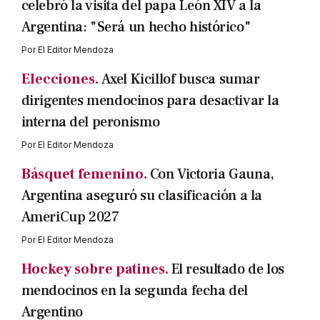
celebró la visita del papa León XIV a la
Argentina: "Será un hecho histórico"
Por
El Editor Mendoza
Elecciones.
Axel Kicillof busca sumar
dirigentes mendocinos para desactivar la
interna del peronismo
Por
El Editor Mendoza
Básquet femenino.
Con Victoria Gauna,
Argentina aseguró su clasificación a la
AmeriCup 2027
Por
El Editor Mendoza
Hockey sobre patines.
El resultado de los
mendocinos en la segunda fecha del
Argentino