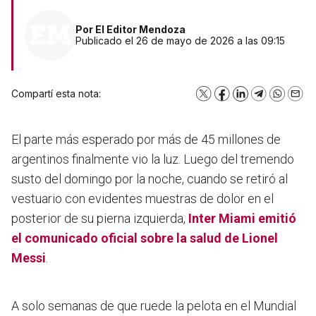
Por
El Editor Mendoza
Publicado el 26 de mayo de 2026 a las 09:15
Compartí esta nota:
X
Facebook
LinkedIn
Telegram
WhatsA
Emai
El parte más esperado por más de 45 millones de
argentinos finalmente vio la luz. Luego del tremendo
susto del domingo por la noche, cuando se retiró al
vestuario con evidentes muestras de dolor en el
posterior de su pierna izquierda,
Inter Miami emitió
el comunicado oficial sobre la salud de Lionel
Messi
.
A solo semanas de que ruede la pelota en el Mundial