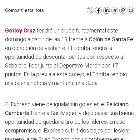
Compartí esta nota:
X
Facebook
LinkedIn
Telegram
WhatsA
Emai
Godoy Cruz
tendrá un cruce fundamental este
domingo a partir de las 19 frente a
Colón de Santa Fe
en condición de visitante. El Tomba tendrá la
oportunidad de descontar puntos con respecto al
Sabalero, líder junto al Deportivo Morón con 17
puntos. En la previa a este cotejo, el Tomba recibió
una buena noticia y mantiene una duda.
El Expreso viene de igualar sin goles en el
Feliciano
Gambarte
frente a San Miguel y dejó pasar una buena
oportunidad de quedar a tiro de los líderes. En ese
compromiso, el Expreso sufrió dos bajas por lesión:
primero la de Brian Orosco, con un problema en el