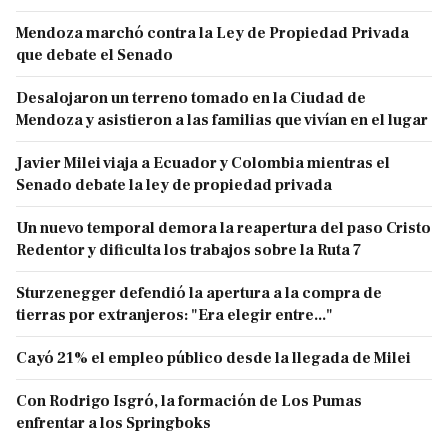
Mendoza marchó contra la Ley de Propiedad Privada
que debate el Senado
Desalojaron un terreno tomado en la Ciudad de
Mendoza y asistieron a las familias que vivían en el lugar
Javier Milei viaja a Ecuador y Colombia mientras el
Senado debate la ley de propiedad privada
Un nuevo temporal demora la reapertura del paso Cristo
Redentor y dificulta los trabajos sobre la Ruta 7
Sturzenegger defendió la apertura a la compra de
tierras por extranjeros: "Era elegir entre..."
Cayó 21% el empleo público desde la llegada de Milei
Con Rodrigo Isgró, la formación de Los Pumas
enfrentar a los Springboks