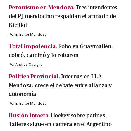
Peronismo en Mendoza.
Tres intendentes
del PJ mendocino respaldan el armado de
Kicillof
Por
El Editor Mendoza
Total impotencia.
Robo en Guaymallén:
cobró, caminó y lo robaron
Por
Andres Caviglia
Política Provincial.
Internas en LLA
Mendoza: crece el debate entre alianza y
autonomía
Por
El Editor Mendoza
Ilusión intacta.
Hockey sobre patines:
Talleres sigue en carrera en el Argentino