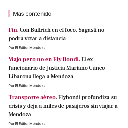
Mas contenido
Fin.
Con Bullrich en el foco, Sagasti no
podrá votar a distancia
Por
El Editor Mendoza
Viajo pero no en Fly Bondi.
El ex
funcionario de Justicia Mariano Cuneo
Libarona llega a Mendoza
Por
El Editor Mendoza
Transporte aéreo.
Flybondi profundiza su
crisis y deja a miles de pasajeros sin viajar a
Mendoza
Por
El Editor Mendoza