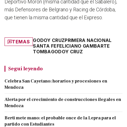
Deportivo Morón (misma cantidad que el Sabalero),
más Defensores de Belgrano y Racing de Córdoba,
que tienen la misma cantidad que el Expreso.
GODOY CRUZ
PRIMERA NACIONAL
TEMAS
SANTA FE
FELICIANO GAMBARTE
TOMBA
GODOY CRUZ
Seguí leyendo
Celebra San Cayetano: horarios y procesiones en
Mendoza
Alerta por el crecimiento de construcciones ilegales en
Mendoza
Berti mete mano: el probable once de la Lepra para el
partido con Estudiantes