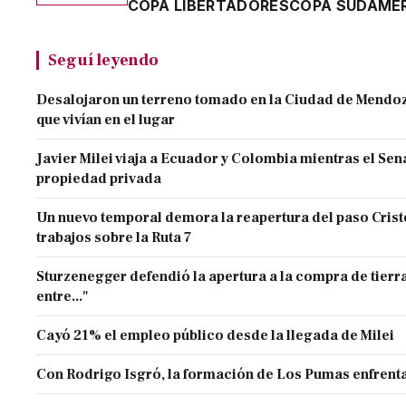
COPA LIBERTADORES
COPA SUDAME
Seguí leyendo
Desalojaron un terreno tomado en la Ciudad de Mendoza 
que vivían en el lugar
Javier Milei viaja a Ecuador y Colombia mientras el Sen
propiedad privada
Un nuevo temporal demora la reapertura del paso Cristo
trabajos sobre la Ruta 7
Sturzenegger defendió la apertura a la compra de tierra
entre..."
Cayó 21% el empleo público desde la llegada de Milei
Con Rodrigo Isgró, la formación de Los Pumas enfrenta