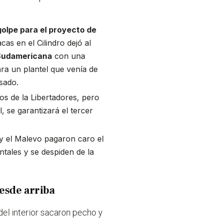
golpe para el proyecto de
cas en el Cilindro dejó al
 Sudamericana
con una
ra un plantel que venía de
asado.
os de la Libertadores, pero
, se garantizará el tercer
y el Malevo pagaron caro el
ntales y se despiden de la
desde arriba
del interior sacaron pecho y