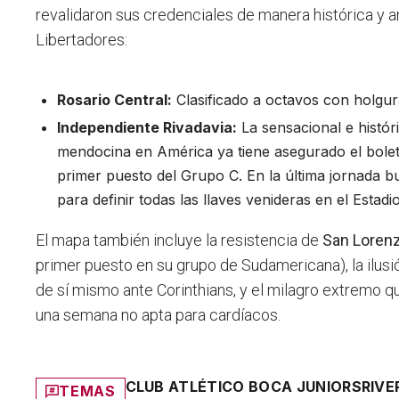
revalidaron sus credenciales de manera histórica y a
Libertadores:
Rosario Central:
Clasificado a octavos con holgur
Independiente Rivadavia:
La sensacional e histó
mendocina en América ya tiene asegurado el bolet
primer puesto del Grupo C. En la última jornada bu
para definir todas las llaves venideras en el Estad
El mapa también incluye la resistencia de
San Loren
primer puesto en su grupo de Sudamericana), la ilus
de sí mismo ante Corinthians, y el milagro extremo 
una semana no apta para cardíacos.
CLUB ATLÉTICO BOCA JUNIORS
RIVE
TEMAS