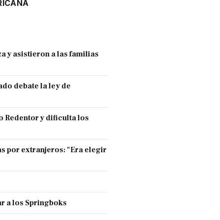
RICANA
y asistieron a las familias
ado debate la ley de
 Redentor y dificulta los
s por extranjeros: "Era elegir
r a los Springboks