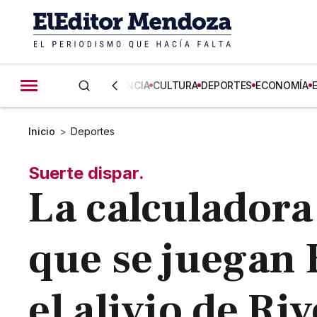
CIENCIA
CULTURA
DEPORTES
ECONOMÍA
Inicio
>
Deportes
Suerte dispar.
La calculadora 
que se juegan 
el alivio de Ri