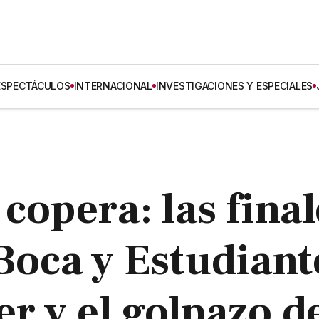
ESPECTÁCULOS
INTERNACIONAL
INVESTIGACIONES Y ESPECIALES
copera: las final
Boca y Estudiant
ver y el golpazo d