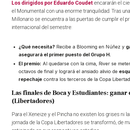
Los dirigidos por
Eduardo Coudet
encararán el cie
el Monumental con una enorme tranquilidad. Tras una
Millonario se encuentra a las puertas de cumplir el p
internacional del semestre:
¿Qué necesita?
Recibe a Blooming en Núñez y
g
asegurará el primer puesto del Grupo H
.
El premio:
Al quedarse con la cima, River se mete
octavos de final y logrará el ansiado alivio de
esqu
repechaje
contra los terceros de la Copa Libertad
Las finales de Boca y Estudiantes: ganar 
(Libertadores)
Para el Xeneize y el Pincha no existen los grises ni l
jornada de la Copa Libertadores se transformó, de mane