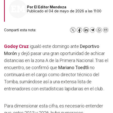
Por
El Editor Mendoza
Publicado el 04 de mayo de 2026 a las 11:00
Compartí esta nota:
X
Facebook
LinkedIn
Telegram
WhatsA
Emai
Godoy Cruz
igualó este domingo ante
Deportivo
Morón
y dejó pasar una gran oportunidad de achicar
distancias en la zona A de la Primera Nacional. Tras el
encuentro, se confirmó que
Mariano Toedtli
no
continuará en el cargo como director técnico del
Tomba, sumándose así a una extensa lista de
entrenadores con estadísticas lapidarias en el club.
Para dimensionar esta cifra, es necesario entender
que, entre 2013 y 2026, hubo numerosos