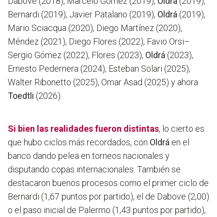
Dabove (2018), Marcelo Gómez (2019),
Oldrá
(2019),
Bernardi (2019), Javier Patalano (2019),
Oldrá
(2019),
Mario Sciacqua (2020), Diego Martínez (2020),
Méndez (2021), Diego Flores (2022), Favio Orsi–
Sergio Gómez (2022), Flores (2023),
Oldrá
(2023),
Ernesto Pedernera (2024), Esteban Solari (2025),
Walter Ribonetto (2025), Omar Asad (2025) y ahora
Toedtli
(2026).
Si bien las realidades fueron distintas
, lo cierto es
que hubo ciclos más recordados, con
Oldrá
en el
banco dando pelea en torneos nacionales y
disputando copas internacionales. También se
destacaron buenos procesos como el primer ciclo de
Bernardi (1,67 puntos por partido), el de Dabove (2,00)
o el paso inicial de Palermo (1,43 puntos por partido),