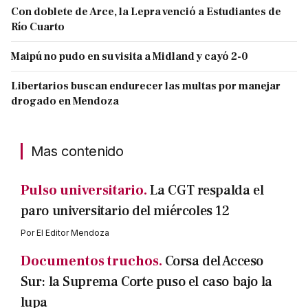
Con doblete de Arce, la Lepra venció a Estudiantes de
Río Cuarto
Maipú no pudo en su visita a Midland y cayó 2-0
Libertarios buscan endurecer las multas por manejar
drogado en Mendoza
Mas contenido
Pulso universitario.
La CGT respalda el
paro universitario del miércoles 12
Por
El Editor Mendoza
Documentos truchos.
Corsa del Acceso
Sur: la Suprema Corte puso el caso bajo la
lupa