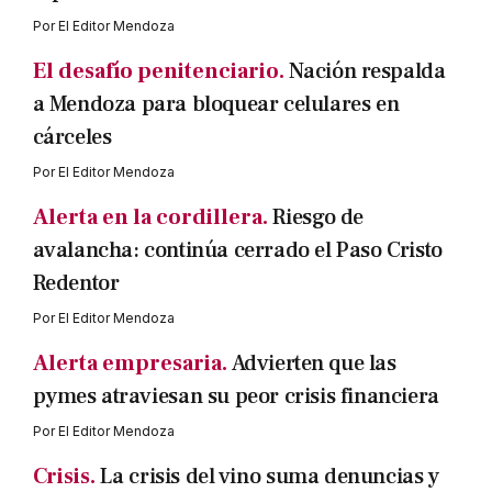
Por
El Editor Mendoza
El desafío penitenciario.
Nación respalda
a Mendoza para bloquear celulares en
cárceles
Por
El Editor Mendoza
Alerta en la cordillera.
Riesgo de
avalancha: continúa cerrado el Paso Cristo
Redentor
Por
El Editor Mendoza
Alerta empresaria.
Advierten que las
pymes atraviesan su peor crisis financiera
Por
El Editor Mendoza
Crisis.
La crisis del vino suma denuncias y