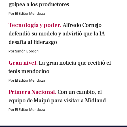
golpea a los productores
Por
El Editor Mendoza
Tecnología y poder.
Alfredo Cornejo
defendió su modelo y advirtió que la IA
desafía al liderazgo
Por
Simón Bordoni
Gran nivel.
La gran noticia que recibió el
tenis mendocino
Por
El Editor Mendoza
Primera Nacional.
Con un cambio, el
equipo de Maipú para visitar a Midland
Por
El Editor Mendoza