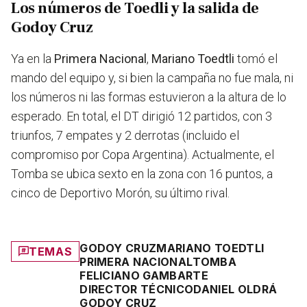
Los números de Toedli y la salida de
Godoy Cruz
Ya en la
Primera Nacional
,
Mariano Toedtli
tomó el
mando del equipo y, si bien la campaña no fue mala, ni
los números ni las formas estuvieron a la altura de lo
esperado. En total, el DT dirigió 12 partidos, con 3
triunfos, 7 empates y 2 derrotas (incluido el
compromiso por Copa Argentina). Actualmente, el
Tomba se ubica sexto en la zona con 16 puntos, a
cinco de Deportivo Morón, su último rival.
GODOY CRUZ
MARIANO TOEDTLI
TEMAS
PRIMERA NACIONAL
TOMBA
FELICIANO GAMBARTE
DIRECTOR TÉCNICO
DANIEL OLDRÁ
GODOY CRUZ