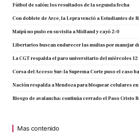
Fútbol de salón: los resultados de la segunda fecha
Con doblete de Arce, la Lepra venció a Estudiantes de R
Maipú no pudo en su visita a Midland y cayó 2-0
Libertarios buscan endurecer las multas por manejar
La CGT respalda el paro universitario del miércoles 12
Corsa del Acceso Sur: la Suprema Corte puso el caso ba
Nación respalda a Mendoza para bloquear celulares en
Riesgo de avalancha: continúa cerrado el Paso Cristo 
Mas contenido