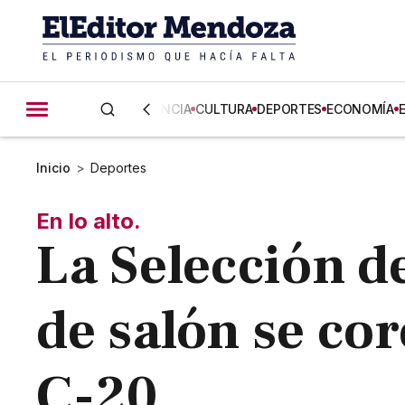
CIENCIA
CULTURA
DEPORTES
ECONOMÍA
Inicio
>
Deportes
En lo alto.
La Selección d
de salón se co
C-20