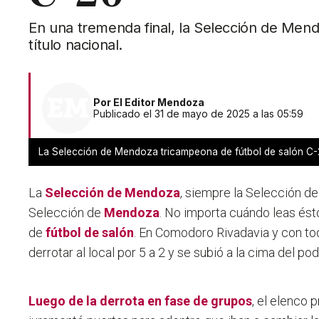
En una tremenda final, la Selección de Men
título nacional.
Por
El Editor Mendoza
Publicado el 31 de mayo de 2025 a las 05:59
La Selección de Mendoza tricampeona de fútbol de salón C-
La
Selección de Mendoza
, siempre la Selección d
Selección de
Mendoza
. No importa cuándo leas ést
de
fútbol de salón
. En Comodoro Rivadavia y con tod
derrotar al local por 5 a 2 y se subió a la cima del pod
Luego de la derrota en fase de grupos
, el elenco 