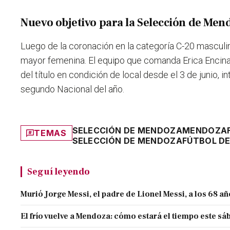
Nuevo objetivo para la Selección de Men
Luego de la coronación en la categoría C-20 masculina
mayor femenina. El equipo que comanda Erica Encina
del título en condición de local desde el 3 de junio, 
segundo Nacional del año.
SELECCIÓN DE MENDOZA
MENDOZA
TEMAS
SELECCIÓN DE MENDOZA
FÚTBOL D
Seguí leyendo
Murió Jorge Messi, el padre de Lionel Messi, a los 68 a
El frío vuelve a Mendoza: cómo estará el tiempo este s