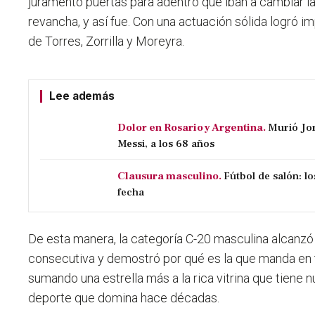
juramentó puertas para adentro que iban a cambiar l
revancha, y así fue. Con una actuación sólida logró im
de Torres, Zorrilla y Moreyra.
Lee además
Dolor en Rosario y Argentina.
Murió Jor
Messi, a los 68 años
Clausura masculino.
Fútbol de salón: l
fecha
De esta manera, la categoría C-20 masculina alcanzó 
consecutiva y demostró por qué es la que manda en t
sumando una estrella más a la rica vitrina que tiene n
deporte que domina hace décadas.