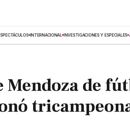
ESPECTÁCULOS
INTERNACIONAL
INVESTIGACIONES Y ESPECIALES
e Mendoza de fút
ronó tricampeon