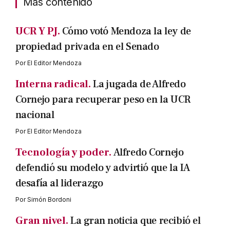
Mas contenido
UCR Y PJ.
Cómo votó Mendoza la ley de
propiedad privada en el Senado
Por
El Editor Mendoza
Interna radical.
La jugada de Alfredo
Cornejo para recuperar peso en la UCR
nacional
Por
El Editor Mendoza
Tecnología y poder.
Alfredo Cornejo
defendió su modelo y advirtió que la IA
desafía al liderazgo
Por
Simón Bordoni
Gran nivel.
La gran noticia que recibió el