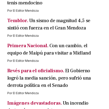
tenis mendocino
Por
El Editor Mendoza
Temblor.
Un sismo de magnitud 4,5 se
sintió con fuerza en el Gran Mendoza
Por
El Editor Mendoza
Primera Nacional.
Con un cambio, el
equipo de Maipú para visitar a Midland
Por
El Editor Mendoza
Revés para el oficialismo.
El Gobierno
logró la media sanción, pero sufrió una
derrota política en el Senado
Por
El Editor Mendoza
Imágenes devastadoras.
Un incendio