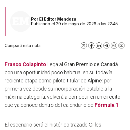
Por
El Editor Mendoza
Publicado el 20 de mayo de 2026 a las 22:45
Compartí esta nota:
X
Facebook
LinkedIn
Telegram
WhatsA
Emai
Franco Colapinto
llega al
Gran Premio de Canadá
con una oportunidad poco habitual en su todavía
reciente etapa como piloto titular de
Alpine
: por
primera vez desde su incorporación estable a la
máxima categoría, volverá a competir en un circuito
que ya conoce dentro del calendario de
Fórmula 1
.
El escenario será el histórico trazado Gilles