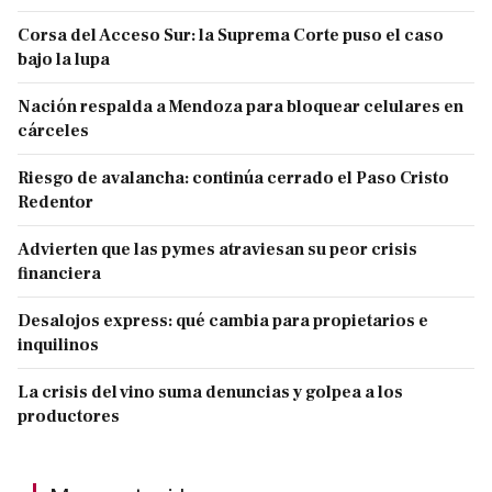
Corsa del Acceso Sur: la Suprema Corte puso el caso
bajo la lupa
Nación respalda a Mendoza para bloquear celulares en
cárceles
Riesgo de avalancha: continúa cerrado el Paso Cristo
Redentor
Advierten que las pymes atraviesan su peor crisis
financiera
Desalojos express: qué cambia para propietarios e
inquilinos
La crisis del vino suma denuncias y golpea a los
productores