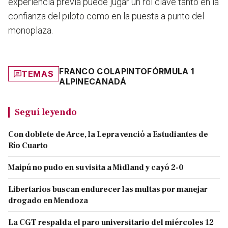
experiencia previa puede jugar un rol clave tanto en la
confianza del piloto como en la puesta a punto del
monoplaza.
FRANCO COLAPINTO
FÓRMULA 1
TEMAS
ALPINE
CANADÁ
Seguí leyendo
Con doblete de Arce, la Lepra venció a Estudiantes de
Río Cuarto
Maipú no pudo en su visita a Midland y cayó 2-0
Libertarios buscan endurecer las multas por manejar
drogado en Mendoza
La CGT respalda el paro universitario del miércoles 12