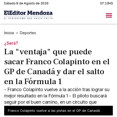
Sábado 8 de Agosto de 2026
07:10HS
Inicio
>
Deportes
¿Será?
La "ventaja" que puede
sacar Franco Colapinto en el
GP de Canadá y dar el salto
en la Fórmula 1
- Franco Colapinto vuelve a la acción tras lograr su
mejor resultado en la Fórmula 1 - El piloto buscará
seguir por el buen camino, en un circuito que
conoce
Franco Colapinto vuelve a las pistas en el GP de Canadá.