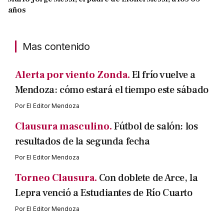
años
Mas contenido
Alerta por viento Zonda.
El frío vuelve a
Mendoza: cómo estará el tiempo este sábado
Por
El Editor Mendoza
Clausura masculino.
Fútbol de salón: los
resultados de la segunda fecha
Por
El Editor Mendoza
Torneo Clausura.
Con doblete de Arce, la
Lepra venció a Estudiantes de Río Cuarto
Por
El Editor Mendoza