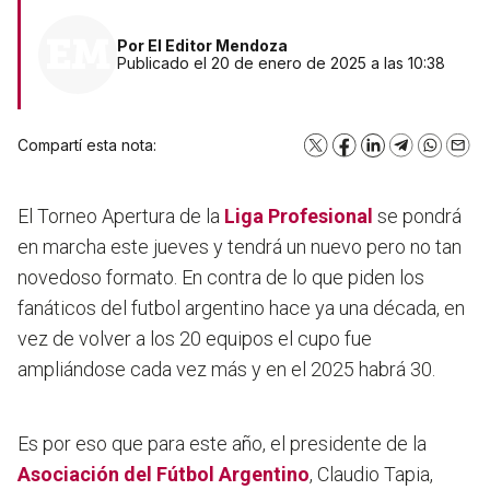
Por
El Editor Mendoza
Publicado el 20 de enero de 2025 a las 10:38
Compartí esta nota:
X
Facebook
LinkedIn
Telegram
WhatsA
Emai
El Torneo Apertura de la
Liga Profesional
se pondrá
en marcha este jueves y tendrá un nuevo pero no tan
novedoso formato. En contra de lo que piden los
fanáticos del futbol argentino hace ya una década, en
vez de volver a los 20 equipos el cupo fue
ampliándose cada vez más y en el 2025 habrá 30.
Es por eso que para este año, el presidente de la
Asociación del Fútbol Argentino
, Claudio Tapia,