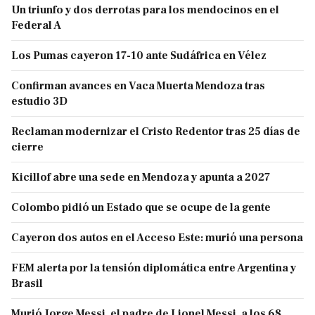
Un triunfo y dos derrotas para los mendocinos en el
Federal A
Los Pumas cayeron 17-10 ante Sudáfrica en Vélez
Confirman avances en Vaca Muerta Mendoza tras
estudio 3D
Reclaman modernizar el Cristo Redentor tras 25 días de
cierre
Kicillof abre una sede en Mendoza y apunta a 2027
Colombo pidió un Estado que se ocupe de la gente
Cayeron dos autos en el Acceso Este: murió una persona
FEM alerta por la tensión diplomática entre Argentina y
Brasil
Murió Jorge Messi, el padre de Lionel Messi, a los 68