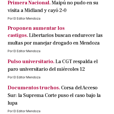
Primera Nacional.
Maipú no pudo en su
visita a Midland y cayó 2-0
Por
El Editor Mendoza
Proponen aumentar los
castigos.
Libertarios buscan endurecer las
multas por manejar drogado en Mendoza
Por
El Editor Mendoza
Pulso universitario.
La CGT respalda el
paro universitario del miércoles 12
Por
El Editor Mendoza
Documentos truchos.
Corsa del Acceso
Sur: la Suprema Corte puso el caso bajo la
lupa
Por
El Editor Mendoza