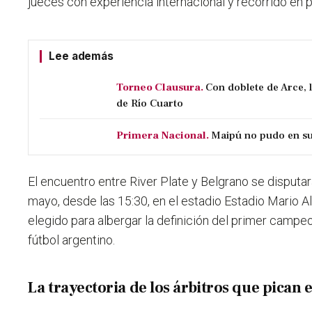
jueces con experiencia internacional y recorrido en p
Lee además
Torneo Clausura.
Con doblete de Arce, 
de Río Cuarto
Primera Nacional.
Maipú no pudo en su 
El encuentro entre River Plate y Belgrano se disput
mayo, desde las 15:30
, en el estadio Estadio Mario 
elegido para albergar la definición del primer campe
fútbol argentino.
La trayectoria de los árbitros que pican 