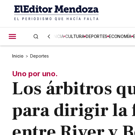
CIENCIA
CULTURA
DEPORTES
ECONOMÍA
Inicio
>
Deportes
Uno por uno.
Los árbitros q
para dirigir la
entre River y 