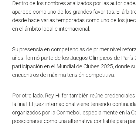
Dentro de los nombres analizados por las autoridades
aparece como uno de los grandes favoritos. El árbit
desde hace varias temporadas como uno de los jue
en el ámbito local e internacional.
Su presencia en competencias de primer nivel reforzó
años: formó parte de los Juegos Olímpicos de París
participación en el Mundial de Clubes 2025, donde 
encuentros de máxima tensión competitiva.
Por otro lado, Rey Hilfer también reúne credenciale
la final. El juez internacional viene teniendo continu
organizados por la Conmebol, especialmente en la Co
posicionarse como una alternativa confiable para part