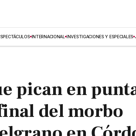
ESPECTÁCULOS
INTERNACIONAL
INVESTIGACIONES Y ESPECIALES
ue pican en punt
 final del morbo
Belgrano en Córd