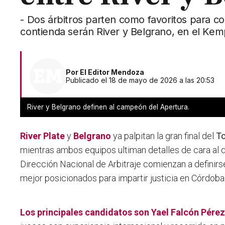
- Dos árbitros parten como favoritos para com
contienda serán River y Belgrano, en el Ke
Por
El Editor Mendoza
Publicado el 18 de mayo de 2026 a las 20:53
River y Belgrano definen al campeón del Apertura.
River Plate
y
Belgrano
ya palpitan la gran final del
To
mientras ambos equipos ultiman detalles de cara al d
Dirección Nacional de Arbitraje comienzan a definirs
mejor posicionados para impartir justicia en Córdoba
Los principales candidatos son Yael Falcón Pérez