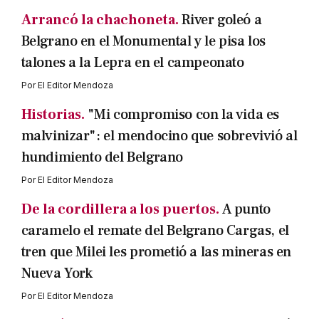
Arrancó la chachoneta.
River goleó a
Belgrano en el Monumental y le pisa los
talones a la Lepra en el campeonato
Por
El Editor Mendoza
Historias.
"Mi compromiso con la vida es
malvinizar": el mendocino que sobrevivió al
hundimiento del Belgrano
Por
El Editor Mendoza
De la cordillera a los puertos.
A punto
caramelo el remate del Belgrano Cargas, el
tren que Milei les prometió a las mineras en
Nueva York
Por
El Editor Mendoza