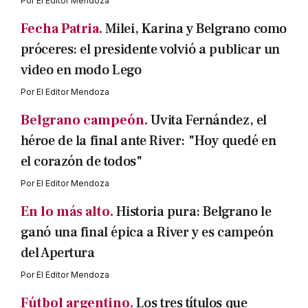
Por
El Editor Mendoza
Fecha Patria.
Milei, Karina y Belgrano como
próceres: el presidente volvió a publicar un
video en modo Lego
Por
El Editor Mendoza
Belgrano campeón.
Uvita Fernández, el
héroe de la final ante River: "Hoy quedé en
el corazón de todos"
Por
El Editor Mendoza
En lo más alto.
Historia pura: Belgrano le
ganó una final épica a River y es campeón
del Apertura
Por
El Editor Mendoza
Fútbol argentino.
Los tres títulos que