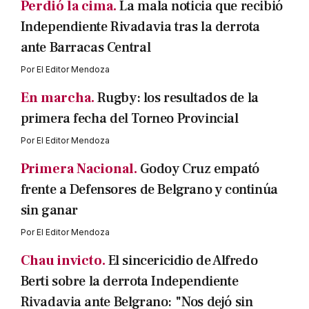
Perdió la cima.
La mala noticia que recibió
Independiente Rivadavia tras la derrota
ante Barracas Central
Por
El Editor Mendoza
En marcha.
Rugby: los resultados de la
primera fecha del Torneo Provincial
Por
El Editor Mendoza
Primera Nacional.
Godoy Cruz empató
frente a Defensores de Belgrano y continúa
sin ganar
Por
El Editor Mendoza
Chau invicto.
El sincericidio de Alfredo
Berti sobre la derrota Independiente
Rivadavia ante Belgrano: "Nos dejó sin