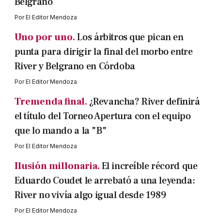
Belgrano
Por
El Editor Mendoza
Uno por uno.
Los árbitros que pican en
punta para dirigir la final del morbo entre
River y Belgrano en Córdoba
Por
El Editor Mendoza
Tremenda final.
¿Revancha? River definirá
el título del Torneo Apertura con el equipo
que lo mando a la "B"
Por
El Editor Mendoza
Ilusión millonaria.
El increíble récord que
Eduardo Coudet le arrebató a una leyenda:
River no vivía algo igual desde 1989
Por
El Editor Mendoza