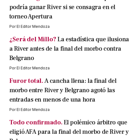
podría ganar River si se consagra en el
torneo Apertura
Por
El Editor Mendoza
¿Será del Millo?
La estadística que ilusiona
a River antes de la final del morbo contra
Belgrano
Por
El Editor Mendoza
Furor total.
A cancha llena: la final del
morbo entre River y Belgrano agotó las
entradas en menos de una hora
Por
El Editor Mendoza
Todo confirmado.
El polémico árbitro que
eligió AFA para la final del morbo de River y