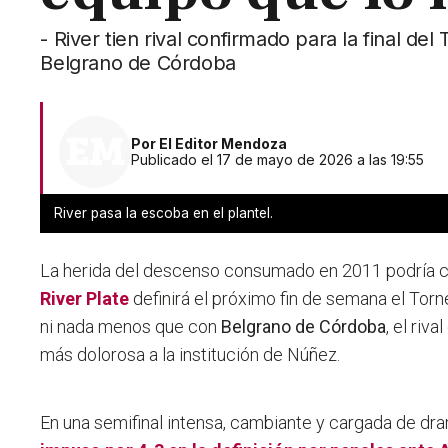
- River tien rival confirmado para la final del
Belgrano de Córdoba
Por
El Editor Mendoza
Publicado el 17 de mayo de 2026 a las 19:55
River pasa la escoba en el plantel.
La herida del descenso consumado en 2011 podría ce
River Plate
definirá el próximo fin de semana el Tor
ni nada menos que con
Belgrano de Córdoba
, el riv
más dolorosa a la institución de Núñez.
En una semifinal intensa, cambiante y cargada de d