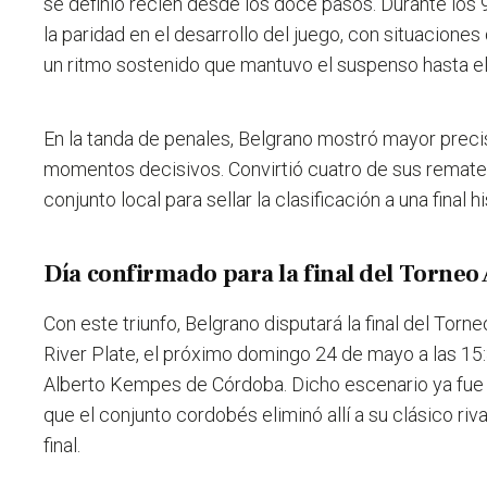
se definió recién desde los doce pasos. Durante los 
la paridad en el desarrollo del juego, con situacione
un ritmo sostenido que mantuvo el suspenso hasta el 
En la tanda de penales, Belgrano mostró mayor preci
momentos decisivos. Convirtió cuatro de sus remates
conjunto local para sellar la clasificación a una final hi
Día confirmado para la final del Torneo
Con este triunfo, Belgrano disputará la final del Torn
River Plate, el próximo domingo 24 de mayo a las 15:
Alberto Kempes de Córdoba. Dicho escenario ya fue c
que el conjunto cordobés eliminó allí a su clásico riva
final.