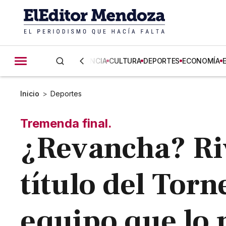
CIENCIA
CULTURA
DEPORTES
ECONOMÍA
Inicio
>
Deportes
Tremenda final.
¿Revancha? Riv
título del Torn
equipo que lo 