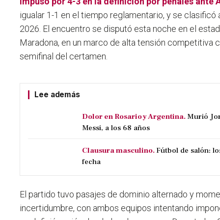
impuso por 4-3 en la definición por penales ante
igualar 1-1 en el tiempo reglamentario, y se clasificó 
2026. El encuentro se disputó esta noche en el est
Maradona, en un marco de alta tensión competitiva c
semifinal del certamen.
Lee además
Dolor en Rosario y Argentina.
Murió Jor
Messi, a los 68 años
Clausura masculino.
Fútbol de salón: l
fecha
El partido tuvo pasajes de dominio alternado y mo
incertidumbre, con ambos equipos intentando impone