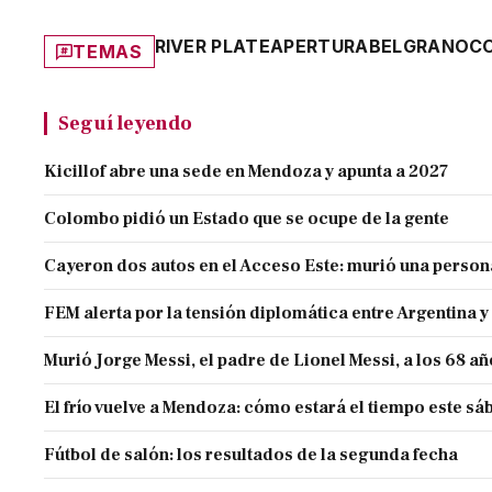
RIVER PLATE
APERTURA
BELGRANO
C
TEMAS
Seguí leyendo
Kicillof abre una sede en Mendoza y apunta a 2027
Colombo pidió un Estado que se ocupe de la gente
Cayeron dos autos en el Acceso Este: murió una person
FEM alerta por la tensión diplomática entre Argentina y
Murió Jorge Messi, el padre de Lionel Messi, a los 68 a
El frío vuelve a Mendoza: cómo estará el tiempo este s
Fútbol de salón: los resultados de la segunda fecha