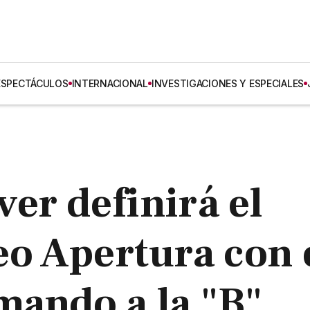
ESPECTÁCULOS
INTERNACIONAL
INVESTIGACIONES Y ESPECIALES
er definirá el
eo Apertura con 
mando a la "B"