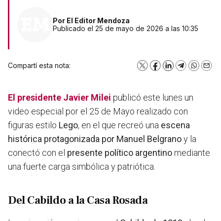
Por
El Editor Mendoza
Publicado el 25 de mayo de 2026 a las 10:35
Compartí esta nota:
X
Facebook
LinkedIn
Telegram
WhatsA
Emai
El presidente
Javier Milei
publicó este lunes un
video especial por el 25 de Mayo realizado con
figuras estilo
Lego
, en el que recreó una
escena
histórica protagonizada por Manuel Belgrano
y la
conectó con el
presente político argentino
mediante
una fuerte carga simbólica y patriótica.
Del Cabildo a la Casa Rosada