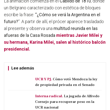
La animación comienza en el
Cabildo de 1810
, donde
un Belgrano caracterizado con estética de bloques
escribe la frase:
“¿Cómo se verá la Argentina en el
futuro?
”. A partir de allí, el prócer aparece trasladado
al presente y observa una
multitud reunida en las
afueras de la Casa Rosada
mientras Javier Milei y
su hermana, Karina Milei, salen al histórico balcón
presidencial.
Lee además
UCR Y PJ.
Cómo votó Mendoza la ley
de propiedad privada en el Senado
Interna radical.
La jugada de Alfredo
Cornejo para recuperar peso en la
UCR nacional