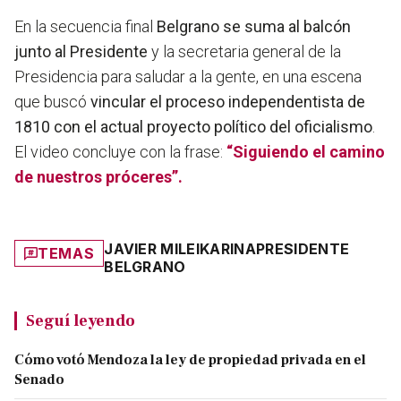
En la secuencia final
Belgrano se suma al balcón
junto al Presidente
y la secretaria general de la
Presidencia para saludar a la gente, en una escena
que buscó
vincular el proceso independentista de
1810 con el actual proyecto político del oficialismo
.
El video concluye con la frase:
“Siguiendo el camino
de nuestros próceres”.
JAVIER MILEI
KARINA
PRESIDENTE
TEMAS
BELGRANO
Seguí leyendo
Cómo votó Mendoza la ley de propiedad privada en el
Senado