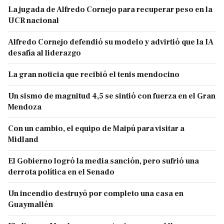
La jugada de Alfredo Cornejo para recuperar peso en la
UCR nacional
Alfredo Cornejo defendió su modelo y advirtió que la IA
desafía al liderazgo
La gran noticia que recibió el tenis mendocino
Un sismo de magnitud 4,5 se sintió con fuerza en el Gran
Mendoza
Con un cambio, el equipo de Maipú para visitar a
Midland
El Gobierno logró la media sanción, pero sufrió una
derrota política en el Senado
Un incendio destruyó por completo una casa en
Guaymallén