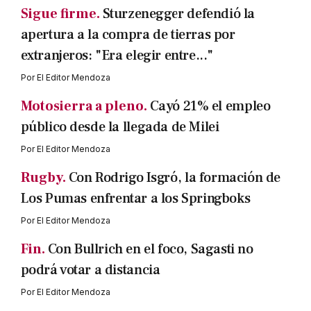
Sigue firme.
Sturzenegger defendió la
apertura a la compra de tierras por
extranjeros: "Era elegir entre..."
Por
El Editor Mendoza
Motosierra a pleno.
Cayó 21% el empleo
público desde la llegada de Milei
Por
El Editor Mendoza
Rugby.
Con Rodrigo Isgró, la formación de
Los Pumas enfrentar a los Springboks
Por
El Editor Mendoza
Fin.
Con Bullrich en el foco, Sagasti no
podrá votar a distancia
Por
El Editor Mendoza