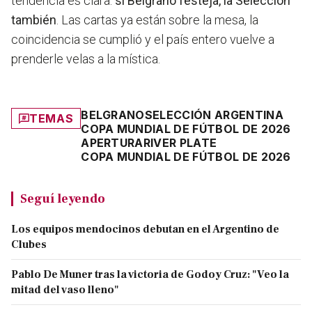
tendencia es clara:
si Belgrano festeja, la Selección
también
. Las cartas ya están sobre la mesa, la
coincidencia se cumplió y el país entero vuelve a
prenderle velas a la mística.
BELGRANO
SELECCIÓN ARGENTINA
TEMAS
COPA MUNDIAL DE FÚTBOL DE 2026
APERTURA
RIVER PLATE
COPA MUNDIAL DE FÚTBOL DE 2026
Seguí leyendo
Los equipos mendocinos debutan en el Argentino de
Clubes
Pablo De Muner tras la victoria de Godoy Cruz: "Veo la
mitad del vaso lleno"