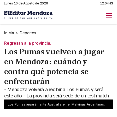
Lunes 10 de Agosto de 2026
12:04HS
Inicio
>
Deportes
Regresan a la provincia.
Los Pumas vuelven a jugar
en Mendoza: cuándo y
contra qué potencia se
enfrentarán
- Mendoza volverá a recibir a Los Pumas y será
este año - La provincia será sede de un test match
internacional ante Australia
Los Pumas jugarán ante Australia en el Malvinas Argentinas.