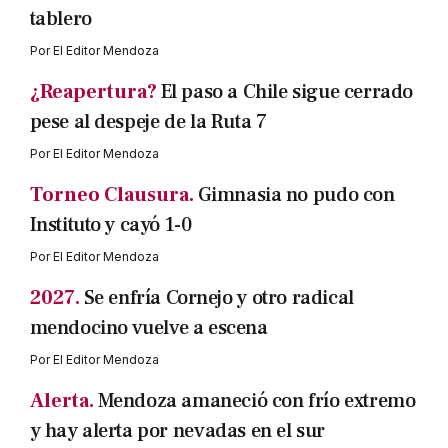
tablero
Por
El Editor Mendoza
¿Reapertura?
El paso a Chile sigue cerrado
pese al despeje de la Ruta 7
Por
El Editor Mendoza
Torneo Clausura.
Gimnasia no pudo con
Instituto y cayó 1-0
Por
El Editor Mendoza
2027.
Se enfría Cornejo y otro radical
mendocino vuelve a escena
Por
El Editor Mendoza
Alerta.
Mendoza amaneció con frío extremo
y hay alerta por nevadas en el sur