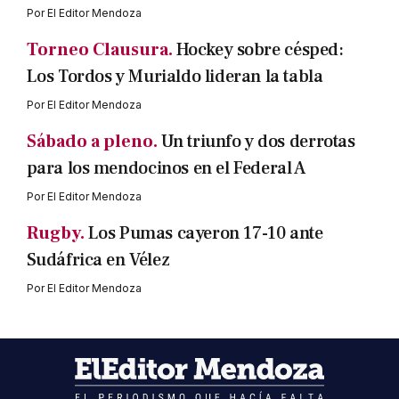
Por
El Editor Mendoza
Torneo Clausura.
Hockey sobre césped:
Los Tordos y Murialdo lideran la tabla
Por
El Editor Mendoza
Sábado a pleno.
Un triunfo y dos derrotas
para los mendocinos en el Federal A
Por
El Editor Mendoza
Rugby.
Los Pumas cayeron 17-10 ante
Sudáfrica en Vélez
Por
El Editor Mendoza