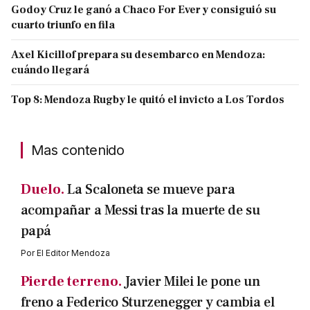
Godoy Cruz le ganó a Chaco For Ever y consiguió su
cuarto triunfo en fila
Axel Kicillof prepara su desembarco en Mendoza:
cuándo llegará
Top 8: Mendoza Rugby le quitó el invicto a Los Tordos
Mas contenido
Duelo.
La Scaloneta se mueve para
acompañar a Messi tras la muerte de su
papá
Por
El Editor Mendoza
Pierde terreno.
Javier Milei le pone un
freno a Federico Sturzenegger y cambia el