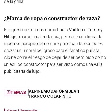
de la grilla.
¿Marca de ropa o constructor de raza?
El ingreso de marcas como
Louis Vuitton
o
Tommy
Hilfiger
marcó una tendencia, pero que una firma de
moda se apropie del nombre principal del equipo es
cruzar un umbral peligroso para el fanático purista.
Alpine corre el riesgo de dejar de ser percibido como
un equipo constructor para ser visto como una
valla
publicitaria de lujo
.
ALPINE
MODA
FÓRMULA 1
TEMAS
FRANCO COLAPINTO
Seguí leyendo