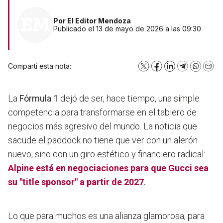
Por
El Editor Mendoza
Publicado el 13 de mayo de 2026 a las 09:30
Compartí esta nota:
X
Facebook
LinkedIn
Telegram
WhatsA
Emai
La
Fórmula 1
dejó de ser, hace tiempo, una simple
competencia para transformarse en el tablero de
negocios más agresivo del mundo. La noticia que
sacude el paddock no tiene que ver con un alerón
nuevo, sino con un giro estético y financiero radical:
Alpine está en negociaciones para que Gucci sea
su "title sponsor" a partir de 2027
.
Lo que para muchos es una alianza glamorosa, para