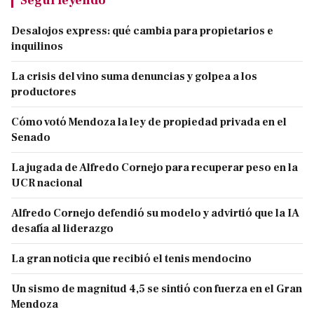
Desalojos express: qué cambia para propietarios e
inquilinos
La crisis del vino suma denuncias y golpea a los
productores
Cómo votó Mendoza la ley de propiedad privada en el
Senado
La jugada de Alfredo Cornejo para recuperar peso en la
UCR nacional
Alfredo Cornejo defendió su modelo y advirtió que la IA
desafía al liderazgo
La gran noticia que recibió el tenis mendocino
Un sismo de magnitud 4,5 se sintió con fuerza en el Gran
Mendoza