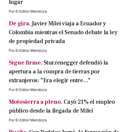
lugar
Por
El Editor Mendoza
De gira.
Javier Milei viaja a Ecuador y
Colombia mientras el Senado debate la ley
de propiedad privada
Por
El Editor Mendoza
Sigue firme.
Sturzenegger defendió la
apertura a la compra de tierras por
extranjeros: "Era elegir entre..."
Por
El Editor Mendoza
Motosierra a pleno.
Cayó 21% el empleo
público desde la llegada de Milei
Por
El Editor Mendoza