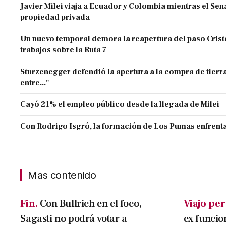
Javier Milei viaja a Ecuador y Colombia mientras el Sen
propiedad privada
Un nuevo temporal demora la reapertura del paso Cristo
trabajos sobre la Ruta 7
Sturzenegger defendió la apertura a la compra de tierra
entre..."
Cayó 21% el empleo público desde la llegada de Milei
Con Rodrigo Isgró, la formación de Los Pumas enfrenta
Mas contenido
Fin.
Con Bullrich en el foco,
Viajo per
Sagasti no podrá votar a
ex funcio