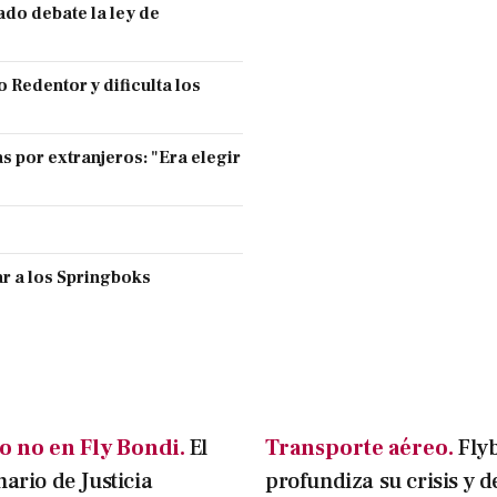
ado debate la ley de
 Redentor y dificulta los
s por extranjeros: "Era elegir
r a los Springboks
o no en Fly Bondi.
El
Transporte aéreo.
Fly
nario de Justicia
profundiza su crisis y d