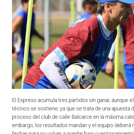
El Expreso acumula tres partidos sin ganar, aunque e
técnico se sostiene, ya que se trata de una apuesta
proceso del club de calle Balcarce en la máxima cate
embargo, los resultados mandan y el equipo deberá 
fechas para no volver a quedar bajo cuestionamiento