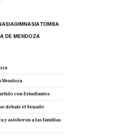
NASIA
GIMNASIA
TOMBA
MA DE MENDOZA
doza
en Mendoza
partido con Estudiantes
ue debate el Senado
y asistieron a las familias