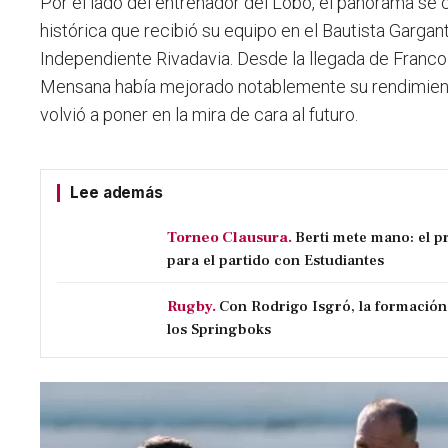
Por el lado del entrenador del Lobo, el panorama se 
histórica que recibió su equipo en el Bautista Gargant
Independiente Rivadavia. Desde la llegada de Franco 
Mensana había mejorado notablemente su rendimiento
volvió a poner en la mira de cara al futuro.
Lee además
Torneo Clausura.
Berti mete mano: el p
para el partido con Estudiantes
Rugby.
Con Rodrigo Isgró, la formación
los Springboks