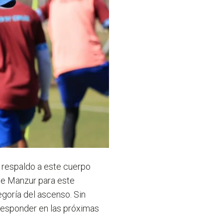
l respaldo a este cuerpo
 de Manzur para este
goría del ascenso. Sin
responder en las próximas
.