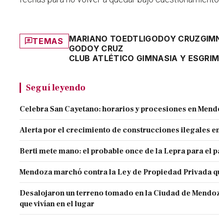
MARIANO TOEDTLI
GODOY CRUZ
GIM
TEMAS
GODOY CRUZ
CLUB ATLÉTICO GIMNASIA Y ESGRI
Seguí leyendo
Celebra San Cayetano: horarios y procesiones en Men
Alerta por el crecimiento de construcciones ilegales 
Berti mete mano: el probable once de la Lepra para el 
Mendoza marchó contra la Ley de Propiedad Privada q
Desalojaron un terreno tomado en la Ciudad de Mendoza 
que vivían en el lugar