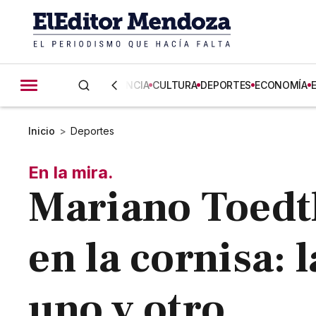
CIENCIA
CULTURA
DEPORTES
ECONOMÍA
Inicio
>
Deportes
En la mira.
Mariano Toedtl
en la cornisa: 
uno y otro