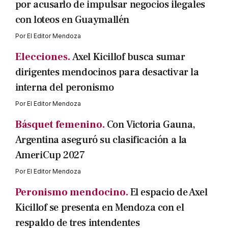
por acusarlo de impulsar negocios ilegales
con loteos en Guaymallén
Por
El Editor Mendoza
Elecciones.
Axel Kicillof busca sumar
dirigentes mendocinos para desactivar la
interna del peronismo
Por
El Editor Mendoza
Básquet femenino.
Con Victoria Gauna,
Argentina aseguró su clasificación a la
AmeriCup 2027
Por
El Editor Mendoza
Peronismo mendocino.
El espacio de Axel
Kicillof se presenta en Mendoza con el
respaldo de tres intendentes