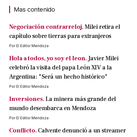
Mas contenido
Negociación contrarreloj.
Milei retira el
capítulo sobre tierras para extranjeros
Por
El Editor Mendoza
Hola a todos, yo soy el leon.
Javier Milei
celebró la visita del papa León XIV a la
Argentina: "Será un hecho histórico"
Por
El Editor Mendoza
Inversiones.
La minera más grande del
mundo desembarca en Mendoza
Por
El Editor Mendoza
Conflicto.
Calvente denunció a un streamer