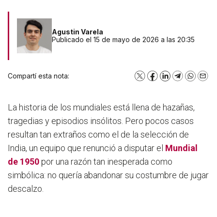
Agustin Varela
Publicado el 15 de mayo de 2026 a las 20:35
Compartí esta nota:
X
Facebook
LinkedIn
Telegram
WhatsA
Emai
La historia de los mundiales está llena de hazañas,
tragedias y episodios insólitos. Pero pocos casos
resultan tan extraños como el de la selección de
India, un equipo que renunció a disputar el
Mundial
de 1950
por una razón tan inesperada como
simbólica: no quería abandonar su costumbre de jugar
descalzo.