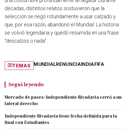
una costumbre profundamente arraigada. Durante
décadas, distintos relatos sostuvieron que la
selección se negó rotundamente a usar calzado y
que, por esa razón, abandonó el Mundial. La historia
se volvió legendaria y quedó resumida en una frase:
“descalzos o nada”.
MUNDIAL
RENUNCIA
INDIA
FIFA
TEMAS
Seguí leyendo
Mercado de pases: Independiente Rivadavia cerró a un
lateral derecho
Independiente Rivadavia tiene fecha definida para la
final con Estudiantes