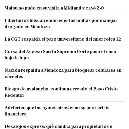
Maipú no pudo en su visita a Midland y cayó 2-0
Libertarios buscan endurecer las multas por manejar
drogado en Mendoza
La CGT respalda el paro universitario del miércoles 12
Corsa del Acceso Sur: la Suprema Corte puso el caso
bajo la lupa
Nación respalda a Mendoza para bloquear celulares en
cárceles
Riesgo de avalancha: continúa cerrado el Paso Cristo
Redentor
Advierten que las pymes atraviesan su peor crisis
financiera
Desalojos express: qué cambia para propietarios e