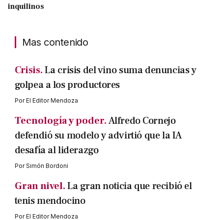
inquilinos
Mas contenido
Crisis.
La crisis del vino suma denuncias y
golpea a los productores
Por
El Editor Mendoza
Tecnología y poder.
Alfredo Cornejo
defendió su modelo y advirtió que la IA
desafía al liderazgo
Por
Simón Bordoni
Gran nivel.
La gran noticia que recibió el
tenis mendocino
Por
El Editor Mendoza