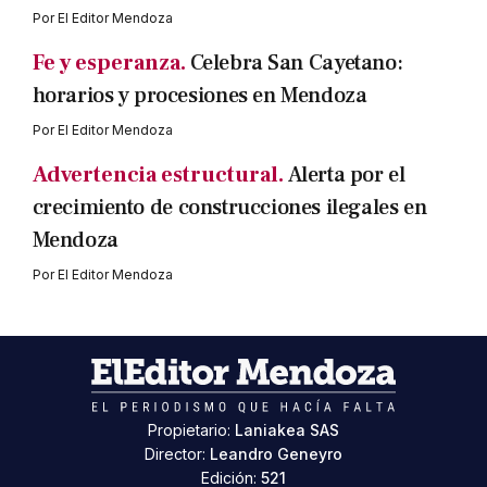
Por
El Editor Mendoza
Fe y esperanza.
Celebra San Cayetano:
horarios y procesiones en Mendoza
Por
El Editor Mendoza
Advertencia estructural.
Alerta por el
crecimiento de construcciones ilegales en
Mendoza
Por
El Editor Mendoza
Propietario:
Laniakea SAS
Director:
Leandro Geneyro
Edición:
521