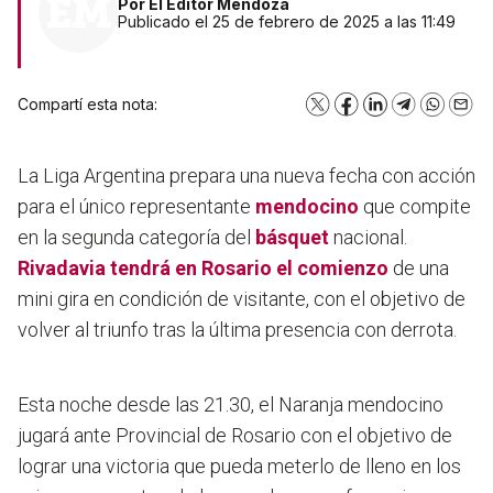
Por
El Editor Mendoza
Publicado el 25 de febrero de 2025 a las 11:49
Compartí esta nota:
X
Facebook
LinkedIn
Telegram
WhatsA
Emai
La Liga Argentina prepara una nueva fecha con acción
para el único representante
mendocino
que compite
en la segunda categoría del
básquet
nacional.
Rivadavia
tendrá en Rosario el comienzo
de una
mini gira en condición de visitante, con el objetivo de
volver al triunfo tras la última presencia con derrota.
Esta noche desde las 21.30, el Naranja mendocino
jugará ante Provincial de Rosario con el objetivo de
lograr una victoria que pueda meterlo de lleno en los