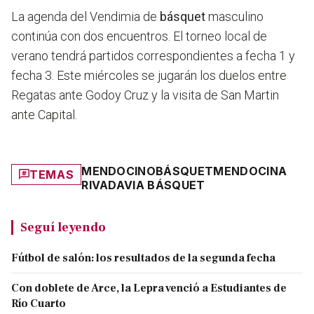
La agenda del Vendimia de
básquet
masculino
continúa con dos encuentros. El torneo local de
verano tendrá partidos correspondientes a fecha 1 y
fecha 3. Este miércoles se jugarán los duelos entre
Regatas ante Godoy Cruz y la visita de San Martin
ante Capital.
MENDOCINO
BÁSQUET
MENDOCINA
TEMAS
RIVADAVIA BÁSQUET
Seguí leyendo
Fútbol de salón: los resultados de la segunda fecha
Con doblete de Arce, la Lepra venció a Estudiantes de
Río Cuarto