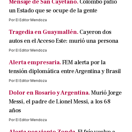
Mensaje de San Cayetano.
Colombo pidió
un Estado que se ocupe de la gente
Por
El Editor Mendoza
Tragedia en Guaymallén.
Cayeron dos
autos en el Acceso Este: murió una persona
Por
El Editor Mendoza
Alerta empresaria.
FEM alerta por la
tensión diplomática entre Argentina y Brasil
Por
El Editor Mendoza
Dolor en Rosario y Argentina.
Murió Jorge
Messi, el padre de Lionel Messi, a los 68
años
Por
El Editor Mendoza