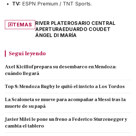
TV:
ESPN Premium / TNT Sports.
RIVER PLATE
ROSARIO CENTRAL
TEMAS
APERTURA
EDUARDO COUDET
ÁNGEL DI MARÍA
Seguí leyendo
Axel Kicillof prepara su desembarco en Mendoza:
cuándo llegará
Top 8: Mendoza Rugby le quitó el invicto a Los Tordos
La Scaloneta se mueve para acompañar a Messi tras la
muerte de su papá
Javier Milei le pone un freno a Federico Sturzenegger y
cambia el tablero