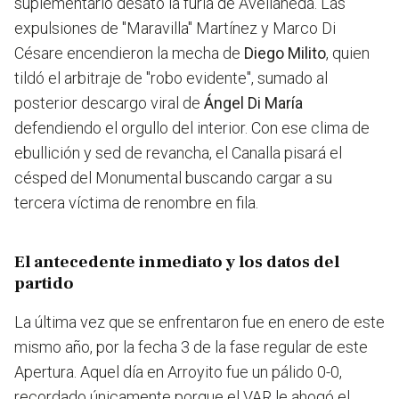
suplementario desató la furia de Avellaneda. Las
expulsiones de "Maravilla" Martínez y Marco Di
Césare encendieron la mecha de
Diego Milito
, quien
tildó el arbitraje de "robo evidente", sumado al
posterior descargo viral de
Ángel Di María
defendiendo el orgullo del interior. Con ese clima de
ebullición y sed de revancha, el Canalla pisará el
césped del Monumental buscando cargar a su
tercera víctima de renombre en fila.
El antecedente inmediato y los datos del
partido
La última vez que se enfrentaron fue en enero de este
mismo año, por la fecha 3 de la fase regular de este
Apertura. Aquel día en Arroyito fue un pálido 0-0,
recordado únicamente porque el VAR le ahogó el