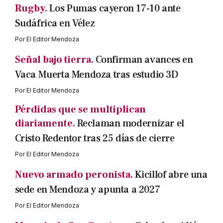
Rugby.
Los Pumas cayeron 17-10 ante
Sudáfrica en Vélez
Por
El Editor Mendoza
Señal bajo tierra.
Confirman avances en
Vaca Muerta Mendoza tras estudio 3D
Por
El Editor Mendoza
Pérdidas que se multiplican
diariamente.
Reclaman modernizar el
Cristo Redentor tras 25 días de cierre
Por
El Editor Mendoza
Nuevo armado peronista.
Kicillof abre una
sede en Mendoza y apunta a 2027
Por
El Editor Mendoza