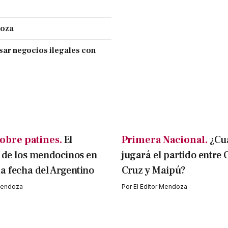
doza
sar negocios ilegales con
obre patines.
El
Primera Nacional.
¿Cu
 de los mendocinos en
jugará el partido entre
a fecha del Argentino
Cruz y Maipú?
 Mendoza
Por
El Editor Mendoza