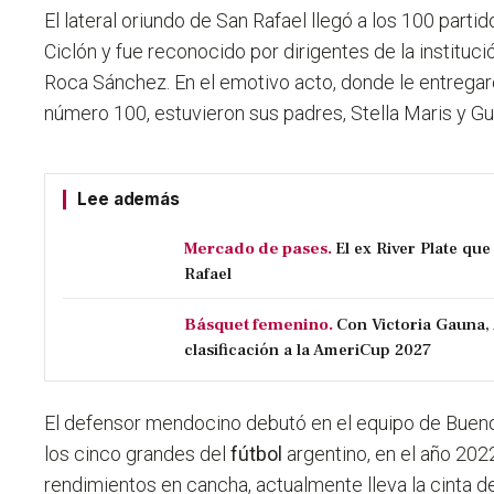
El lateral oriundo de San Rafael llegó a los 100 parti
Ciclón y fue reconocido por dirigentes de la institució
Roca Sánchez.
En el emotivo acto, donde le entrega
número 100, estuvieron sus padres, Stella Maris y Gu
Lee además
Mercado de pases.
El ex River Plate qu
Rafael
Básquet femenino.
Con Victoria Gauna,
clasificación a la AmeriCup 2027
El defensor mendocino debutó en el equipo de Bueno
los cinco grandes del
fútbol
argentino, en el año 202
rendimientos en cancha, actualmente lleva la cinta d