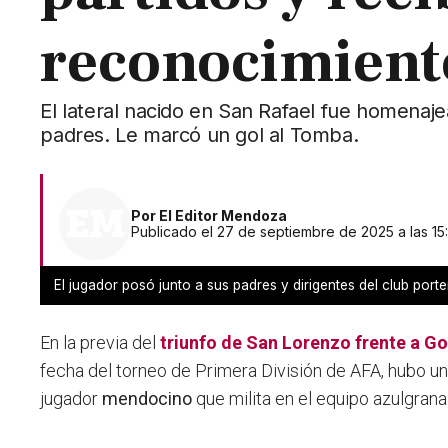
reconocimient
El lateral nacido en San Rafael fue homenaje
padres. Le marcó un gol al Tomba.
Por
El Editor Mendoza
Publicado el 27 de septiembre de 2025 a las 15
El jugador posó junto a sus padres y dirigentes del club port
En la previa del
triunfo de
San Lorenzo
frente a G
fecha del torneo de Primera División de AFA, hubo u
jugador
mendocino
que milita en el equipo azulgran