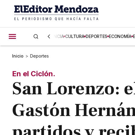
CIENCIA
CULTURA
DEPORTES
ECONOMÍA
Inicio
>
Deportes
En el Ciclón.
San Lorenzo: 
Gastón Hernánd
partidos y reci