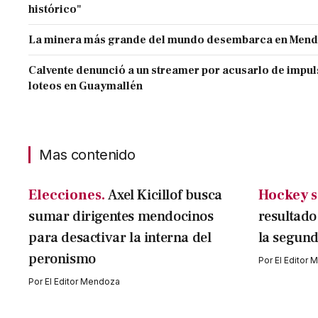
histórico"
La minera más grande del mundo desembarca en Men
Calvente denunció a un streamer por acusarlo de impul
loteos en Guaymallén
Mas contenido
Elecciones.
Axel Kicillof busca
Hockey s
sumar dirigentes mendocinos
resultado
para desactivar la interna del
la segund
peronismo
Por
El Editor
Por
El Editor Mendoza