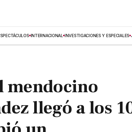
ESPECTÁCULOS
INTERNACIONAL
INVESTIGACIONES Y ESPECIALES
el mendocino
ez llegó a los 1
bió un