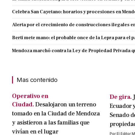
Celebra San Cayetano: horarios y procesiones en Men
Alerta por el crecimiento de construcciones ilegales 
Berti mete mano: el probable once de la Lepra para el 
Mendoza marchó contra la Ley de Propiedad Privada q
Mas contenido
Operativo en
De gira.
Ciudad.
Desalojaron un terreno
Ecuador y
tomado en la Ciudad de Mendoza
Senado de
y asistieron a las familias que
propieda
vivían en el lugar
Por
El Editor