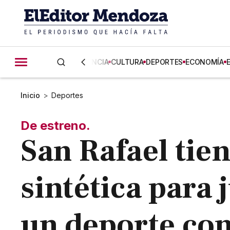
CIENCIA
CULTURA
DEPORTES
ECONOMÍA
Inicio
>
Deportes
De estreno.
San Rafael tie
sintética para 
un deporte co