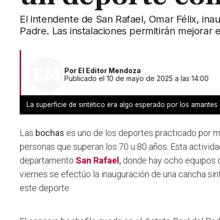
El intendente de San Rafael, Omar Félix, ina
Padre. Las instalaciones permitirán mejorar e
Por
El Editor Mendoza
Publicado el 10 de mayo de 2025 a las 14:00
La superficie de sintético era algo esperado por los amantes 
Las
bochas
es uno de los deportes practicado por
personas que superan los 70 u 80 años. Esta activida
departamento
San Rafael
,
donde hay ocho equipos den
viernes se efectúo la inauguración de una cancha sin
este deporte.