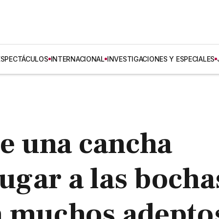
ESPECTÁCULOS
INTERNACIONAL
INVESTIGACIONES Y ESPECIALES
ne una cancha
jugar a las bocha
n muchos adepto