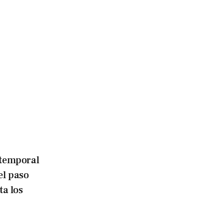
temporal
el paso
ta los