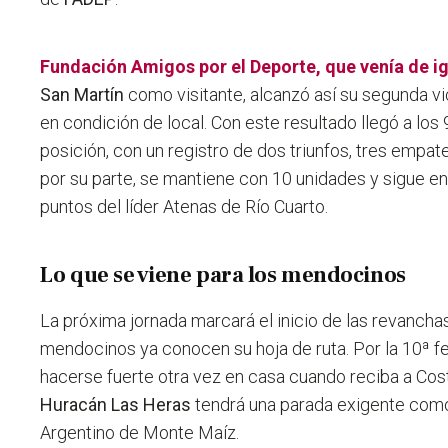
Fundación Amigos por el Deporte, que venía de i
San Martín
como visitante, alcanzó así su segunda vi
en condición de local. Con este resultado llegó a los
posición, con un registro de dos triunfos, tres empat
por su parte, se mantiene con 10 unidades y sigue en 
puntos del líder Atenas de Río Cuarto.
Lo que se viene para los mendocinos
La próxima jornada marcará el inicio de las revanchas
mendocinos ya conocen su hoja de ruta. Por la 10ª f
hacerse fuerte otra vez en casa cuando reciba a Cos
Huracán Las Heras
tendrá una parada exigente como 
Argentino de Monte Maíz.