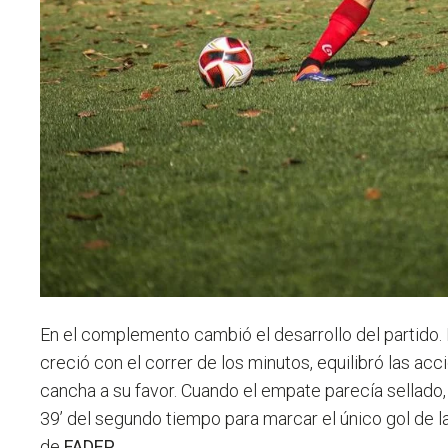
En el complemento cambió el desarrollo del partido. 
creció con el correr de los minutos, equilibró las acc
cancha a su favor. Cuando el empate parecía sellado, 
39’ del segundo tiempo para marcar el único gol de la
de
FADEP
.