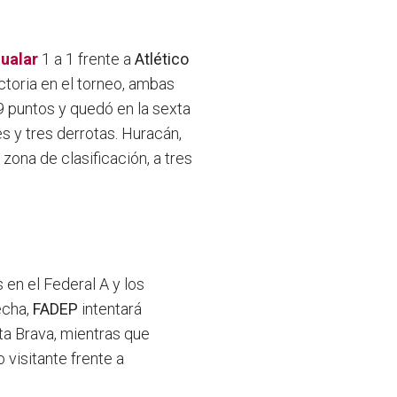
gualar
1 a 1 frente a
Atlético
ctoria en el torneo, ambas
 9 puntos y quedó en la sexta
es y tres derrotas. Huracán,
zona de clasificación, a tres
 en el Federal A y los
echa,
FADEP
intentará
ta Brava, mientras que
visitante frente a