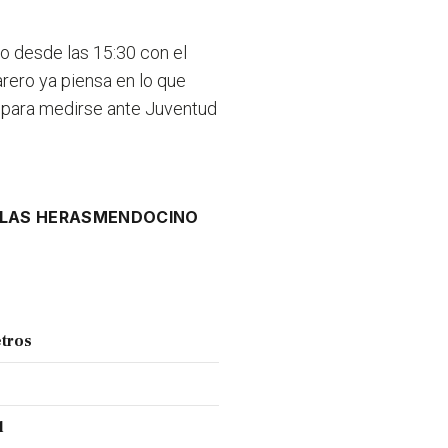
o desde las 15:30 con el
rero ya piensa en lo que
is para medirse ante Juventud
LAS HERAS
MENDOCINO
tros
l