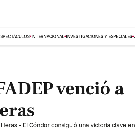
ESPECTÁCULOS
INTERNACIONAL
INVESTIGACIONES Y ESPECIALES
 FADEP venció a
eras
eras - El Cóndor consiguió una victoria clave en