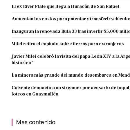
El ex River Plate que llega a Huracán de San Rafael
Aumentan los costos para patentar y transferir vehículo
Inauguran la renovada Ruta 33 tras invertir $5.000 mill
Milei retira el capítulo sobre tierras para extranjeros
Javier Milei celebró la visita del papa León XIV a la Arg
histórico"
La minera más grande del mundo desembarca en Men
Calvente denunció a un streamer por acusarlo de impul
loteos en Guaymallén
Mas contenido