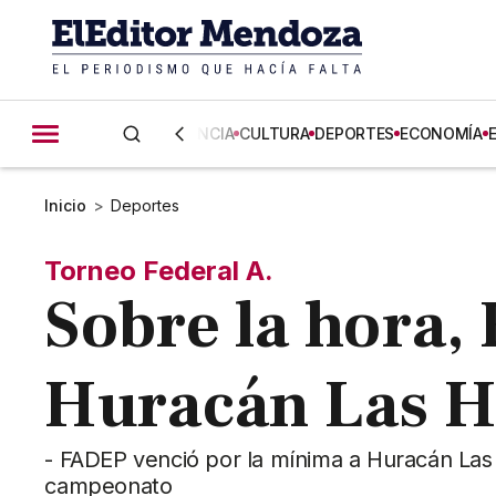
CIENCIA
CULTURA
DEPORTES
ECONOMÍA
Inicio
>
Deportes
Torneo Federal A.
Sobre la hora,
Huracán Las H
- FADEP venció por la mínima a Huracán Las H
campeonato