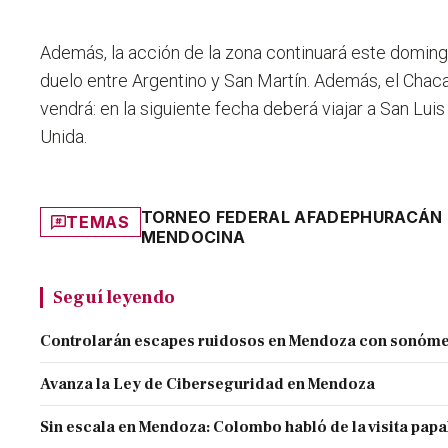
Además, la acción de la zona continuará este doming
duelo entre Argentino y San Martín. Además, el Chaca
vendrá: en la siguiente fecha deberá viajar a San Lu
Unida.
TORNEO FEDERAL A
FADEP
HURACÁN 
TEMAS
MENDOCINA
Seguí leyendo
Controlarán escapes ruidosos en Mendoza con sonóme
Avanza la Ley de Ciberseguridad en Mendoza
Sin escala en Mendoza: Colombo habló de la visita papa