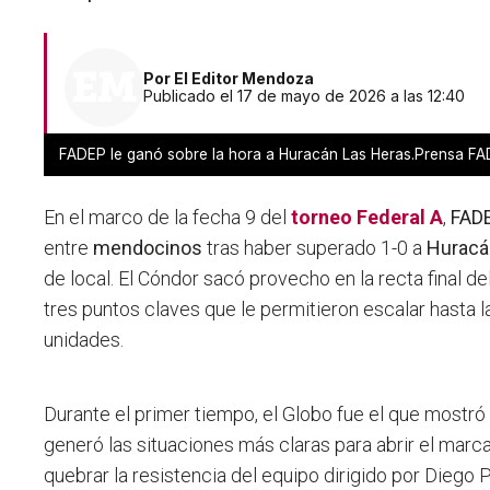
Por
El Editor Mendoza
Publicado el 17 de mayo de 2026 a las 12:40
FADEP le ganó sobre la hora a Huracán Las Heras.Prensa F
En el marco de la fecha 9 del
torneo Federal A
,
FAD
entre
mendocinos
tras haber superado 1-0 a
Huracá
de local. El Cóndor sacó provecho en la recta final d
tres puntos claves que le permitieron escalar hasta l
unidades.
Durante el primer tiempo, el Globo fue el que mostr
generó las situaciones más claras para abrir el marc
quebrar la resistencia del equipo dirigido por Diego 