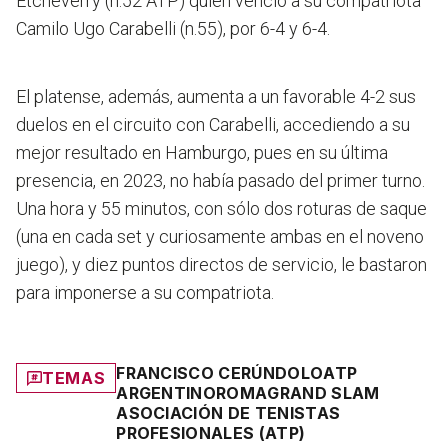
Etcheverry (n.52 ATP) quien venció a su compatriota
Camilo Ugo Carabelli (n.55), por 6-4 y 6-4.
El platense, además, aumenta a un favorable 4-2 sus
duelos en el circuito con Carabelli, accediendo a su
mejor resultado en Hamburgo, pues en su última
presencia, en 2023, no había pasado del primer turno.
Una hora y 55 minutos, con sólo dos roturas de saque
(una en cada set y curiosamente ambas en el noveno
juego), y diez puntos directos de servicio, le bastaron
para imponerse a su compatriota.
FRANCISCO CERÚNDOLO
ATP
TEMAS
ARGENTINO
ROMA
GRAND SLAM
ASOCIACIÓN DE TENISTAS
PROFESIONALES (ATP)