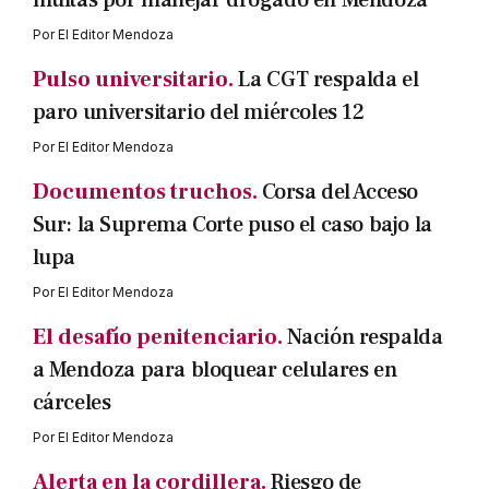
multas por manejar drogado en Mendoza
Por
El Editor Mendoza
Pulso universitario.
La CGT respalda el
paro universitario del miércoles 12
Por
El Editor Mendoza
Documentos truchos.
Corsa del Acceso
Sur: la Suprema Corte puso el caso bajo la
lupa
Por
El Editor Mendoza
El desafío penitenciario.
Nación respalda
a Mendoza para bloquear celulares en
cárceles
Por
El Editor Mendoza
Alerta en la cordillera.
Riesgo de