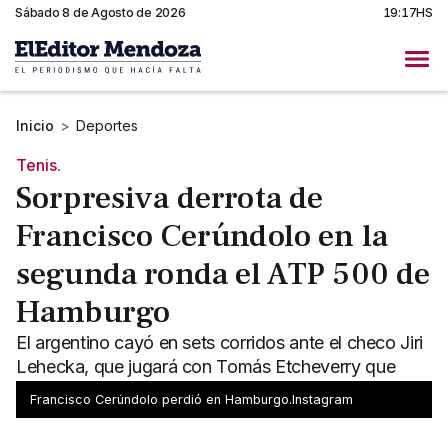
Sábado 8 de Agosto de 2026
19:17HS
Inicio
>
Deportes
Tenis.
Sorpresiva derrota de
Francisco Cerúndolo en la
segunda ronda el ATP 500 de
Hamburgo
El argentino cayó en sets corridos ante el checo Jiri
Lehecka, que jugará con Tomás Etcheverry que
venció a Camilo Ugo Carabelli.
Francisco Cerúndolo perdió en Hamburgo.Instagram