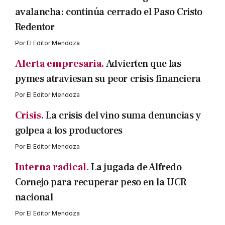
avalancha: continúa cerrado el Paso Cristo
Redentor
Por
El Editor Mendoza
Alerta empresaria.
Advierten que las
pymes atraviesan su peor crisis financiera
Por
El Editor Mendoza
Crisis.
La crisis del vino suma denuncias y
golpea a los productores
Por
El Editor Mendoza
Interna radical.
La jugada de Alfredo
Cornejo para recuperar peso en la UCR
nacional
Por
El Editor Mendoza