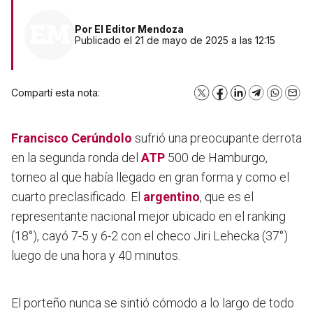
Por
El Editor Mendoza
Publicado el 21 de mayo de 2025 a las 12:15
Compartí esta nota:
X
Facebook
LinkedIn
Telegram
WhatsA
Emai
Francisco Cerúndolo
sufrió una preocupante derrota
en la segunda ronda del
ATP
500 de Hamburgo,
torneo al que había llegado en gran forma y como el
cuarto preclasificado. El
argentino
, que es el
representante nacional mejor ubicado en el ranking
(18°), cayó 7-5 y 6-2 con el checo Jiri Lehecka (37°)
luego de una hora y 40 minutos.
El porteño nunca se sintió cómodo a lo largo de todo