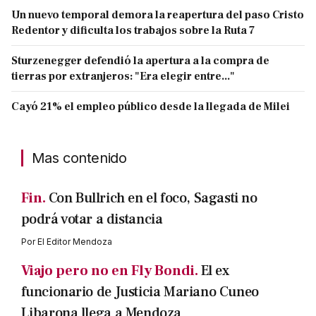
Un nuevo temporal demora la reapertura del paso Cristo
Redentor y dificulta los trabajos sobre la Ruta 7
Sturzenegger defendió la apertura a la compra de
tierras por extranjeros: "Era elegir entre..."
Cayó 21% el empleo público desde la llegada de Milei
Mas contenido
Fin.
Con Bullrich en el foco, Sagasti no
podrá votar a distancia
Por
El Editor Mendoza
Viajo pero no en Fly Bondi.
El ex
funcionario de Justicia Mariano Cuneo
Libarona llega a Mendoza