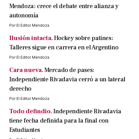
Mendoza: crece el debate entre alianza y
autonomía
Por
El Editor Mendoza
Ilusión intacta.
Hockey sobre patines:
Talleres sigue en carrera en el Argentino
Por
El Editor Mendoza
Cara nueva.
Mercado de pases:
Independiente Rivadavia cerró a un lateral
derecho
Por
El Editor Mendoza
Todo defindio.
Independiente Rivadavia
tiene fecha definida para la final con
Estudiantes