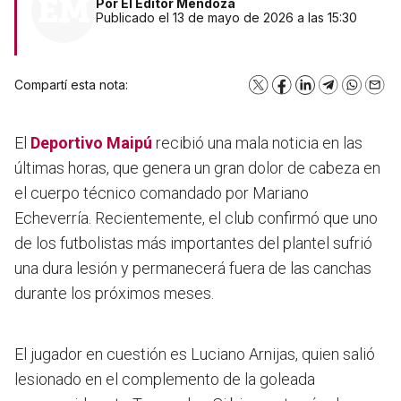
Por
El Editor Mendoza
Publicado el 13 de mayo de 2026 a las 15:30
Compartí esta nota:
X
Facebook
LinkedIn
Telegram
WhatsA
Emai
El
Deportivo Maipú
recibió una mala noticia en las
últimas horas, que genera un gran dolor de cabeza en
el cuerpo técnico comandado por Mariano
Echeverría. Recientemente, el club confirmó que uno
de los futbolistas más importantes del plantel sufrió
una dura lesión y permanecerá fuera de las canchas
durante los próximos meses.
El jugador en cuestión es Luciano Arnijas, quien salió
lesionado en el complemento de la goleada