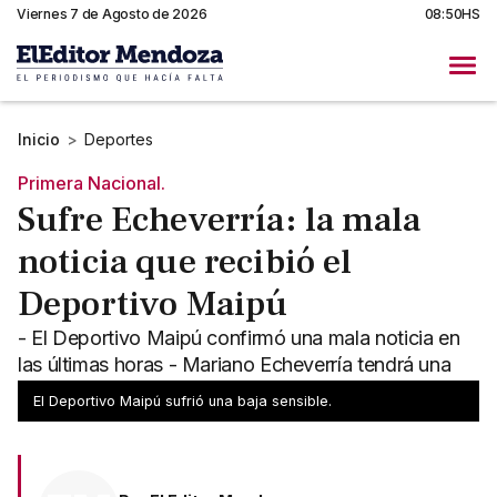
Viernes 7 de Agosto de 2026
08:50HS
Inicio
>
Deportes
Primera Nacional.
Sufre Echeverría: la mala
noticia que recibió el
Deportivo Maipú
- El Deportivo Maipú confirmó una mala noticia en
las últimas horas - Mariano Echeverría tendrá una
baja sensible en el plantel
El Deportivo Maipú sufrió una baja sensible.