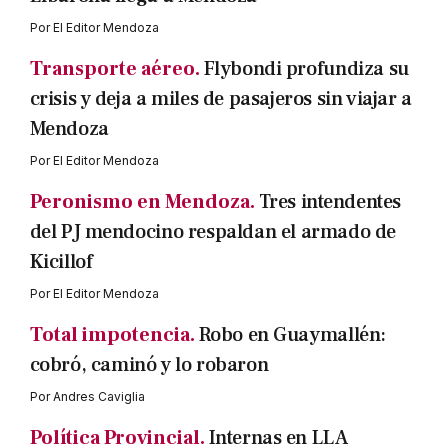
Por
El Editor Mendoza
Transporte aéreo.
Flybondi profundiza su
crisis y deja a miles de pasajeros sin viajar a
Mendoza
Por
El Editor Mendoza
Peronismo en Mendoza.
Tres intendentes
del PJ mendocino respaldan el armado de
Kicillof
Por
El Editor Mendoza
Total impotencia.
Robo en Guaymallén:
cobró, caminó y lo robaron
Por
Andres Caviglia
Política Provincial.
Internas en LLA