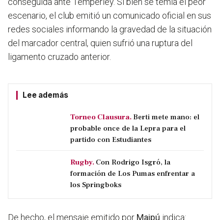
conseguida ante Temperley. Si bien se temía el peor
escenario, el club emitió un comunicado oficial en sus
redes sociales informando la gravedad de la situación
del marcador central, quien sufrió una ruptura del
ligamento cruzado anterior.
Lee además
Torneo Clausura.
Berti mete mano: el
probable once de la Lepra para el
partido con Estudiantes
Rugby.
Con Rodrigo Isgró, la
formación de Los Pumas enfrentar a
los Springboks
De hecho, el mensaje emitido por
Maipú
indica: