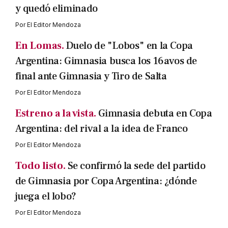
y quedó eliminado
Por
El Editor Mendoza
En Lomas.
Duelo de "Lobos" en la Copa
Argentina: Gimnasia busca los 16avos de
final ante Gimnasia y Tiro de Salta
Por
El Editor Mendoza
Estreno a la vista.
Gimnasia debuta en Copa
Argentina: del rival a la idea de Franco
Por
El Editor Mendoza
Todo listo.
Se confirmó la sede del partido
de Gimnasia por Copa Argentina: ¿dónde
juega el lobo?
Por
El Editor Mendoza