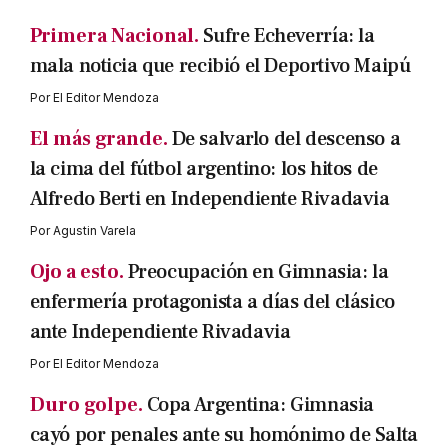
Primera Nacional.
Sufre Echeverría: la
mala noticia que recibió el Deportivo Maipú
Por
El Editor Mendoza
El más grande.
De salvarlo del descenso a
la cima del fútbol argentino: los hitos de
Alfredo Berti en Independiente Rivadavia
Por
Agustin Varela
Ojo a esto.
Preocupación en Gimnasia: la
enfermería protagonista a días del clásico
ante Independiente Rivadavia
Por
El Editor Mendoza
Duro golpe.
Copa Argentina: Gimnasia
cayó por penales ante su homónimo de Salta