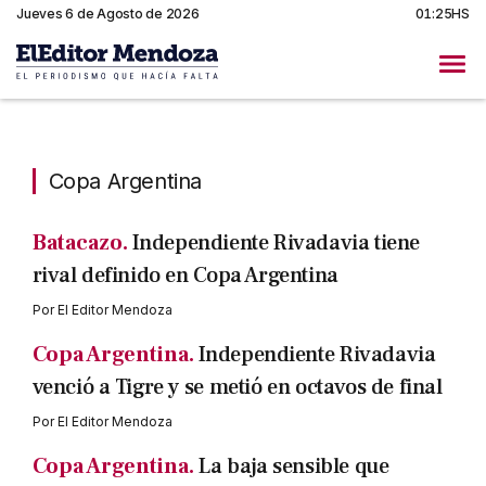
Jueves 6 de Agosto de 2026
01:25HS
Copa Argentina
Copa Argentina
Batacazo.
Independiente Rivadavia tiene
rival definido en Copa Argentina
Por
El Editor Mendoza
Copa Argentina.
Independiente Rivadavia
venció a Tigre y se metió en octavos de final
Por
El Editor Mendoza
Copa Argentina.
La baja sensible que