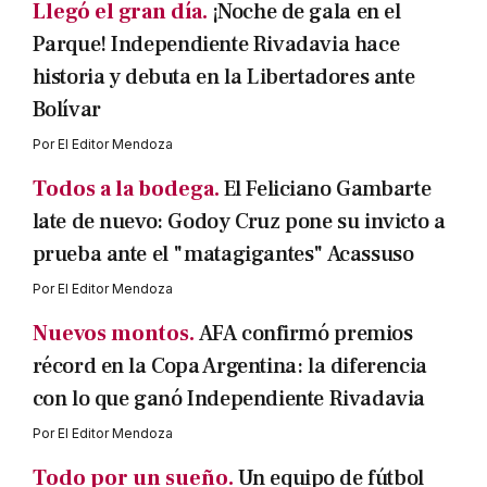
Llegó el gran día.
¡Noche de gala en el
Parque! Independiente Rivadavia hace
historia y debuta en la Libertadores ante
Bolívar
Por
El Editor Mendoza
Todos a la bodega.
El Feliciano Gambarte
late de nuevo: Godoy Cruz pone su invicto a
prueba ante el "matagigantes" Acassuso
Por
El Editor Mendoza
Nuevos montos.
AFA confirmó premios
récord en la Copa Argentina: la diferencia
con lo que ganó Independiente Rivadavia
Por
El Editor Mendoza
Todo por un sueño.
Un equipo de fútbol