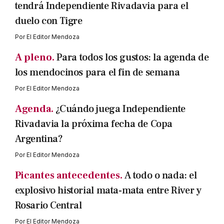
tendrá Independiente Rivadavia para el
duelo con Tigre
Por
El Editor Mendoza
A pleno.
Para todos los gustos: la agenda de
los mendocinos para el fin de semana
Por
El Editor Mendoza
Agenda.
¿Cuándo juega Independiente
Rivadavia la próxima fecha de Copa
Argentina?
Por
El Editor Mendoza
Picantes antecedentes.
A todo o nada: el
explosivo historial mata-mata entre River y
Rosario Central
Por
El Editor Mendoza