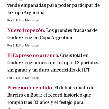
vende empanadas para poder participar de
la Copa Argentina
Por
El Editor Mendoza
Nuevo tropezón.
Los grandes fracasos de
Godoy Cruz en Copa Argentina
Por
El Editor Mendoza
El Expreso no arranca.
Crisis total en
Godoy Cruz: afuera de la Copa, 12 partidos
sin ganar y un duro sincericidio del DT
Por
El Editor Mendoza
Paragua encendido.
El debut soñado de
Bareiro en Boca: el récord histórico que
rompió tras 33 años y el festejo para