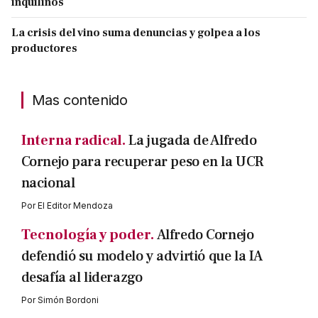
inquilinos
La crisis del vino suma denuncias y golpea a los
productores
Mas contenido
Interna radical.
La jugada de Alfredo
Cornejo para recuperar peso en la UCR
nacional
Por
El Editor Mendoza
Tecnología y poder.
Alfredo Cornejo
defendió su modelo y advirtió que la IA
desafía al liderazgo
Por
Simón Bordoni