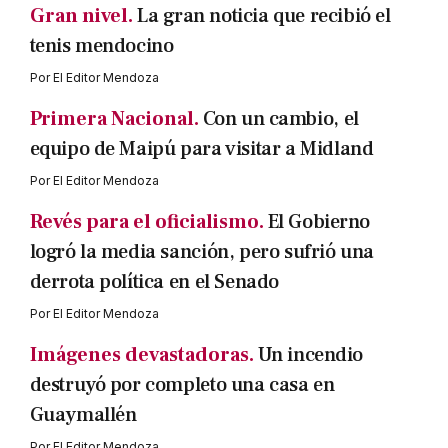
Gran nivel.
La gran noticia que recibió el
tenis mendocino
Por
El Editor Mendoza
Primera Nacional.
Con un cambio, el
equipo de Maipú para visitar a Midland
Por
El Editor Mendoza
Revés para el oficialismo.
El Gobierno
logró la media sanción, pero sufrió una
derrota política en el Senado
Por
El Editor Mendoza
Imágenes devastadoras.
Un incendio
destruyó por completo una casa en
Guaymallén
Por
El Editor Mendoza