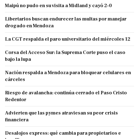
Maipú no pudo en su visita a Midland y cayó 2-0
Libertarios buscan endurecer las multas por manejar
drogado en Mendoza
La CGT respalda el paro universitario del miércoles 12
Corsa del Acceso Sur: la Suprema Corte puso el caso
bajo la lupa
Nación respalda a Mendoza para bloquear celulares en
cárceles
Riesgo de avalancha: continúa cerrado el Paso Cristo
Redentor
Advierten que las pymes atraviesan su peor crisis
financiera
Desalojos express: qué cambia para propietarios e