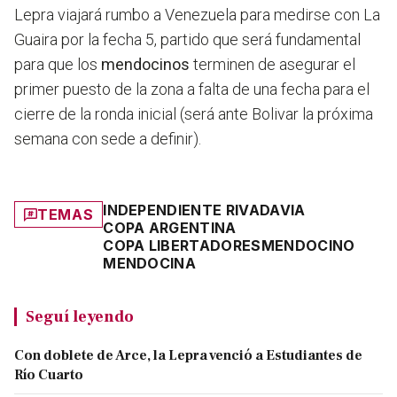
Lepra viajará rumbo a Venezuela para medirse con La
Guaira por la fecha 5, partido que será fundamental
para que los
mendocinos
terminen de asegurar el
primer puesto de la zona a falta de una fecha para el
cierre de la ronda inicial (será ante Bolivar la próxima
semana con sede a definir).
INDEPENDIENTE RIVADAVIA
TEMAS
COPA ARGENTINA
COPA LIBERTADORES
MENDOCINO
MENDOCINA
Seguí leyendo
Con doblete de Arce, la Lepra venció a Estudiantes de
Río Cuarto