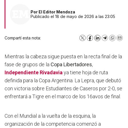
Por
El Editor Mendoza
Publicado el 18 de mayo de 2026 a las 23:05
Compartí esta nota:
X
Facebook
LinkedIn
Telegram
WhatsA
Emai
Mientras la cabeza sigue puesta en la recta final de la
fase de grupos de la
Copa Libertadores
,
Independiente Rivadavia
ya tiene hoja de ruta
definida para la Copa Argentina. La Lepra, que debutó
con victoria sobre Estudiantes de Caseros por 2-0, se
enfrentará a Tigre en el marco de los 16avos de final.
Con el Mundial a la vuelta de la esquina, la
organización de la competencia comenzó a