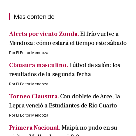
Mas contenido
Alerta por viento Zonda.
El frío vuelve a
Mendoza: cómo estará el tiempo este sábado
Por
El Editor Mendoza
Clausura masculino.
Fútbol de salón: los
resultados de la segunda fecha
Por
El Editor Mendoza
Torneo Clausura.
Con doblete de Arce, la
Lepra venció a Estudiantes de Río Cuarto
Por
El Editor Mendoza
Primera Nacional.
Maipú no pudo en su