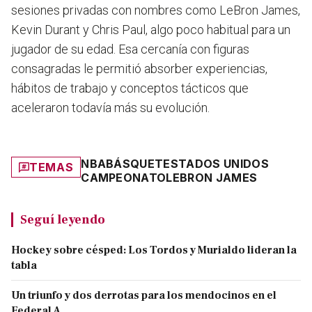
sesiones privadas con nombres como LeBron James,
Kevin Durant y Chris Paul, algo poco habitual para un
jugador de su edad. Esa cercanía con figuras
consagradas le permitió absorber experiencias,
hábitos de trabajo y conceptos tácticos que
aceleraron todavía más su evolución.
NBA
BÁSQUET
ESTADOS UNIDOS
TEMAS
CAMPEONATO
LEBRON JAMES
Seguí leyendo
Hockey sobre césped: Los Tordos y Murialdo lideran la
tabla
Un triunfo y dos derrotas para los mendocinos en el
Federal A