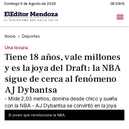
Domingo 9 de Agosto de 2026
06:55HS
Inicio
>
Deportes
Una locura.
Tiene 18 años, vale millones
y es la joya del Draft: la NBA
sigue de cerca al fenómeno
AJ Dybantsa
- Mide 2,03 metros, domina desde chico y sueña
con la NBA - AJ Dybantsa se convirtió en la joya
más codiciada del básquet
El joven que revoluciona la NBA.