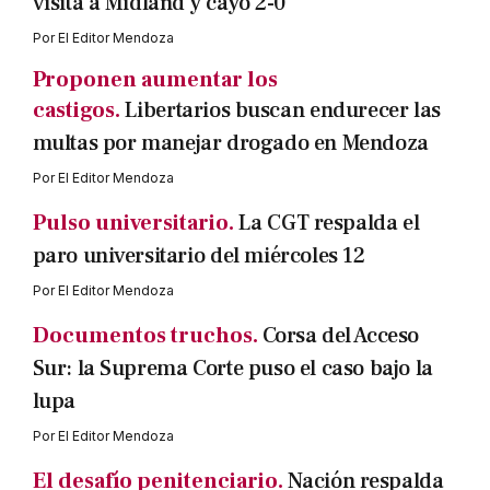
visita a Midland y cayó 2-0
Por
El Editor Mendoza
Proponen aumentar los
castigos.
Libertarios buscan endurecer las
multas por manejar drogado en Mendoza
Por
El Editor Mendoza
Pulso universitario.
La CGT respalda el
paro universitario del miércoles 12
Por
El Editor Mendoza
Documentos truchos.
Corsa del Acceso
Sur: la Suprema Corte puso el caso bajo la
lupa
Por
El Editor Mendoza
El desafío penitenciario.
Nación respalda