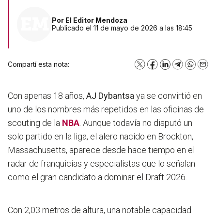
Por
El Editor Mendoza
Publicado el 11 de mayo de 2026 a las 18:45
Compartí esta nota:
X
Facebook
LinkedIn
Telegram
WhatsA
Emai
Con apenas 18 años,
AJ Dybantsa
ya se convirtió en
uno de los nombres más repetidos en las oficinas de
scouting de la
NBA
. Aunque todavía no disputó un
solo partido en la liga, el alero nacido en Brockton,
Massachusetts, aparece desde hace tiempo en el
radar de franquicias y especialistas que lo señalan
como el gran candidato a dominar el Draft 2026.
Con 2,03 metros de altura, una notable capacidad