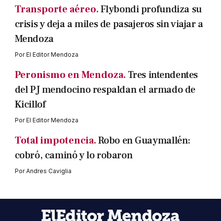
Transporte aéreo.
Flybondi profundiza su
crisis y deja a miles de pasajeros sin viajar a
Mendoza
Por
El Editor Mendoza
Peronismo en Mendoza.
Tres intendentes
del PJ mendocino respaldan el armado de
Kicillof
Por
El Editor Mendoza
Total impotencia.
Robo en Guaymallén:
cobró, caminó y lo robaron
Por
Andres Caviglia