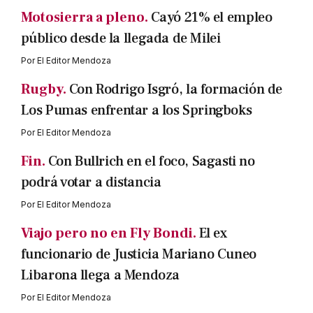
Motosierra a pleno.
Cayó 21% el empleo
público desde la llegada de Milei
Por
El Editor Mendoza
Rugby.
Con Rodrigo Isgró, la formación de
Los Pumas enfrentar a los Springboks
Por
El Editor Mendoza
Fin.
Con Bullrich en el foco, Sagasti no
podrá votar a distancia
Por
El Editor Mendoza
Viajo pero no en Fly Bondi.
El ex
funcionario de Justicia Mariano Cuneo
Libarona llega a Mendoza
Por
El Editor Mendoza