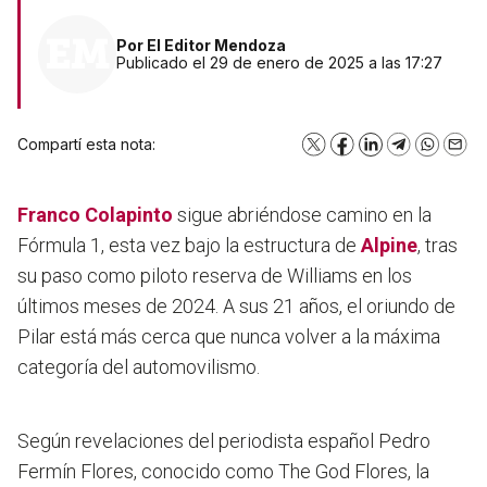
Por
El Editor Mendoza
Publicado el 29 de enero de 2025 a las 17:27
Compartí esta nota:
X
Facebook
LinkedIn
Telegram
WhatsA
Emai
Franco Colapinto
sigue abriéndose camino en la
Fórmula 1, esta vez bajo la estructura de
Alpine
, tras
su paso como piloto reserva de Williams en los
últimos meses de 2024. A sus 21 años, el oriundo de
Pilar está más cerca que nunca volver a la máxima
categoría del automovilismo.
Según revelaciones del periodista español Pedro
Fermín Flores, conocido como The God Flores,
la