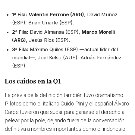
1ª Fila:
Valentín Perrone (ARG)
, David Muñoz
(ESP), Brian Uriarte (ESP).
2ª Fila:
David Almansa (ESP),
Marco Morelli
(ARG)
, Jesús Ríos (ESP).
3ª Fila:
Máximo Quiles (ESP) —actual líder del
mundial—, Joel Kelso (AUS), Adrián Fernández
(ESP).
Los caídos en la Q1
La previa de la definición también tuvo dramatismo.
Pilotos como el italiano Guido Pini y el español Álvaro
Carpe tuvieron que sudar para ganarse el derecho a
pelear por la pole, dejando fuera de la conversación
definitiva a nombres importantes como el indonesio