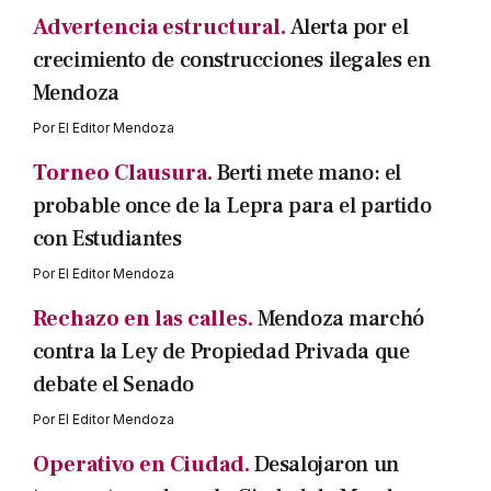
Advertencia estructural.
Alerta por el
crecimiento de construcciones ilegales en
Mendoza
Por
El Editor Mendoza
Torneo Clausura.
Berti mete mano: el
probable once de la Lepra para el partido
con Estudiantes
Por
El Editor Mendoza
Rechazo en las calles.
Mendoza marchó
contra la Ley de Propiedad Privada que
debate el Senado
Por
El Editor Mendoza
Operativo en Ciudad.
Desalojaron un