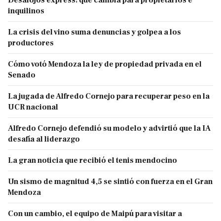
Desalojos express: qué cambia para propietarios e
inquilinos
La crisis del vino suma denuncias y golpea a los
productores
Cómo votó Mendoza la ley de propiedad privada en el
Senado
La jugada de Alfredo Cornejo para recuperar peso en la
UCR nacional
Alfredo Cornejo defendió su modelo y advirtió que la IA
desafía al liderazgo
La gran noticia que recibió el tenis mendocino
Un sismo de magnitud 4,5 se sintió con fuerza en el Gran
Mendoza
Con un cambio, el equipo de Maipú para visitar a