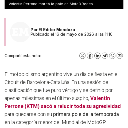
todo
Valentín Perrone marcó la pole en Moto3.Redes
Por
El Editor Mendoza
Publicado el 16 de mayo de 2026 a las 11:10
Compartí esta nota:
X
Facebook
LinkedIn
Telegram
WhatsA
Emai
El motociclismo argentino vive un día de fiesta en el
Circuit de Barcelona-Cataluña. En una sesión de
clasificación que fue puro vértigo y se definió por
apenas milésimas en el último suspiro,
Valentín
Perrone
(KTM) sacó a relucir toda su agresividad
para quedarse con su
primera pole de la temporada
en la categoría menor del Mundial de MotoGP.