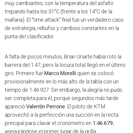
muy cambiantes, con la temperatura del asfalto
trepando hasta los 31°C (frente a los 14°C de la
mañana). El "time attack" final fue un verdadero caos
de estrategia, rebufos y cambios constantes en la
punta del clasificador.
A falta de pocos minutos, Brian Uriarte había roto la
barrera del 1:47, pero la locura total llegó en el último
giro. Primero fue
Marco Morelli
quien se colocó
provisionalmente en lo más alto de la tabla con un
tiempo de 1:46.927. Sin embargo, la alegría no pudo
ser completa para él, porque segundos más tarde
apareció
Valentín Perrone
. El piloto de KTM
aprovechó a la perfección una succión en la recta
principal para clavar el cronómetro en
1:46.679
,
asegurándose el primer lugar de la grilla.