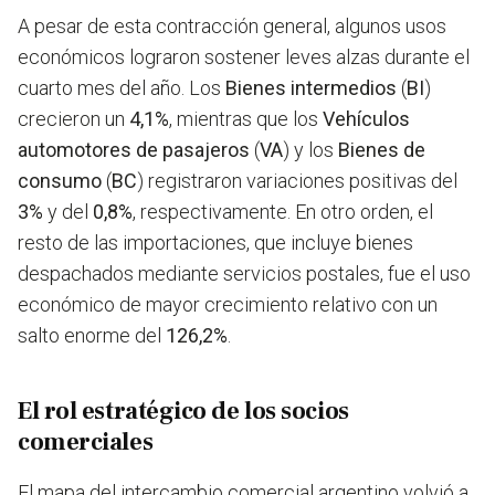
A pesar de esta contracción general, algunos usos
económicos lograron sostener leves alzas durante el
cuarto mes del año. Los
Bienes intermedios
(
BI
)
crecieron un
4,1%
, mientras que los
Vehículos
automotores de pasajeros
(
VA
) y los
Bienes de
consumo
(
BC
) registraron variaciones positivas del
3%
y del
0,8%
, respectivamente. En otro orden, el
resto de las importaciones, que incluye bienes
despachados mediante servicios postales, fue el uso
económico de mayor crecimiento relativo con un
salto enorme del
126,2%
.
El rol estratégico de los socios
comerciales
El mapa del intercambio comercial argentino volvió a