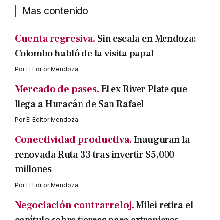
Mas contenido
Cuenta regresiva.
Sin escala en Mendoza:
Colombo habló de la visita papal
Por
El Editor Mendoza
Mercado de pases.
El ex River Plate que
llega a Huracán de San Rafael
Por
El Editor Mendoza
Conectividad productiva.
Inauguran la
renovada Ruta 33 tras invertir $5.000
millones
Por
El Editor Mendoza
Negociación contrarreloj.
Milei retira el