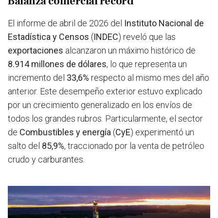
Balanza comercial récord
El informe de abril de 2026 del
Instituto Nacional de
Estadística y Censos
(
INDEC
) reveló que las
exportaciones
alcanzaron un máximo histórico de
8.914 millones de dólares
, lo que representa un
incremento del
33,6%
respecto al mismo mes del año
anterior. Este desempeño exterior estuvo explicado
por un crecimiento generalizado en los envíos de
todos los grandes rubros. Particularmente, el sector
de
Combustibles y energía
(
CyE
) experimentó un
salto del
85,9%
, traccionado por la venta de petróleo
crudo y carburantes.