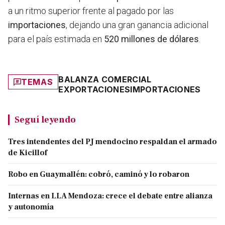
a un ritmo superior frente al pagado por las
importaciones
, dejando una gran ganancia adicional
para el país estimada en
520 millones de dólares
.
BALANZA COMERCIAL
TEMAS
EXPORTACIONES
IMPORTACIONES
Seguí leyendo
Tres intendentes del PJ mendocino respaldan el armado
de Kicillof
Robo en Guaymallén: cobró, caminó y lo robaron
Internas en LLA Mendoza: crece el debate entre alianza
y autonomía