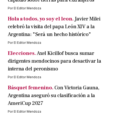
capítulo sobre tierras para extranjeros
Por
El Editor Mendoza
Hola a todos, yo soy el leon.
Javier Milei
celebró la visita del papa León XIV a la
Argentina: "Será un hecho histórico"
Por
El Editor Mendoza
Elecciones.
Axel Kicillof busca sumar
dirigentes mendocinos para desactivar la
interna del peronismo
Por
El Editor Mendoza
Básquet femenino.
Con Victoria Gauna,
Argentina aseguró su clasificación a la
AmeriCup 2027
Por
El Editor Mendoza