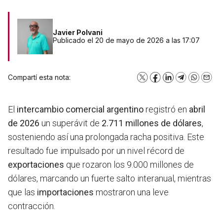
Javier Polvani
Publicado el 20 de mayo de 2026 a las 17:07
Compartí esta nota:
X
Facebook
LinkedIn
Telegram
WhatsA
Emai
El
intercambio comercial argentino
registró en
abril
de 2026
un superávit de
2.711 millones de dólares
,
sosteniendo así una prolongada racha positiva. Este
resultado fue impulsado por un nivel récord de
exportaciones
que rozaron los 9.000 millones de
dólares, marcando un fuerte salto interanual, mientras
que las
importaciones
mostraron una leve
contracción.