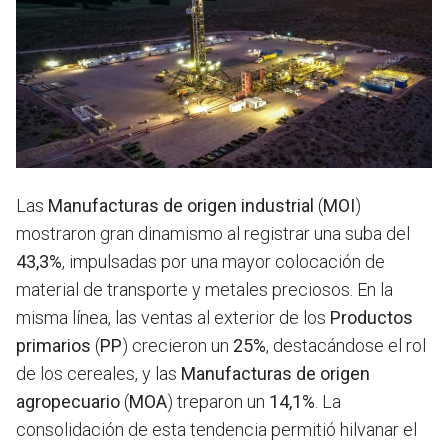
Las
Manufacturas de origen industrial
(
MOI
)
mostraron gran dinamismo al registrar una suba del
43,3%
, impulsadas por una mayor colocación de
material de transporte y metales preciosos. En la
misma línea, las ventas al exterior de los
Productos
primarios
(
PP
) crecieron un
25%
, destacándose el rol
de los cereales, y las
Manufacturas de origen
agropecuario
(
MOA
) treparon un
14,1%
. La
consolidación de esta tendencia permitió hilvanar el