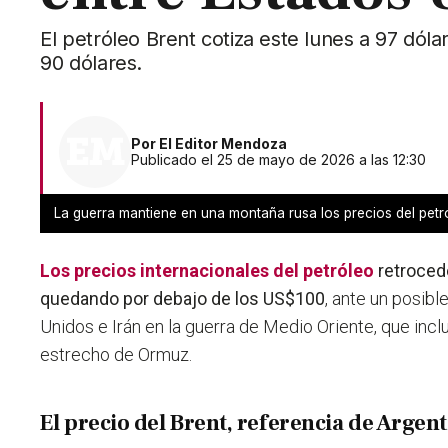
El petróleo Brent cotiza este lunes a 97 dóla
90 dólares.
Por
El Editor Mendoza
Publicado el 25 de mayo de 2026 a las 12:30
La guerra mantiene en una montaña rusa los precios del petr
Los precios internacionales del
petróleo
retroced
quedando por debajo de los US$100
, ante un posib
Unidos e Irán en la guerra de Medio Oriente, que incl
estrecho de Ormuz.
El precio del Brent, referencia de Argen