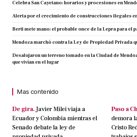
Celebra San Cayetano: horarios y procesiones en Men
Alerta por el crecimiento de construcciones ilegales 
Berti mete mano: el probable once de la Lepra para el 
Mendoza marchó contra la Ley de Propiedad Privada q
Desalojaron un terreno tomado en la Ciudad de Mendoza 
que vivían en el lugar
Mas contenido
De gira.
Javier Milei viaja a
Paso a Ch
Ecuador y Colombia mientras el
demora la
Senado debate la ley de
Cristo Red
propiedad privada
trabajos 