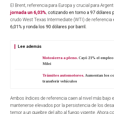
El Brent, referencia para Europa y crucial para Argent
jornada un 6,03%
,
cotizando en torno a 97 dólares p
crudo West Texas Intermediate (WTI) de referencia
6,01% y ronda los 90 dólares por barril.
Lee además
Motosierra a pleno.
Cayó 21% el empleo 
Milei
Trámites automotores.
Aumentan los co
transferir vehículos
Ambos índices de referencia caen al nivel más bajo 
mantenerse elevados por la persistencia de los des
temor a un quiebre del alto al fuego vigente. Ahora co