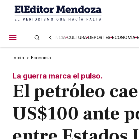
CIENCIA
CULTURA
DEPORTES
ECONOMÍA
Inicio
>
Economía
La guerra marca el pulso.
El petróleo cae
US$100 ante p
entre Estados 