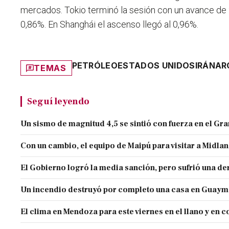
mercados. Tokio terminó la sesión con un avance de
0,86%. En Shanghái el ascenso llegó al 0,96%.
PETRÓLEO
ESTADOS UNIDOS
IRÁN
AR
TEMAS
Seguí leyendo
Un sismo de magnitud 4,5 se sintió con fuerza en el G
Con un cambio, el equipo de Maipú para visitar a Midla
El Gobierno logró la media sanción, pero sufrió una der
Un incendio destruyó por completo una casa en Guaym
El clima en Mendoza para este viernes en el llano y en c