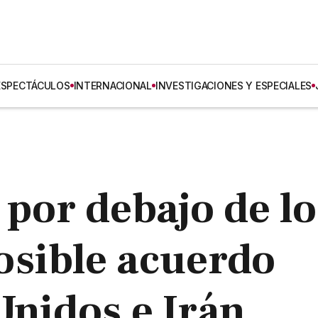
ESPECTÁCULOS
INTERNACIONAL
INVESTIGACIONES Y ESPECIALES
 por debajo de lo
osible acuerdo
Unidos e Irán